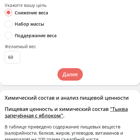
Укажите вашу цель
Снижение веса
Набор массы
Поддержание веса
Желаемый вес
Далее
Химический состав и анализ пищевой ценности
Пищевая ценность и химический состав
"Тыква
запечённая с яблоком"
.
В таблице приведено содержание пищевых веществ
(калорийности, белков, жиров, углеводов, витаминов и
минералов) на
100 грамм
съедобной части.