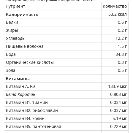
Нутриент
Количество
Калорийность
53.2 ккал
Белки
0.6 г
Жиры
0.2 г
Углеводы
12.2 г
Пищевые волокна
1.5 г
Вода
84.8 г
Органические кислоты
0.3 г
Зола
0.5 г
Витамины
Витамин А, РЭ
133.9 мкг
бета Каротин
0.803 мг
Витамин В1, тиамин
0.034 мг
Витамин В2, рибофлавин
0.037 мг
Витамин В4, холин
5.19 мг
Витамин В5, пантотеновая
0.229 мг