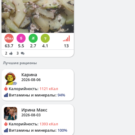
63.7
5.5
2.7
4.1
13
2
3
Лучшие рационы
Карина
2026-08-06
Калорийность:
1121 кКал
Витамины и минералы:
94%
Ирина Макс
2026-08-03
Калорийность:
1393 кКал
Витамины и минералы:
100%