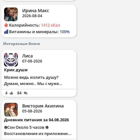
Ирина Макс
2026-08-04
Калорийность:
1412 кКал
Витамины и минералы:
100%
Интересные блоги
Лиса
07-08-2026
Крик души
Можно ведь излить душу?
Думаю, можно.. Мы с муже...
4
84
Виктория Акилина
05-08-2026
Дневник питания за 04.08.2026
❄️Сон Около 5 часов ❄️
Восстановление из приложени...