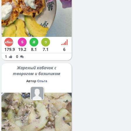
179.9
19.2
8.1
7.1
6
1
0
Жареный кабачок с
творогом и базиликом
Автор
Ольга