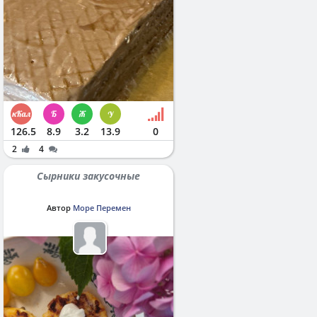
126.5
8.9
3.2
13.9
0
2
4
Сырники закусочные
Автор
Море Перемен