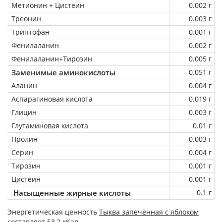
Метионин + Цистеин
0.002 г
Треонин
0.003 г
Триптофан
0.001 г
Фенилаланин
0.002 г
Фенилаланин+Тирозин
0.005 г
Заменимые аминокислоты
0.051 г
Аланин
0.004 г
Аспарагиновая кислота
0.019 г
Глицин
0.003 г
Глутаминовая кислота
0.01 г
Пролин
0.003 г
Серин
0.004 г
Тирозин
0.001 г
Цистеин
0.001 г
Насыщенные жирные кислоты
0.1 г
Энергетическая ценность
Тыква запечённая с яблоком
составляет 53,2 кКал.