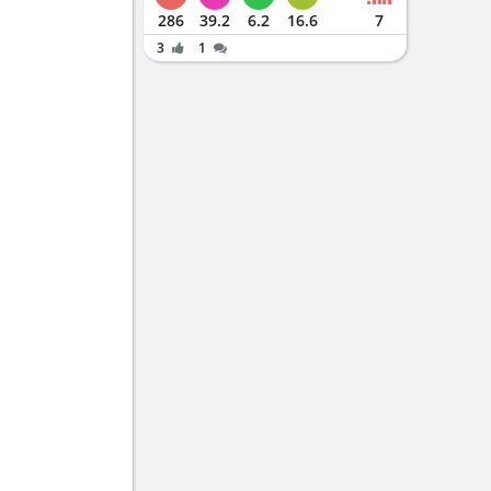
286
39.2
6.2
16.6
7
3
1