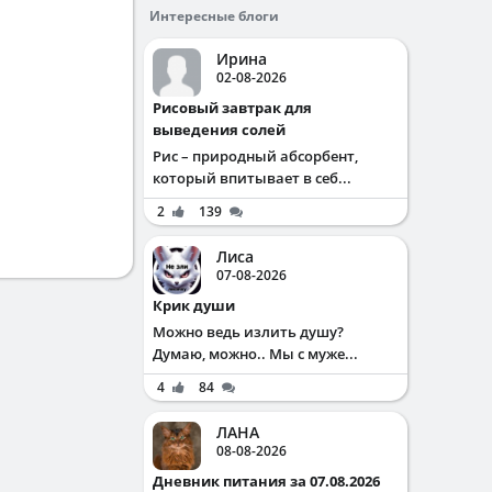
Интересные блоги
Ирина
02-08-2026
Рисовый завтрак для
выведения солей
Рис – природный абсорбент,
который впитывает в себ...
2
139
Лиса
07-08-2026
Крик души
Можно ведь излить душу?
Думаю, можно.. Мы с муже...
4
84
ЛАНА
08-08-2026
Дневник питания за 07.08.2026