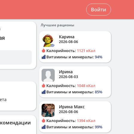
Войти
Лучшие рационы
й
Карина
ая
2026-08-06
Калорийность:
1121 кКал
Витамины и минералы:
94%
Ирина
2026-08-03
Калорийность:
1048 кКал
Витамины и минералы:
85%
ета
Ирина Макс
2026-08-06
Калорийность:
1394 кКал
екомендации
Витамины и минералы:
99%