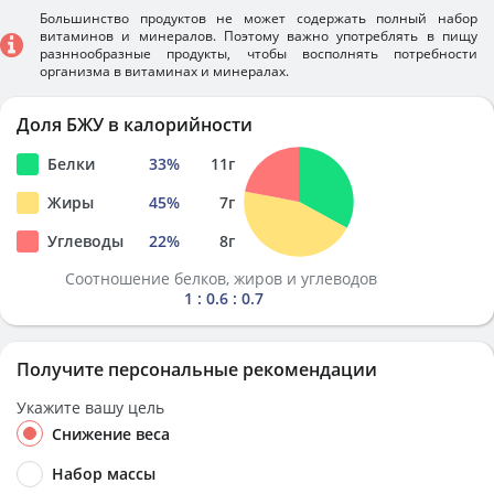
Большинство продуктов не может содержать полный набор
витаминов и минералов. Поэтому важно употреблять в пищу
разннообразные продукты, чтобы восполнять потребности
организма в витаминах и минералах.
Доля БЖУ в калорийности
Белки
33
%
11
г
Жиры
45
%
7
г
Углеводы
22
%
8
г
Соотношение белков, жиров и углеводов
1 : 0.6 : 0.7
Получите персональные рекомендации
Укажите вашу цель
Снижение веса
Набор массы