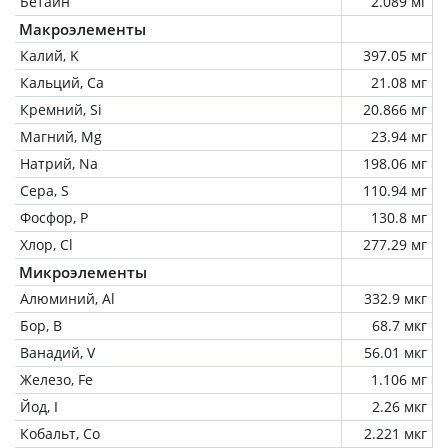
Бетаин
2.089 мг
Макроэлементы
Калий, K
397.05 мг
Кальций, Ca
21.08 мг
Кремний, Si
20.866 мг
Магний, Mg
23.94 мг
Натрий, Na
198.06 мг
Сера, S
110.94 мг
Фосфор, P
130.8 мг
Хлор, Cl
277.29 мг
Микроэлементы
Алюминий, Al
332.9 мкг
Бор, B
68.7 мкг
Ванадий, V
56.01 мкг
Железо, Fe
1.106 мг
Йод, I
2.26 мкг
Кобальт, Co
2.221 мкг