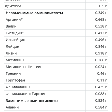
Фруктоза
0.5 г
Незаменимые аминокислоты
0.349 г
Аргинин*
0.668 г
Валин
0.538 г
Гистидин*
0.412 г
Изолейцин
0.496 г
Лейцин
0.846 г
Лизин
0.918 г
Метионин
0.266 г
Метионин + Цистеин
0.024 г
Треонин
0.46 г
Триптофан
0.11 г
Фенилаланин
0.435 г
Фенилаланин+Тирозин
0.088 г
Заменимые аминокислоты
0.524 г
Аланин
0.584 г