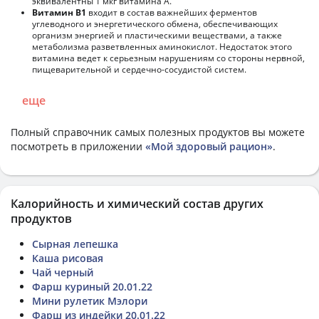
эквивалентны 1 мкг витамина А.
Витамин В1
входит в состав важнейших ферментов
углеводного и энергетического обмена, обеспечивающих
организм энергией и пластическими веществами, а также
метаболизма разветвленных аминокислот. Недостаток этого
витамина ведет к серьезным нарушениям со стороны нервной,
пищеварительной и сердечно-сосудистой систем.
еще
Полный справочник самых полезных продуктов вы можете
посмотреть в приложении
«Мой здоровый рацион»
.
Калорийность и химический состав других
продуктов
Сырная лепешка
Каша рисовая
Чай черный
Фарш куриный 20.01.22
Мини рулетик Мэлори
Фарш из индейки 20.01.22