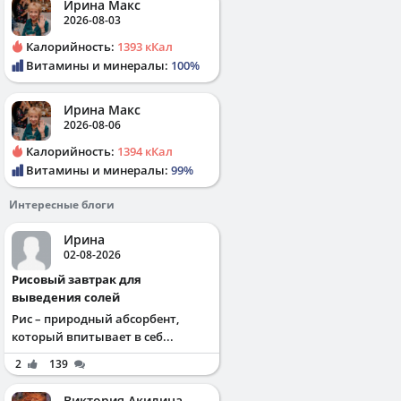
Ирина Макс
2026-08-03
Калорийность:
1393 кКал
Витамины и минералы:
100%
Ирина Макс
2026-08-06
Калорийность:
1394 кКал
Витамины и минералы:
99%
Интересные блоги
Ирина
02-08-2026
Рисовый завтрак для
выведения солей
Рис – природный абсорбент,
который впитывает в себ...
2
139
Виктория Акилина