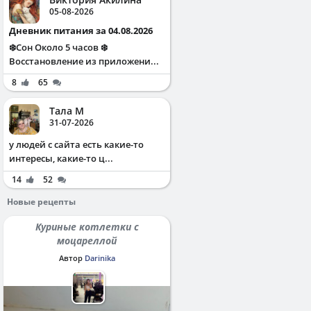
05-08-2026
Дневник питания за 04.08.2026
❄️Сон Около 5 часов ❄️
Восстановление из приложени...
8
65
Тала М
31-07-2026
у людей с сайта есть какие-то
интересы, какие-то ц...
14
52
Новые рецепты
Куриные котлетки с
моцареллой
Автор
Darinika