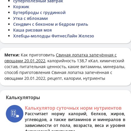
суперполезный завтрак
Коржик
Бутерброды с грудинкой
Утка с яблоками
Сендвич с беконом и бедром гриль
Каша рисовая моя
Хлебцы-молодцы ФитнесЛайн Железо
Метки:
Как приготовить
Свиная лопатка запечённая с
овощами 20.01.2022
, калорийность 138,7 кКал, химический
состав, питательная ценность, какие витамины, минералы,
способ приготовления Свиная лопатка запечённая с
овощами 20.01.2022, рецепт, калории, нутриенты
Калькуляторы
Калькулятор суточных норм нутриентов
Рассчитает норму калорий, белков, жиров,
углеводов, а также витаминов и минералов в
зависимости от пола, возраста, веса и уровня