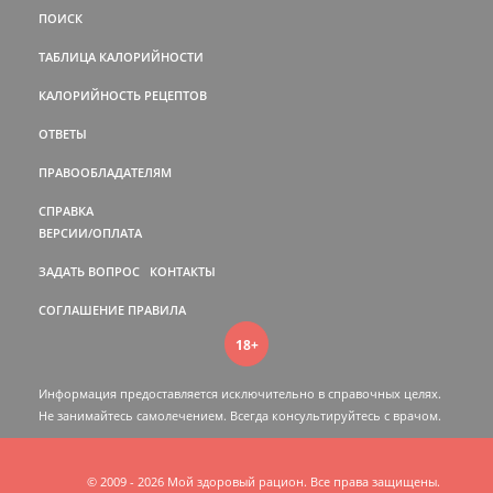
ПОИСК
ТАБЛИЦА КАЛОРИЙНОСТИ
КАЛОРИЙНОСТЬ РЕЦЕПТОВ
ОТВЕТЫ
ПРАВООБЛАДАТЕЛЯМ
СПРАВКА
ВЕРСИИ/ОПЛАТА
ЗАДАТЬ ВОПРОС
КОНТАКТЫ
СОГЛАШЕНИЕ
ПРАВИЛА
18+
Информация предоставляется исключительно в справочных целях.
Не занимайтесь самолечением. Всегда консультируйтесь c врачом.
© 2009 - 2026 Мой здоровый рацион. Все права защищены.