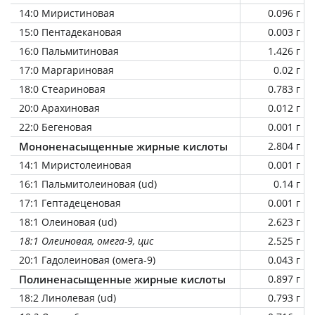
14:0 Миристиновая
0.096 г
15:0 Пентадекановая
0.003 г
16:0 Пальмитиновая
1.426 г
17:0 Маргариновая
0.02 г
18:0 Стеариновая
0.783 г
20:0 Арахиновая
0.012 г
22:0 Бегеновая
0.001 г
Мононенасыщенные жирные кислоты
2.804 г
14:1 Миристолеиновая
0.001 г
16:1 Пальмитолеиновая (ud)
0.14 г
17:1 Гептадеценовая
0.001 г
18:1 Олеиновая (ud)
2.623 г
18:1 Олеиновая, омега-9, цис
2.525 г
20:1 Гадолеиновая (омега-9)
0.043 г
Полиненасыщенные жирные кислоты
0.897 г
18:2 Линолевая (ud)
0.793 г