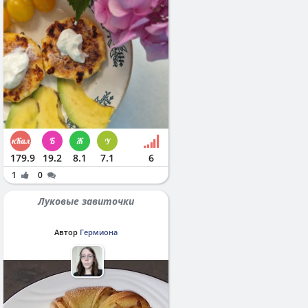
179.9
19.2
8.1
7.1
6
1
0
Луковые завиточки
Автор
Гермиона