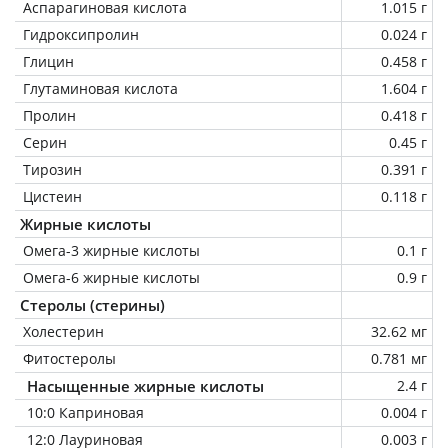
Аспарагиновая кислота
1.015 г
Гидроксипролин
0.024 г
Глицин
0.458 г
Глутаминовая кислота
1.604 г
Пролин
0.418 г
Серин
0.45 г
Тирозин
0.391 г
Цистеин
0.118 г
Жирные кислоты
Омега-3 жирные кислоты
0.1 г
Омега-6 жирные кислоты
0.9 г
Стеролы (стерины)
Холестерин
32.62 мг
Фитостеролы
0.781 мг
Насыщенные жирные кислоты
2.4 г
10:0 Каприновая
0.004 г
12:0 Лауриновая
0.003 г