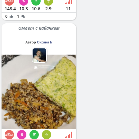
148.4
10.3
10.6
2.9
11
0
1
Омлет с кабачком
Автор
Оксана Б