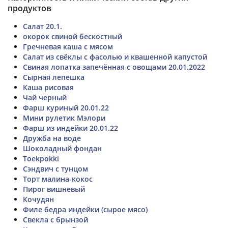
продуктов
Салат 20.1.
окорок свиной бескостный
Гречневая каша с мясом
Салат из свёклы с фасолью и квашенной капустой
Свиная лопатка запечённая с овощами 20.01.2022
Сырная лепешка
Каша рисовая
Чай черный
Фарш куриный 20.01.22
Мини рулетик Мэлори
Фарш из индейки 20.01.22
Дружба на воде
Шоколадный фондан
Toekpokki
Сэндвич с тунцом
Торт малина-кокос
Пирог вишневый
Кочудян
Филе бедра индейки (сырое мясо)
Свекла с брынзой