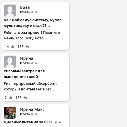
Вова
01-08-2026
Как я обманул систему, купил
мультиварку и стал 75...
Ребята, всем привет! Помните
меня? Того Вову, кото...
14
138
Ирина
02-08-2026
Рисовый завтрак для
выведения солей
Рис – природный абсорбент,
который впитывает в себ...
2
138
Ирина Макс
02-08-2026
Дневник питания за 02.08.2026