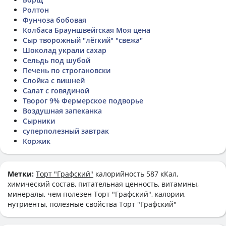
Ролтон
Фунчоза бобовая
Колбаса Брауншвейгская Моя цена
Сыр творожный "лёгкий" "свежа"
Шоколад украли сахар
Сельдь под шубой
Печень по строгановски
Слойка с вишней
Салат с говядиной
Творог 9% Фермерское подворье
Воздушная запеканка
Сырники
суперполезный завтрак
Коржик
Метки:
Торт "Графский"
калорийность 587 кКал,
химический состав, питательная ценность, витамины,
минералы, чем полезен Торт "Графский", калории,
нутриенты, полезные свойства Торт "Графский"