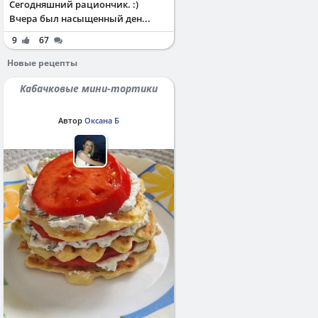
Сегодняшний рациончик. :)
Вчера был насыщенный ден...
9
67
Новые рецепты
Кабачковые мини-тортики
Автор
Оксана Б