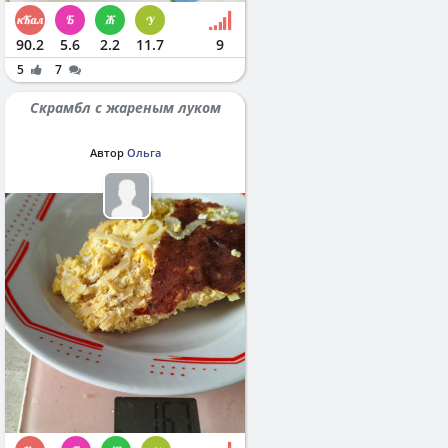
90.2
5.6
2.2
11.7
9
5
7
Скрамбл с жареным луком
Автор
Ольга