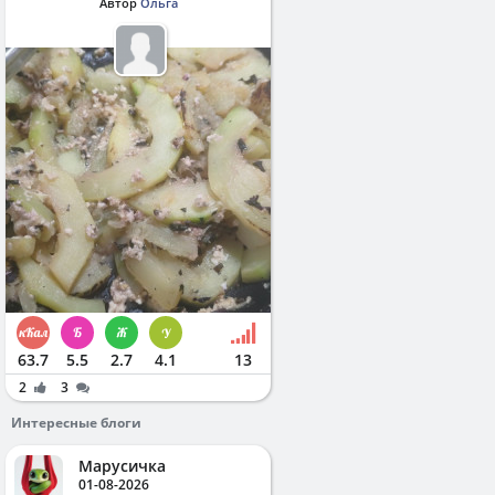
Автор
Ольга
63.7
5.5
2.7
4.1
13
2
3
Интересные блоги
Марусичка
01-08-2026