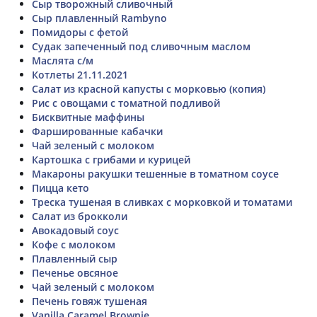
Сыр творожный сливочный
Сыр плавленный Rambyno
Помидоры с фетой
Судак запеченный под сливочным маслом
Маслята с/м
Котлеты 21.11.2021
Салат из красной капусты с морковью (копия)
Рис с овощами с томатной подливой
Бисквитные маффины
Фаршированные кабачки
Чай зеленый с молоком
Картошка с грибами и курицей
Макароны ракушки тешенные в томатном соусе
Пицца кето
Треска тушеная в сливках с морковкой и томатами
Салат из брокколи
Авокадовый соус
Кофе с молоком
Плавленный сыр
Печенье овсяное
Чай зеленый с молоком
Печень говяж тушеная
Vanilla Caramel Brownie