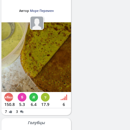
Автор
Море Перемен
150.8
5.3
6.4
17.9
6
7
3
Голубцы