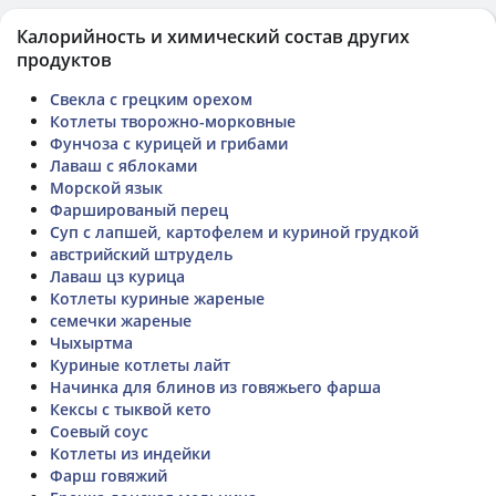
Калорийность и химический состав других
продуктов
Свекла с грецким орехом
Котлеты творожно-морковные
Фунчоза с курицей и грибами
Лаваш с яблоками
Морской язык
Фаршированый перец
Суп с лапшей, картофелем и куриной грудкой
австрийский штрудель
Лаваш цз курица
Котлеты куриные жареные
семечки жареные
Чыхыртма
Куриные котлеты лайт
Начинка для блинов из говяжьего фарша
Кексы с тыквой кето
Соевый соус
Котлеты из индейки
Фарш говяжий