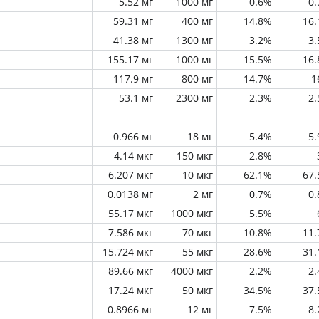
5.52 мг
1000 мг
0.6%
0
59.31 мг
400 мг
14.8%
16
41.38 мг
1300 мг
3.2%
3
155.17 мг
1000 мг
15.5%
16
117.9 мг
800 мг
14.7%
1
53.1 мг
2300 мг
2.3%
2
0.966 мг
18 мг
5.4%
5
4.14 мкг
150 мкг
2.8%
6.207 мкг
10 мкг
62.1%
67
0.0138 мг
2 мг
0.7%
0
55.17 мкг
1000 мкг
5.5%
7.586 мкг
70 мкг
10.8%
11
15.724 мкг
55 мкг
28.6%
31
89.66 мкг
4000 мкг
2.2%
2
17.24 мкг
50 мкг
34.5%
37
0.8966 мг
12 мг
7.5%
8