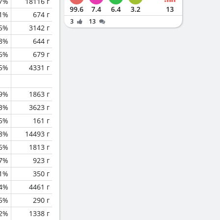
.7%
18116 г
99.6
7.4
6.4
3.2
13
.1%
674 г
3
13
.5%
3142 г
.8%
644 г
6%
679 г
.5%
4331 г
.9%
1863 г
3%
3623 г
.5%
161 г
.8%
14493 г
6%
1813 г
.7%
923 г
.1%
350 г
.4%
4461 г
.5%
290 г
.2%
1338 г