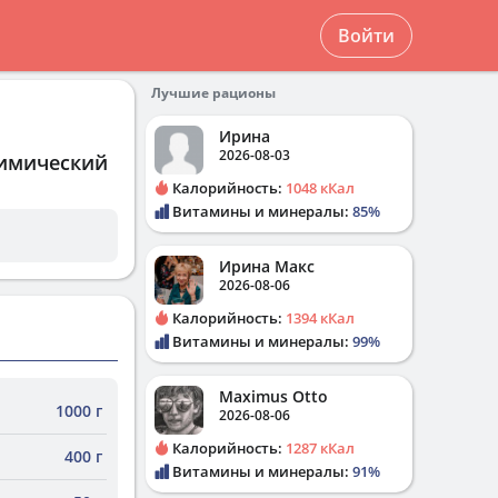
Войти
Лучшие рационы
Ирина
2026-08-03
химический
Калорийность:
1048 кКал
Витамины и минералы:
85%
Ирина Макс
2026-08-06
Калорийность:
1394 кКал
Витамины и минералы:
99%
Maximus Otto
1000 г
2026-08-06
Калорийность:
1287 кКал
400 г
Витамины и минералы:
91%