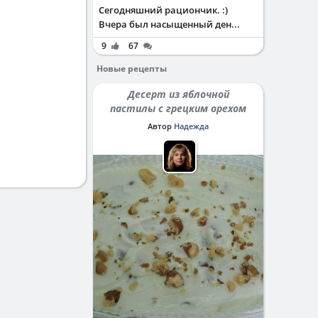
Сегодняшний рациончик. :)
Вчера был насыщенный ден...
9
67
Новые рецепты
Десерт из яблочной
пастилы с грецким орехом
Автор
Надежда