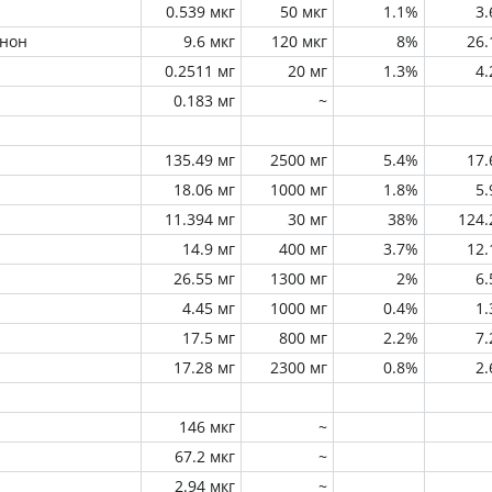
0.539 мкг
50 мкг
1.1%
3
инон
9.6 мкг
120 мкг
8%
26
0.2511 мг
20 мг
1.3%
4
0.183 мг
~
135.49 мг
2500 мг
5.4%
17
18.06 мг
1000 мг
1.8%
5
11.394 мг
30 мг
38%
124
14.9 мг
400 мг
3.7%
12
26.55 мг
1300 мг
2%
6
4.45 мг
1000 мг
0.4%
1
17.5 мг
800 мг
2.2%
7
17.28 мг
2300 мг
0.8%
2
146 мкг
~
67.2 мкг
~
2.94 мкг
~