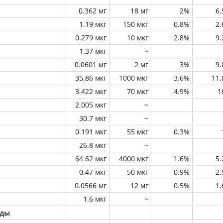
0.362 мг
18 мг
2%
6
1.19 мкг
150 мкг
0.8%
2
0.279 мкг
10 мкг
2.8%
9
1.37 мкг
~
0.0601 мг
2 мг
3%
9
35.86 мкг
1000 мкг
3.6%
11
3.422 мкг
70 мкг
4.9%
1
2.005 мкг
~
30.7 мкг
~
0.191 мкг
55 мкг
0.3%
26.8 мкг
~
64.62 мкг
4000 мкг
1.6%
5
0.47 мкг
50 мкг
0.9%
2
0.0566 мг
12 мг
0.5%
1
1.6 мкг
~
оды