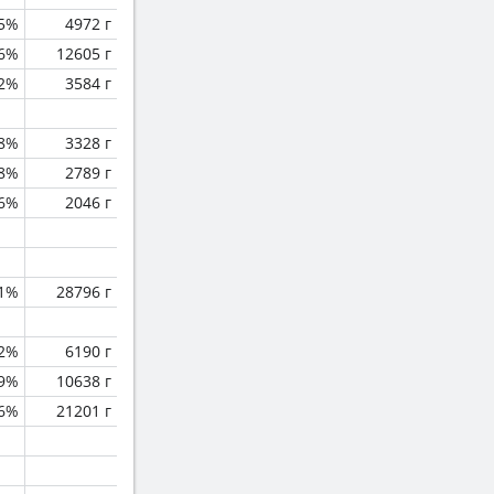
.5%
4972 г
.6%
12605 г
.2%
3584 г
.8%
3328 г
.8%
2789 г
6%
2046 г
1%
28796 г
.2%
6190 г
.9%
10638 г
.6%
21201 г