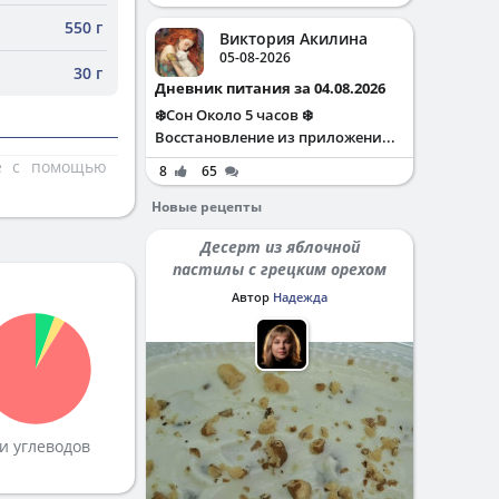
550 г
Виктория Акилина
05-08-2026
30 г
Дневник питания за 04.08.2026
❄️Сон Около 5 часов ❄️
Восстановление из приложени...
те с помощью
8
65
Новые рецепты
Десерт из яблочной
пастилы с грецким орехом
Автор
Надежда
и углеводов