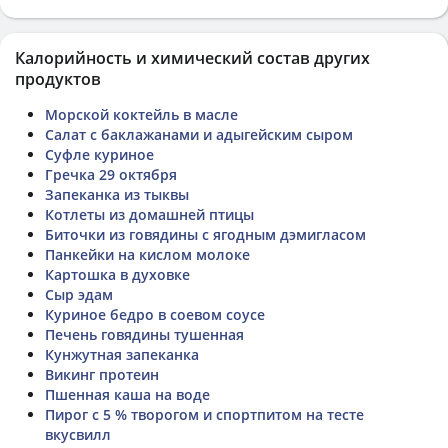
Калорийность и химический состав других
продуктов
Морской коктейль в масле
Салат с баклажанами и адыгейским сыром
Суфле куриное
Гречка 29 октября
Запеканка из тыквы
Котлеты из домашней птицы
Биточки из говядины с ягодным дэмигласом
Панкейки на кислом молоке
Картошка в духовке
Сыр эдам
Куриное бедро в соевом соусе
Печень говядины тушенная
Кунжутная запеканка
Викинг протеин
Пшенная каша на воде
Пирог с 5 % творогом и спортпитом на тесте
вкусвилл