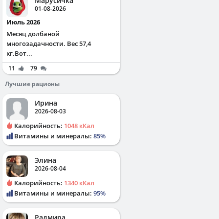
Марусичка
01-08-2026
Июль 2026
Месяц долбаной
многозадачности. Вес 57,4
кг.Вот...
11
79
Лучшие рационы
Ирина
2026-08-03
Калорийность:
1048 кКал
Витамины и минералы:
85%
Элина
2026-08-04
Калорийность:
1340 кКал
Витамины и минералы:
95%
Радмира