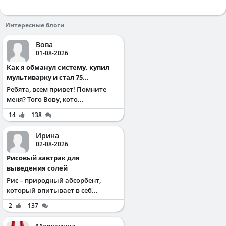
Интересные блоги
Вова
01-08-2026
Как я обманул систему, купил
мультиварку и стал 75...
Ребята, всем привет! Помните
меня? Того Вову, кото...
14
138
Ирина
02-08-2026
Рисовый завтрак для
выведения солей
Рис – природный абсорбент,
который впитывает в себ...
2
137