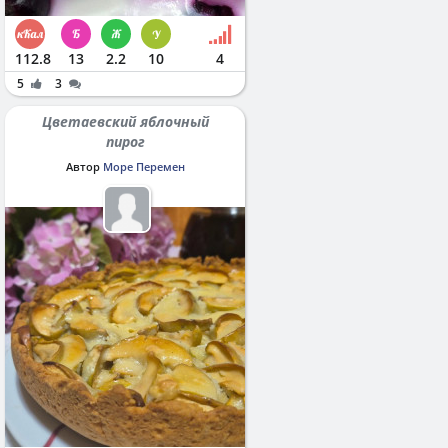
112.8
13
2.2
10
4
5
3
Цветаевский яблочный
пирог
Автор
Море Перемен