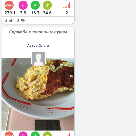
279.1
3.8
13.7
34.6
2
3
0
Скрамбл с жареным луком
Автор
Ольга