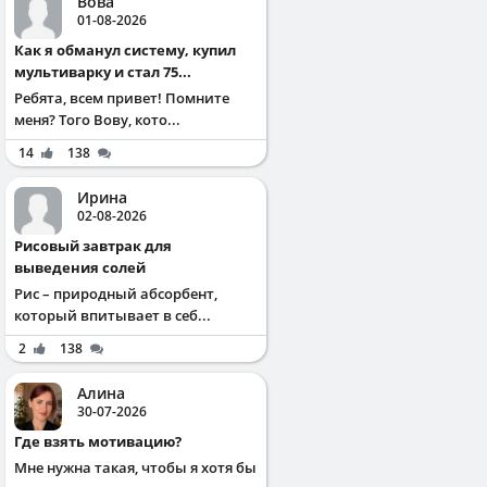
Вова
01-08-2026
Как я обманул систему, купил
мультиварку и стал 75...
Ребята, всем привет! Помните
меня? Того Вову, кото...
14
138
Ирина
02-08-2026
Рисовый завтрак для
выведения солей
Рис – природный абсорбент,
который впитывает в себ...
2
138
Алина
30-07-2026
Где взять мотивацию?
Мне нужна такая, чтобы я хотя бы