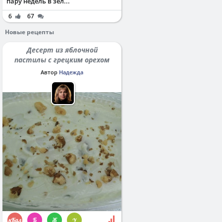
пару недель в зел...
6
67
Новые рецепты
Десерт из яблочной
пастилы с грецким орехом
Автор
Надежда