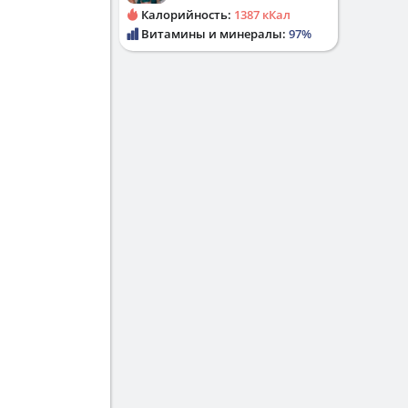
Калорийность:
1387 кКал
Витамины и минералы:
97%