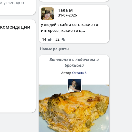
и углеводов
Тала М
31-07-2026
у людей с сайта есть какие-то
екомендации
интересы, какие-то ц...
14
52
Новые рецепты
Запеканка с кабачком и
брокколи
Автор
Оксана Б