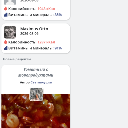
2026-08-03
Калорийность:
1048 кКал
Витамины и минералы:
85%
Maximus Otto
2026-08-06
Калорийность:
1287 кКал
Витамины и минералы:
91%
Новые рецепты
Томатный с
морепродуктами
Автор
Светланушка