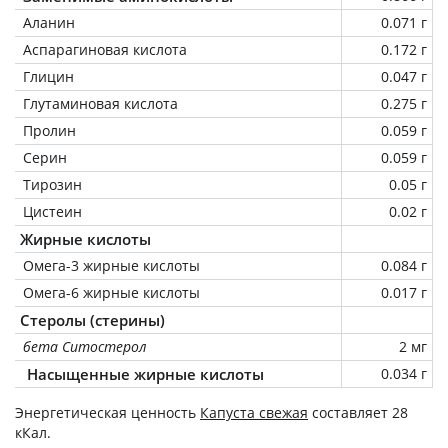
Аланин
0.071 г
Аспарагиновая кислота
0.172 г
Глицин
0.047 г
Глутаминовая кислота
0.275 г
Пролин
0.059 г
Серин
0.059 г
Тирозин
0.05 г
Цистеин
0.02 г
Жирные кислоты
Омега-3 жирные кислоты
0.084 г
Омега-6 жирные кислоты
0.017 г
Стеролы (стерины)
бета Ситостерол
2 мг
Насыщенные жирные кислоты
0.034 г
Энергетическая ценность
Капуста свежая
составляет 28
кКал.