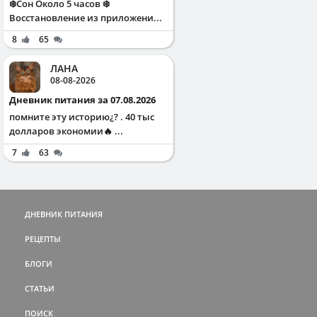
❄️Сон Около 5 часов ❄️
Восстановление из приложени...
8
65
ЛАНА
08-08-2026
Дневник питания за 07.08.2026
помните эту историю¿? . 40 тыс
долларов экономии🔥 ...
7
63
ДНЕВНИК ПИТАНИЯ
РЕЦЕПТЫ
БЛОГИ
СТАТЬИ
ПОИСК