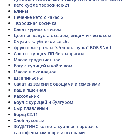
Кето суфле творожное-21
Блины
Печенье кето с какао 2
Творожная косичка
Салат курица с яйцом
Цветная капуста с сыром, яйцом и чесноком
Смузи с клубникой Leicht
фруктовые роллы "яблоко-груша" BOB SNAIL
Салат с тунцом ПП без заправки
Масло традиционное
Рагу с курицей и кабачком
Масло шоколадное
Шаппиньоны
Салат из зелени с овощами и семенами
Каша пшенная
Рассольник
Боул с курицей и булгуром
Сыр плавленый
Борщ 02.11
Хлеб луковый
ФУДИТИНС котлета куриная паровая с
картофельным пюре и овощами