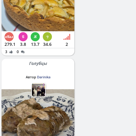
279.1
3.8
13.7
34.6
2
3
0
Голубцы
Автор
Darinika