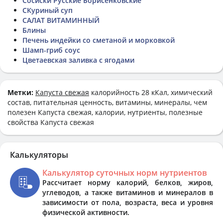
Сосиски Русские Борисенковские
СКуриный суп
САЛАТ ВИТАМИННЫЙ
Блины
Печень индейки со сметаной и морковкой
Шамп-гриб соус
Цветаевская заливка с ягодами
Метки:
Капуста свежая
калорийность 28 кКал, химический
состав, питательная ценность, витамины, минералы, чем
полезен Капуста свежая, калории, нутриенты, полезные
свойства Капуста свежая
Калькуляторы
Калькулятор суточных норм нутриентов
Рассчитает норму калорий, белков, жиров,
углеводов, а также витаминов и минералов в
зависимости от пола, возраста, веса и уровня
физической активности.