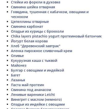
Стейки из форели в духовке
Свинина шейка отварная
Говядина, тушенная с кабачком, овощами и
чесноком
Цепеллины отварные
Свинина карбонат
Оладьи из курицы с брокколи
Chika layers pistachio yogurt протеиновый батончик
Йогурт белая корова
Хлеб "Деревенский завтрак"
Аленка пирожное сливочный крем
Оливье
Кукурузная каша с тыквой
Майонез
Булгар с овощами и индейкой
Багет
Лазанья
Паста май протеин
Свинина под ананасом
Ленивые вареники Leicht
Винегрет с маслом (немного)
Оладьи из индейки с овощами