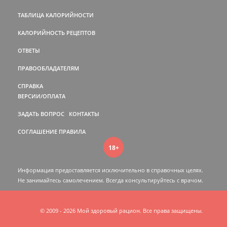
ТАБЛИЦА КАЛОРИЙНОСТИ
КАЛОРИЙНОСТЬ РЕЦЕПТОВ
ОТВЕТЫ
ПРАВООБЛАДАТЕЛЯМ
СПРАВКА
ВЕРСИИ/ОПЛАТА
ЗАДАТЬ ВОПРОС
КОНТАКТЫ
СОГЛАШЕНИЕ
ПРАВИЛА
18+
Информация предоставляется исключительно в справочных целях.
Не занимайтесь самолечением. Всегда консультируйтесь c врачом.
© 2009 - 2026 Мой здоровый рацион. Все права защищены.