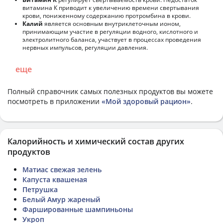
витамина К приводит к увеличению времени свертывания
крови, пониженному содержанию протромбина в крови.
Калий
является основным внутриклеточным ионом,
принимающим участие в регуляции водного, кислотного и
электролитного баланса, участвует в процессах проведения
нервных импульсов, регуляции давления.
еще
Полный справочник самых полезных продуктов вы можете
посмотреть в приложении
«Мой здоровый рацион»
.
Калорийность и химический состав других
продуктов
Матиас свежая зелень
Капуста квашеная
Петрушка
Белый Амур жареный
Фаршированные шампиньоны
Укроп