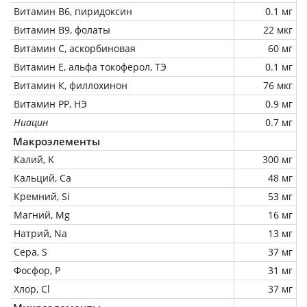
Витамин В6, пиридоксин
0.1 мг
Витамин В9, фолаты
22 мкг
Витамин C, аскорбиновая
60 мг
Витамин Е, альфа токоферол, ТЭ
0.1 мг
Витамин К, филлохинон
76 мкг
Витамин РР, НЭ
0.9 мг
Ниацин
0.7 мг
Макроэлементы
Калий, K
300 мг
Кальций, Ca
48 мг
Кремний, Si
53 мг
Магний, Mg
16 мг
Натрий, Na
13 мг
Сера, S
37 мг
Фосфор, P
31 мг
Хлор, Cl
37 мг