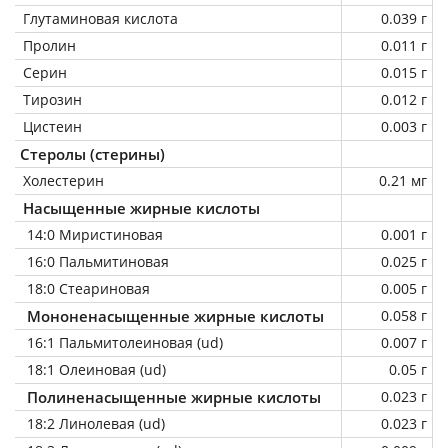
Глутаминовая кислота
0.039 г
Пролин
0.011 г
Серин
0.015 г
Тирозин
0.012 г
Цистеин
0.003 г
Стеролы (стерины)
Холестерин
0.21 мг
Насыщенные жирные кислоты
14:0 Миристиновая
0.001 г
16:0 Пальмитиновая
0.025 г
18:0 Стеариновая
0.005 г
Мононенасыщенные жирные кислоты
0.058 г
16:1 Пальмитолеиновая (ud)
0.007 г
18:1 Олеиновая (ud)
0.05 г
Полиненасыщенные жирные кислоты
0.023 г
18:2 Линолевая (ud)
0.023 г