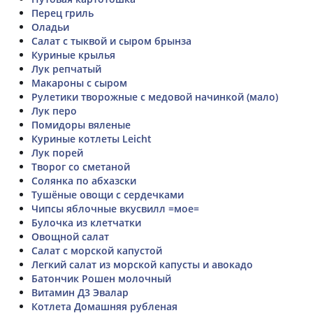
Перец гриль
Оладьи
Салат с тыквой и сыром брынза
Куриные крылья
Лук репчатый
Макароны с сыром
Рулетики творожные с медовой начинкой (мало)
Лук перо
Помидоры вяленые
Куриные котлеты Leicht
Лук порей
Творог со сметаной
Солянка по абхазски
Тушёные овощи с сердечками
Чипсы яблочные вкусвилл =мое=
Булочка из клетчатки
Овощной салат
Салат с морской капустой
Легкий салат из морской капусты и авокадо
Батончик Рошен молочный
Витамин Д3 Эвалар
Котлета Домашняя рубленая