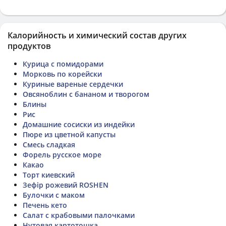
Калорийность и химический состав других
продуктов
Курица с помидорами
Морковь по корейски
Куриные вареные сердечки
Овсяноблин с бананом и творогом
Блины
Рис
Домашние сосиски из индейки
Пюре из цветной капусты
Смесь сладкая
Форель русское море
Какао
Торт киевский
Зефір рожевий ROSHEN
Булочки с маком
Печень кето
Салат с крабовыми палочками
Нутовая картотошка