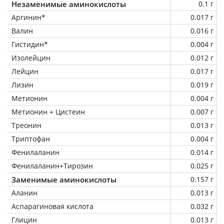
Незаменимые аминокислоты
0.1 г
Аргинин*
0.017 г
Валин
0.016 г
Гистидин*
0.004 г
Изолейцин
0.012 г
Лейцин
0.017 г
Лизин
0.019 г
Метионин
0.004 г
Метионин + Цистеин
0.007 г
Треонин
0.013 г
Триптофан
0.004 г
Фенилаланин
0.014 г
Фенилаланин+Тирозин
0.025 г
Заменимые аминокислоты
0.157 г
Аланин
0.013 г
Аспарагиновая кислота
0.032 г
Глицин
0.013 г