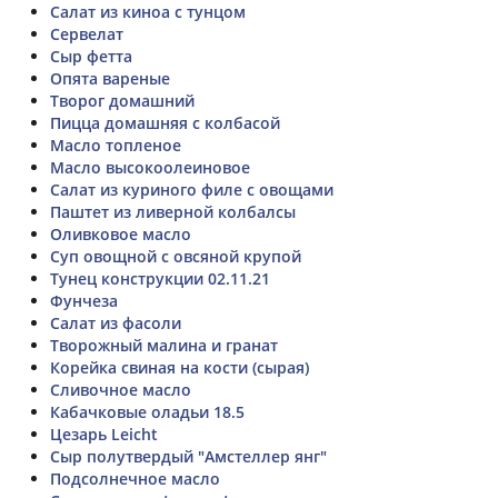
Салат из киноа с тунцом
Сервелат
Сыр фетта
Опята вареные
Творог домашний
Пицца домашняя с колбасой
Масло топленое
Масло высокоолеиновое
Салат из куриного филе с овощами
Паштет из ливерной колбалсы
Оливковое масло
Суп овощной с овсяной крупой
Тунец конструкции 02.11.21
Фунчеза
Салат из фасоли
Творожный малина и гранат
Корейка свиная на кости (сырая)
Сливочное масло
Кабачковые оладьи 18.5
Цезарь Leicht
Сыр полутвердый "Амстеллер янг"
Подсолнечное масло