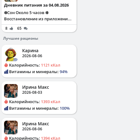
Дневник питания за 04.08.2026
❄️Сон Около 5 часов ❄️
Восстановление из приложени...
8
65
Лучшие рационы
Карина
2026-08-06
Калорийность:
1121 кКал
Витамины и минералы:
94%
Ирина Макс
2026-08-03
Калорийность:
1393 кКал
Витамины и минералы:
100%
Ирина Макс
2026-08-06
Калорийность:
1394 кКал