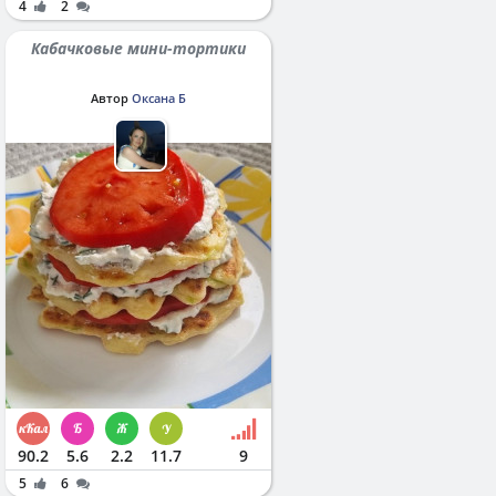
4
2
Кабачковые мини-тортики
Автор
Оксана Б
90.2
5.6
2.2
11.7
9
5
6