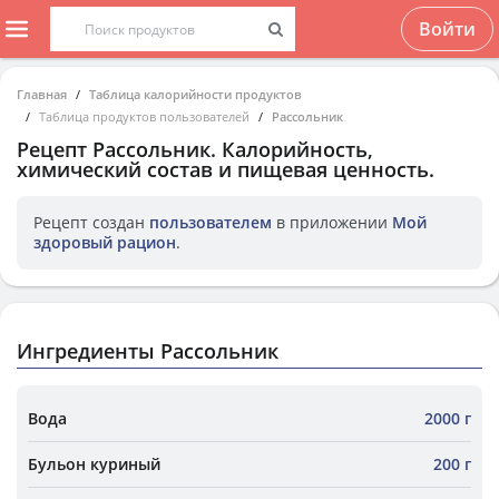
Войти
Главная
Таблица калорийности продуктов
Таблица продуктов пользователей
Рассольник
Рецепт
Рассольник
. Калорийность,
химический состав и пищевая ценность.
Рецепт создан
пользователем
в приложении
Мой
здоровый рацион
.
Ингредиенты Рассольник
Вода
2000 г
Бульон куриный
200 г