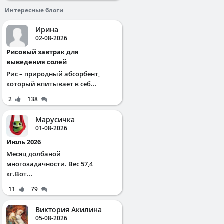
Интересные блоги
Ирина
02-08-2026
Рисовый завтрак для
выведения солей
Рис – природный абсорбент,
который впитывает в себ...
2
138
Марусичка
01-08-2026
Июль 2026
Месяц долбаной
многозадачности. Вес 57,4
кг.Вот...
11
79
Виктория Акилина
05-08-2026