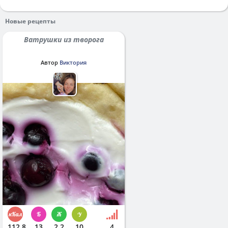
Новые рецепты
Ватрушки из творога
Автор
Виктория
112.8
13
2.2
10
4