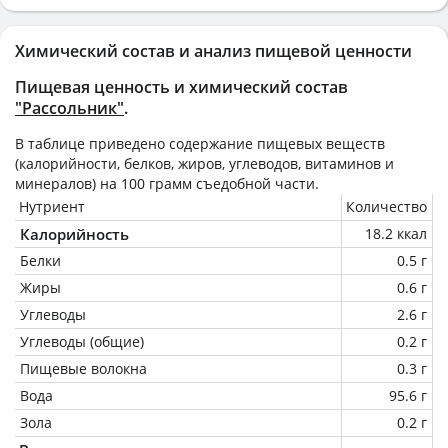
Химический состав и анализ пищевой ценности
Пищевая ценность и химический состав
"Рассольник"
.
В таблице приведено содержание пищевых веществ
(калорийности, белков, жиров, углеводов, витаминов и
минералов) на
100 грамм
съедобной части.
Нутриент
Количество
Калорийность
18.2 ккал
Белки
0.5 г
Жиры
0.6 г
Углеводы
2.6 г
Углеводы (общие)
0.2 г
Пищевые волокна
0.3 г
Вода
95.6 г
Зола
0.2 г