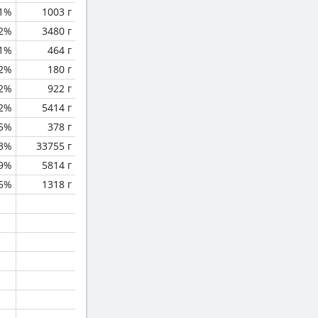
.1%
1003 г
.2%
3480 г
.1%
464 г
2%
180 г
2%
922 г
2%
5414 г
.5%
378 г
.3%
33755 г
.9%
5814 г
.5%
1318 г