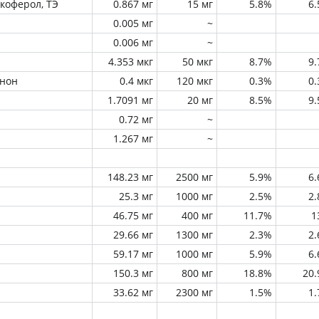
окоферол, ТЭ
0.867 мг
15 мг
5.8%
6
0.005 мг
~
0.006 мг
~
4.353 мкг
50 мкг
8.7%
9
инон
0.4 мкг
120 мкг
0.3%
0
1.7091 мг
20 мг
8.5%
9
0.72 мг
~
1.267 мг
~
148.23 мг
2500 мг
5.9%
6
25.3 мг
1000 мг
2.5%
2
46.75 мг
400 мг
11.7%
1
29.66 мг
1300 мг
2.3%
2
59.17 мг
1000 мг
5.9%
6
150.3 мг
800 мг
18.8%
20
33.62 мг
2300 мг
1.5%
1