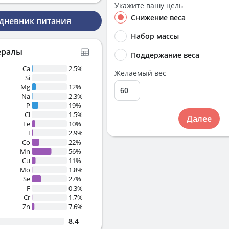
Укажите вашу цель
Снижение веса
 дневник питания
Набор массы
ералы
Поддержание веса
Ca
2.5%
Желаемый вес
Si
~
Mg
12%
Na
2.3%
P
19%
Cl
1.5%
Далее
Fe
10%
I
2.9%
Co
22%
Mn
56%
Cu
11%
Mo
1.8%
Se
27%
F
0.3%
Cr
1.7%
Zn
7.6%
8.4