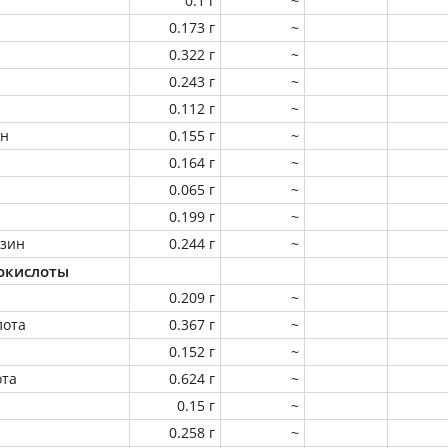
0.1 г
~
0.173 г
~
0.322 г
~
0.243 г
~
0.112 г
~
ин
0.155 г
~
0.164 г
~
0.065 г
~
0.199 г
~
зин
0.244 г
~
окислоты
0.209 г
~
лота
0.367 г
~
0.152 г
~
ота
0.624 г
~
0.15 г
~
0.258 г
~