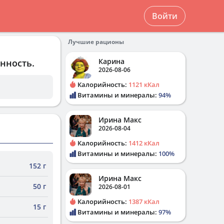
Войти
Лучшие рационы
Карина
нность.
2026-08-06
Калорийность:
1121 кКал
Витамины и минералы:
94%
Ирина Макс
2026-08-04
Калорийность:
1412 кКал
Витамины и минералы:
100%
152 г
Ирина Макс
50 г
2026-08-01
Калорийность:
1387 кКал
15 г
Витамины и минералы:
97%