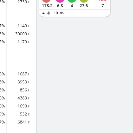
.5%
1730 г
178.2
6.8
4
27.6
7
4
10
.7%
1149 г
.3%
30000 г
.5%
1170 г
.6%
1687 г
.8%
3953 г
3%
856 г
.6%
4383 г
.6%
1690 г
.9%
532 г
.7%
6841 г