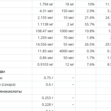
1.794 мг
18 мг
10%
11
4.31 мкг
150 мкг
2.9%
3
2.155 мкг
10 мкг
21.6%
24
1.1138 мг
2 мг
55.7%
6
108.47 мкг
1000 мкг
10.8%
1
1.293 мкг
70 мкг
1.8%
14.556 мкг
55 мкг
26.5%
29
11.85 мкг
4000 мкг
0.3%
0
0.86 мкг
50 мкг
1.7%
1
0.9103 мг
12 мг
7.6%
8
оды
ны
0.75 г
~
 (сахара)
0.6 г
~
инокислоты
0.253 г
~
0.228 г
~