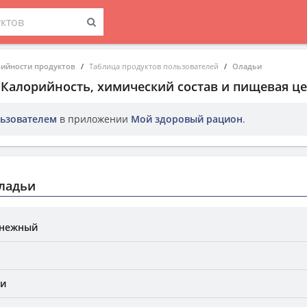
рийности продуктов
Таблица продуктов пользователей
Оладьи
. Калорийность, химический состав и пищевая це
ьзователем
в приложении
Мой здоровый рацион
.
ладьи
 нежный
би