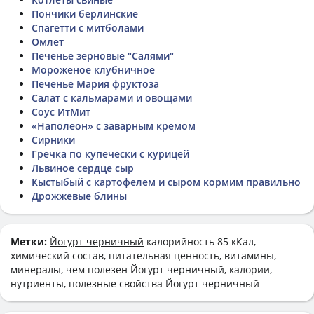
Пончики берлинские
Спагетти с митболами
Омлет
Печенье зерновые "Салями"
Мороженое клубничное
Печенье Мария фруктоза
Салат с кальмарами и овощами
Соус ИтМит
«Наполеон» с заварным кремом
Сирники
Гречка по купечески с курицей
Львиное сердце сыр
Кыстыбый с картофелем и сыром кормим правильно
Дрожжевые блины
Метки:
Йогурт черничный
калорийность 85 кКал,
химический состав, питательная ценность, витамины,
минералы, чем полезен Йогурт черничный, калории,
нутриенты, полезные свойства Йогурт черничный