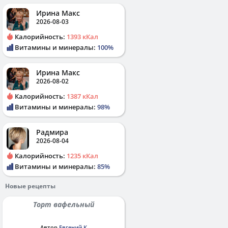
Ирина Макс
2026-08-03
Калорийность:
1393 кКал
Витамины и минералы:
100%
Ирина Макс
2026-08-02
Калорийность:
1387 кКал
Витамины и минералы:
98%
Радмира
2026-08-04
Калорийность:
1235 кКал
Витамины и минералы:
85%
Новые рецепты
Торт вафельный
Автор
Евгений К