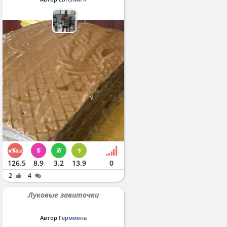
126.5
8.9
3.2
13.9
0
2
4
Луковые завиточки
Автор
Гермиона