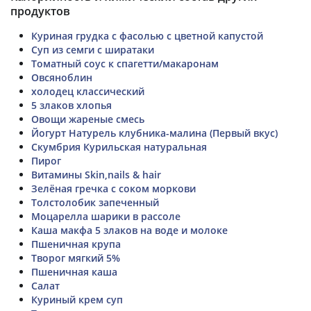
продуктов
Куриная грудка с фасолью с цветной капустой
Суп из семги с ширатаки
Томатный соус к спагетти/макаронам
Овсяноблин
холодец классический
5 злаков хлопья
Овощи жареные смесь
Йогурт Натурель клубника-малина (Первый вкус)
Скумбрия Курильская натуральная
Пирог
Витамины Skin,nails & hair
Зелёная гречка с соком моркови
Толстолобик запеченный
Моцарелла шарики в рассоле
Каша макфа 5 злаков на воде и молоке
Пшеничная крупа
Творог мягкий 5%
Пшеничная каша
Салат
Куриный крем суп