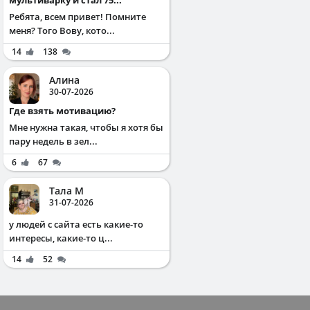
Ребята, всем привет! Помните
меня? Того Вову, кото...
14
138
Алина
30-07-2026
Где взять мотивацию?
Мне нужна такая, чтобы я хотя бы
пару недель в зел...
6
67
Тала М
31-07-2026
у людей с сайта есть какие-то
интересы, какие-то ц...
14
52