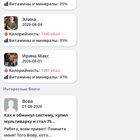
Витамины и минералы:
85%
Элина
2026-08-04
Калорийность:
1340 кКал
Витамины и минералы:
95%
Ирина Макс
2026-08-01
Калорийность:
1387 кКал
Витамины и минералы:
97%
Интересные блоги
Вова
01-08-2026
Как я обманул систему, купил
мультиварку и стал 75...
Ребята, всем привет! Помните
меня? Того Вову, кото...