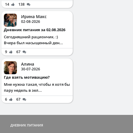
14
138
Ирина Макс
02-08-2026
Дневник питания за 02.08.2026
Сегодняшний рациончик. :)
Вчера был насыщенный ден...
9
67
Алина
30-07-2026
Где взять мотивацию?
Мне нужна такая, чтобы я хотя бы
пару недель в зел...
6
67
ДНЕВНИК ПИТАНИЯ