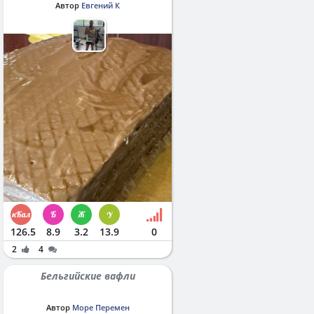
Автор
Евгений К
126.5
8.9
3.2
13.9
0
2
4
Бельгийские вафли
Автор
Море Перемен