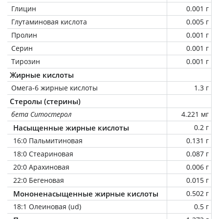
Глицин
0.001 г
Глутаминовая кислота
0.005 г
Пролин
0.001 г
Серин
0.001 г
Тирозин
0.001 г
Жирные кислоты
Омега-6 жирные кислоты
1.3 г
Стеролы (стерины)
бета Ситостерол
4.221 мг
Насыщенные жирные кислоты
0.2 г
16:0 Пальмитиновая
0.131 г
18:0 Стеариновая
0.087 г
20:0 Арахиновая
0.006 г
22:0 Бегеновая
0.015 г
Мононенасыщенные жирные кислоты
0.502 г
18:1 Олеиновая (ud)
0.5 г