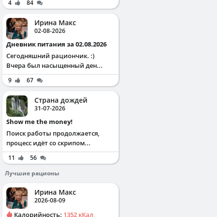
4
84
Ирина Макс
02-08-2026
Дневник питания за 02.08.2026
Сегодняшний рациончик. :)
Вчера был насыщенный ден...
9
67
Страна дождей
31-07-2026
Show me the money!
Поиск работы продолжается,
процесс идёт со скрипом...
11
56
Лучшие рационы
Ирина Макс
2026-08-09
Калорийность:
1352 кКал