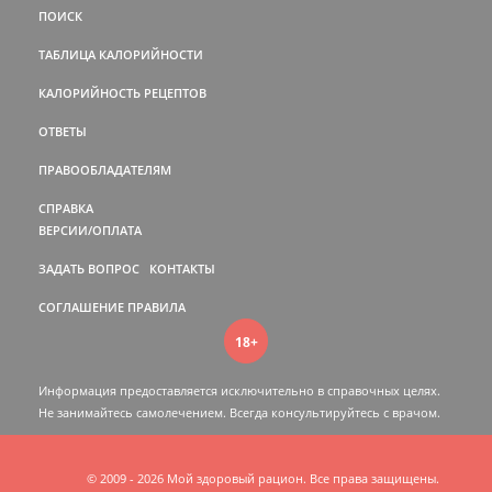
ПОИСК
ТАБЛИЦА КАЛОРИЙНОСТИ
КАЛОРИЙНОСТЬ РЕЦЕПТОВ
ОТВЕТЫ
ПРАВООБЛАДАТЕЛЯМ
СПРАВКА
ВЕРСИИ/ОПЛАТА
ЗАДАТЬ ВОПРОС
КОНТАКТЫ
СОГЛАШЕНИЕ
ПРАВИЛА
18+
Информация предоставляется исключительно в справочных целях.
Не занимайтесь самолечением. Всегда консультируйтесь c врачом.
© 2009 - 2026 Мой здоровый рацион. Все права защищены.