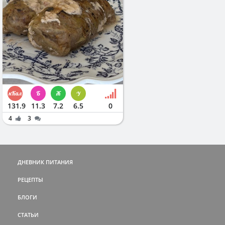
131.9
11.3
7.2
6.5
0
4
3
ДНЕВНИК ПИТАНИЯ
РЕЦЕПТЫ
БЛОГИ
СТАТЬИ