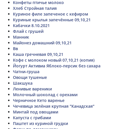
Конфеты птичье молоко
Хлеб Стройная талия
Куриное филе запеченое с кефиром
Куриные крылья запечённые 09,10,21
Кабачки 8.10.2021
Флай с грушей
Манник
Майонез домашний 09,10,21
Вв
Каша гречневая 09,10,21
Кофе с молоком новый 07,10,21 (копия)
Йогурт Активиа Яблоко-персик без сахара
Чатни-груша
Овощи тушеные
Шакшука
Ленивые вареники
Молочный шоколад с орехами
Черничное Кето варенье
Чечевица зелёная крупная "Канадская"
Минтай под овощами
Капуста с грибами
Паштет из куриной грудки