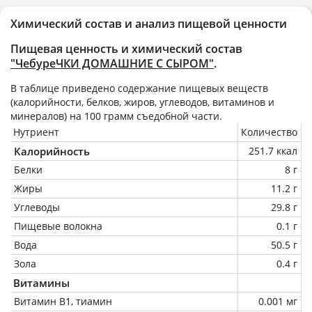
Химический состав и анализ пищевой ценности
Пищевая ценность и химический состав
"ЧебуреЧКИ ДОМАШНИЕ С СЫРОМ"
.
В таблице приведено содержание пищевых веществ
(калорийности, белков, жиров, углеводов, витаминов и
минералов) на
100 грамм
съедобной части.
Нутриент
Количество
Калорийность
251.7 ккал
Белки
8 г
Жиры
11.2 г
Углеводы
29.8 г
Пищевые волокна
0.1 г
Вода
50.5 г
Зола
0.4 г
Витамины
Витамин В1, тиамин
0.001 мг