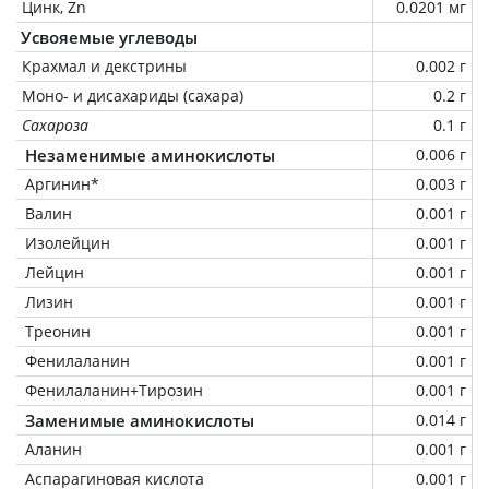
Цинк, Zn
0.0201 мг
Усвояемые углеводы
Крахмал и декстрины
0.002 г
Моно- и дисахариды (сахара)
0.2 г
Сахароза
0.1 г
Незаменимые аминокислоты
0.006 г
Аргинин*
0.003 г
Валин
0.001 г
Изолейцин
0.001 г
Лейцин
0.001 г
Лизин
0.001 г
Треонин
0.001 г
Фенилаланин
0.001 г
Фенилаланин+Тирозин
0.001 г
Заменимые аминокислоты
0.014 г
Аланин
0.001 г
Аспарагиновая кислота
0.001 г