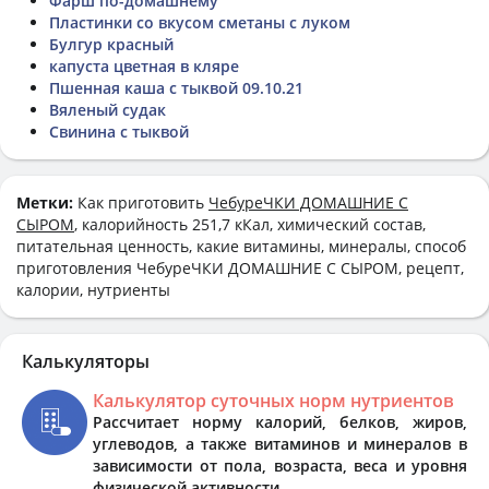
Фарш по-домашнему
Пластинки со вкусом сметаны с луком
Булгур красный
капуста цветная в кляре
Пшенная каша с тыквой 09.10.21
Вяленый судак
Свинина с тыквой
Метки:
Как приготовить
ЧебуреЧКИ ДОМАШНИЕ С
СЫРОМ
, калорийность 251,7 кКал, химический состав,
питательная ценность, какие витамины, минералы, способ
приготовления ЧебуреЧКИ ДОМАШНИЕ С СЫРОМ, рецепт,
калории, нутриенты
Калькуляторы
Калькулятор суточных норм нутриентов
Рассчитает норму калорий, белков, жиров,
углеводов, а также витаминов и минералов в
зависимости от пола, возраста, веса и уровня
физической активности.