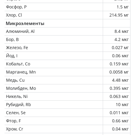
Фосфор, P
1.5 мг
Хлор, Cl
214.95 мг
Микроэлементы
Алюминий, Al
8.4 мкг
Бор, B
4.2 мкг
Железо, Fe
0.027 мг
Йод, I
0.06 мкг
Кобальт, Co
0.159 мкг
Марганец, Mn
0.0058 мг
Медь, Cu
4.48 мкг
Молибден, Mo
0.395 мкг
Никель, Ni
0.063 мкг
Рубидий, Rb
10 мкг
Селен, Se
0.011 мкг
Фтор, F
0.66 мкг
Хром, Cr
0.04 мкг