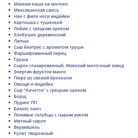
Манная каша на молоке
Мексиканская смесь
Чан с филе ноги индейки
Картошка с тушенкой
Лобио с грецким орехом
Хлебушек деревенский
Лапша
Сыр Беатрис с ароматом груши
Фаршированный перец
Груша
Сырок глазированный, Минский молочный завод
Энергия фруктов манго
Пюре из свежей брокколи
Овощи и индейка
Сыр "Качотта" с грецким орехом
Борщ
Пудинг ПП
Бизнес ланч
Ленивые голубцы с сырым рисом
Мятный сироп
Вермишель
Рулет творожный