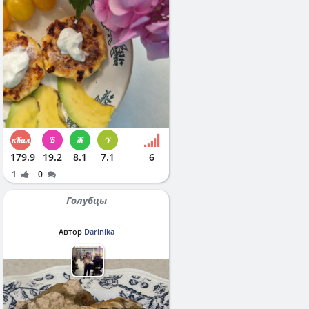
179.9
19.2
8.1
7.1
6
1
0
Голубцы
Автор
Darinika