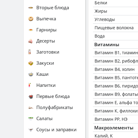
Белки
Вторые блюда
Жиры
Выпечка
Углеводы
Пищевые волокна
Гарниры
Вода
Десерты
Витамины
Заготовки
Витамин В1, тиамин
Витамин В2, рибоф
Закуски
Витамин В4, холин
Каши
Витамин В5, пантот
Напитки
Витамин В6, пирид
Витамин В9, фолаты
Первые блюда
Витамин Е, альфа т
Полуфабрикаты
Витамин К, филлох
Салаты
Витамин РР, НЭ
Макроэлементы
Соусы и заправки
Калий, K