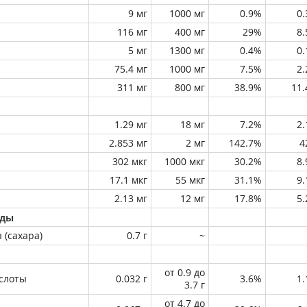
9 мг
1000 мг
0.9%
0
116 мг
400 мг
29%
8
5 мг
1300 мг
0.4%
0
75.4 мг
1000 мг
7.5%
2
311 мг
800 мг
38.9%
11
1.29 мг
18 мг
7.2%
2
2.853 мг
2 мг
142.7%
4
302 мкг
1000 мкг
30.2%
8
17.1 мкг
55 мкг
31.1%
9
2.13 мг
12 мг
17.8%
5
оды
 (сахара)
0.7 г
~
от 0.9 до
слоты
0.032 г
3.6%
1
3.7 г
от 4.7 до