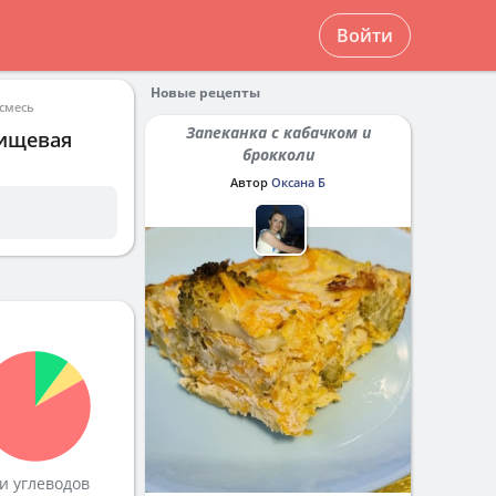
Войти
Новые рецепты
 смесь
Запеканка с кабачком и
пищевая
брокколи
Автор
Оксана Б
и углеводов