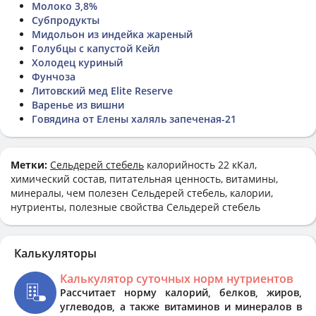
Молоко 3,8%
Субпродукты
Мидольон из индейка жареный
Голубцы с капустой Кейл
Холодец куриный
Фунчоза
Литовский мед Elite Reserve
Варенье из вишни
Говядина от Елены халяль запеченая-21
Метки:
Сельдерей стебель
калорийность 22 кКал,
химический состав, питательная ценность, витамины,
минералы, чем полезен Сельдерей стебель, калории,
нутриенты, полезные свойства Сельдерей стебель
Калькуляторы
Калькулятор суточных норм нутриентов
Рассчитает норму калорий, белков, жиров,
углеводов, а также витаминов и минералов в