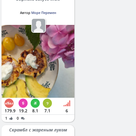
Автор
Море Перемен
179.9
19.2
8.1
7.1
6
1
0
Скрамбл с жареным луком