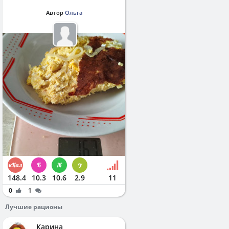
Автор
Ольга
148.4
10.3
10.6
2.9
11
0
1
Лучшие рационы
Карина