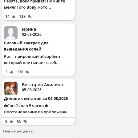
Ребята, всем привет! Помните
меня? Того Вову, кото...
14
138
Ирина
02-08-2026
Рисовый завтрак для
выведения солей
Рис – природный абсорбент,
который впитывает в себ...
2
138
Виктория Акилина
05-08-2026
Дневник питания за 04.08.2026
❄️Сон Около 5 часов ❄️
Восстановление из приложени...
8
65
Новые рецепты