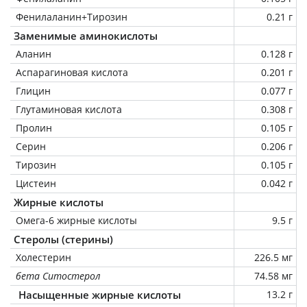
Фенилаланин+Тирозин
0.21 г
Заменимые аминокислоты
Аланин
0.128 г
Аспарагиновая кислота
0.201 г
Глицин
0.077 г
Глутаминовая кислота
0.308 г
Пролин
0.105 г
Серин
0.206 г
Тирозин
0.105 г
Цистеин
0.042 г
Жирные кислоты
Омега-6 жирные кислоты
9.5 г
Стеролы (стерины)
Холестерин
226.5 мг
бета Ситостерол
74.58 мг
Насыщенные жирные кислоты
13.2 г