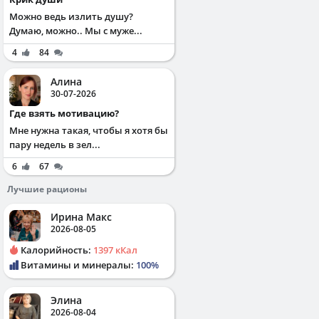
Можно ведь излить душу?
Думаю, можно.. Мы с муже...
4
84
Алина
30-07-2026
Где взять мотивацию?
Мне нужна такая, чтобы я хотя бы
пару недель в зел...
6
67
Лучшие рационы
Ирина Макс
2026-08-05
Калорийность:
1397 кКал
Витамины и минералы:
100%
Элина
2026-08-04