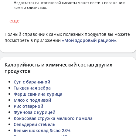
Недостаток пантотеновой кислоты может вести к поражению
кожи и слизистых.
еще
Полный справочник самых полезных продуктов вы можете
посмотреть в приложении
«Мой здоровый рацион»
.
Калорийность и химический состав других
продуктов
Суп с бараниной
Тыквенная зебра
Фарш свинина курица
Мясо с подливой
Рис отварной
Фунчоза с курицей
Кокосовая стружка мелкого помола
Сельдерей стебель
Белый шоколад Sicao 28%