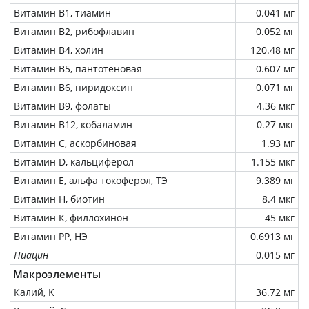
Витамин В1, тиамин
0.041 мг
Витамин В2, рибофлавин
0.052 мг
Витамин В4, холин
120.48 мг
Витамин В5, пантотеновая
0.607 мг
Витамин В6, пиридоксин
0.071 мг
Витамин В9, фолаты
4.36 мкг
Витамин В12, кобаламин
0.27 мкг
Витамин C, аскорбиновая
1.93 мг
Витамин D, кальциферол
1.155 мкг
Витамин Е, альфа токоферол, ТЭ
9.389 мг
Витамин Н, биотин
8.4 мкг
Витамин К, филлохинон
45 мкг
Витамин РР, НЭ
0.6913 мг
Ниацин
0.015 мг
Макроэлементы
Калий, K
36.72 мг