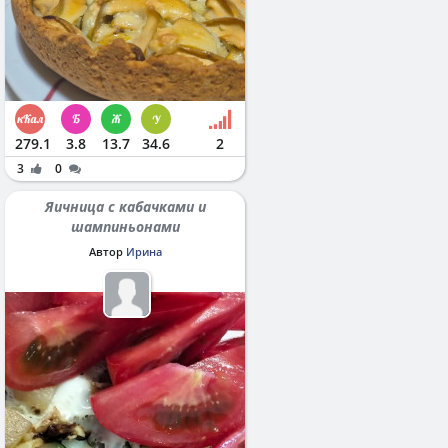
279.1
3.8
13.7
34.6
2
3
0
Яичница с кабачками и
шампиньонами
Автор
Ирина