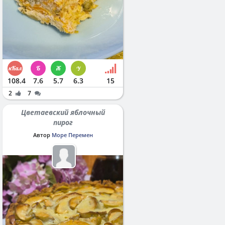
108.4
7.6
5.7
6.3
15
2
7
Цветаевский яблочный
пирог
Автор
Море Перемен