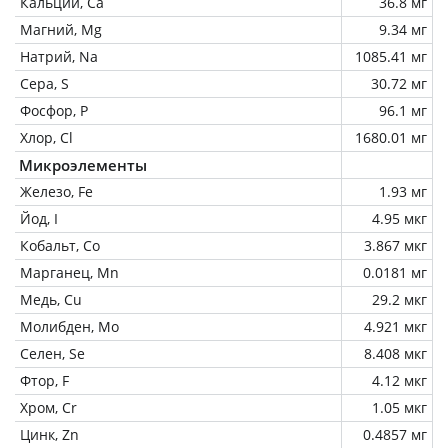
Кальций, Ca
36.8 мг
Магний, Mg
9.34 мг
Натрий, Na
1085.41 мг
Сера, S
30.72 мг
Фосфор, P
96.1 мг
Хлор, Cl
1680.01 мг
Микроэлементы
Железо, Fe
1.93 мг
Йод, I
4.95 мкг
Кобальт, Co
3.867 мкг
Марганец, Mn
0.0181 мг
Медь, Cu
29.2 мкг
Молибден, Mo
4.921 мкг
Селен, Se
8.408 мкг
Фтор, F
4.12 мкг
Хром, Cr
1.05 мкг
Цинк, Zn
0.4857 мг