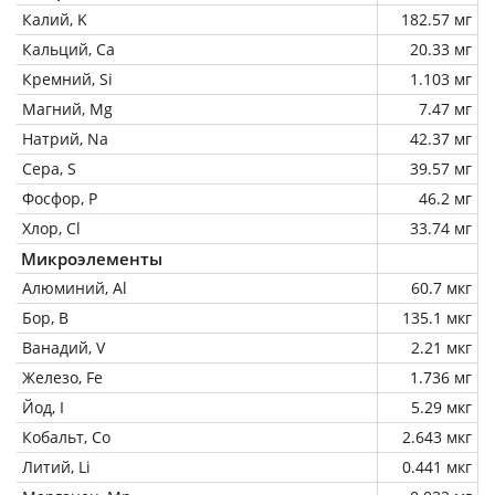
Калий, K
182.57 мг
Кальций, Ca
20.33 мг
Кремний, Si
1.103 мг
Магний, Mg
7.47 мг
Натрий, Na
42.37 мг
Сера, S
39.57 мг
Фосфор, P
46.2 мг
Хлор, Cl
33.74 мг
Микроэлементы
Алюминий, Al
60.7 мкг
Бор, B
135.1 мкг
Ванадий, V
2.21 мкг
Железо, Fe
1.736 мг
Йод, I
5.29 мкг
Кобальт, Co
2.643 мкг
Литий, Li
0.441 мкг