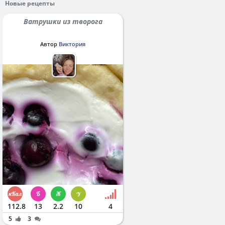
Новые рецепты
Ватрушки из творога
Автор
Виктория
112.8
13
2.2
10
4
5
3