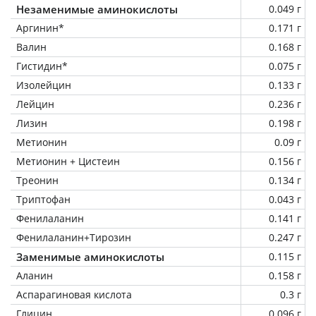
Незаменимые аминокислоты
0.049 г
Аргинин*
0.171 г
Валин
0.168 г
Гистидин*
0.075 г
Изолейцин
0.133 г
Лейцин
0.236 г
Лизин
0.198 г
Метионин
0.09 г
Метионин + Цистеин
0.156 г
Треонин
0.134 г
Триптофан
0.043 г
Фенилаланин
0.141 г
Фенилаланин+Тирозин
0.247 г
Заменимые аминокислоты
0.115 г
Аланин
0.158 г
Аспарагиновая кислота
0.3 г
Глицин
0.096 г