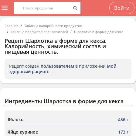
Войти
Главная
Таблица калорийности продуктов
Таблица продуктов пользователей
Шарлотка в форме для кекса
Рецепт
Шарлотка в форме для кекса
.
Калорийность, химический состав и
пищевая ценность.
Рецепт создан
пользователем
в приложении
Мой
здоровый рацион
.
Ингредиенты Шарлотка в форме для кекса
Яблоко
456 г
Яйцо куриное
173 г