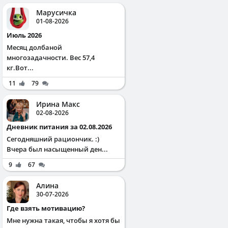
Марусичка
01-08-2026
Июль 2026
Месяц долбаной
многозадачности. Вес 57,4
кг.Вот...
11
79
Ирина Макс
02-08-2026
Дневник питания за 02.08.2026
Сегодняшний рациончик. :)
Вчера был насыщенный ден...
9
67
Алина
30-07-2026
Где взять мотивацию?
Мне нужна такая, чтобы я хотя бы