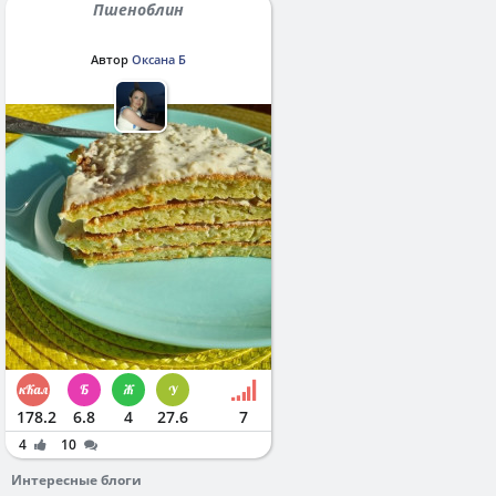
Пшеноблин
Автор
Оксана Б
178.2
6.8
4
27.6
7
4
10
Интересные блоги