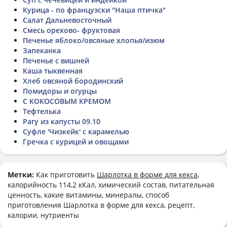
Курица - по французски "Наша птичка"
Салат Дальневосточный
Смесь орехово- фруктовая
Печенье яблоко/овсяные хлопья/изюм
Запеканка
Печенье с вишней
Каша тыквенная
Хлеб овсяной бородинский
Помидоры и огурцы
С КОКОСОВЫМ КРЕМОМ
Тефтелька
Рагу из капусты 09.10
Суфле 'Чизкейк' с карамелью
Гречка с курицей и овощами
Метки:
Как приготовить
Шарлотка в форме для кекса
,
калорийность 114,2 кКал, химический состав, питательная
ценность, какие витамины, минералы, способ
приготовления Шарлотка в форме для кекса, рецепт,
калории, нутриенты