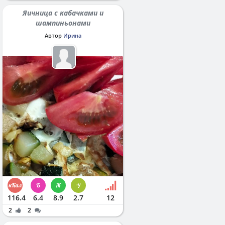
Яичница с кабачками и
шампиньонами
Автор
Ирина
116.4
6.4
8.9
2.7
12
2
2