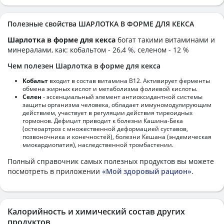
Полезные свойства ШАРЛОТКА В ФОРМЕ ДЛЯ КЕКСА
Шарлотка в форме для кекса
богат такими витаминами и
минералами, как: кобальтом - 26,4 %, селеном - 12 %
Чем полезен Шарлотка в форме для кекса
Кобальт
входит в состав витамина В12. Активирует ферменты
обмена жирных кислот и метаболизма фолиевой кислоты.
Селен
- эссенциальный элемент антиоксидантной системы
защиты организма человека, обладает иммуномодулирующим
действием, участвует в регуляции действия тиреоидных
гормонов. Дефицит приводит к болезни Кашина-Бека
(остеоартроз с множественной деформацией суставов,
позвоночника и конечностей), болезни Кешана (эндемическая
миокардиопатия), наследственной тромбастении.
Полный справочник самых полезных продуктов вы можете
посмотреть в приложении
«Мой здоровый рацион»
.
Калорийность и химический состав других
продуктов