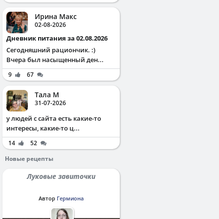
Ирина Макс
02-08-2026
Дневник питания за 02.08.2026
Сегодняшний рациончик. :)
Вчера был насыщенный ден...
9
67
Тала М
31-07-2026
у людей с сайта есть какие-то
интересы, какие-то ц...
14
52
Новые рецепты
Луковые завиточки
Автор
Гермиона