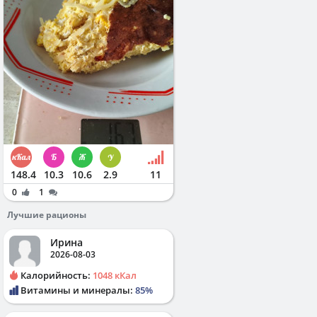
148.4
10.3
10.6
2.9
11
0
1
Лучшие рационы
Ирина
2026-08-03
Калорийность:
1048 кКал
Витамины и минералы:
85%