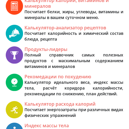
Калькулятор калорий, витаминов и
минералов
Посчитает белки, жиры, углеводы, витамины и
минералы в вашем суточном меню.
Калькулятор-анализатор рецептов
Посчитает калорийность и химический состав
блюда, рецепта
Продукты-лидеры
Полный справочник самых полезных
продуктов с маскимальным содержанием
витаминов и минералов
Рекомедации по похудению
Калькулятор идеального веса, индекс массы
тела, расчёт коридора калорийности,
рекомендации по снижению, план действий.
Калькулятор расхода калорий
Посчитает энергозатраты при различных видах
физических упражнений
Индекс массы тела