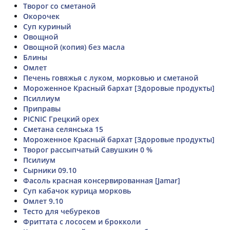
Творог со сметаной
Окорочек
Суп куриный
Овощной
Овощной (копия) без масла
Блины
Омлет
Печень говяжья с луком, морковью и сметаной
Мороженное Красный бархат [Здоровые продукты]
Псиллиум
Приправы
PICNIC Грецкий орех
Сметана селянська 15
Мороженное Красный бархат [Здоровые продукты]
Творог рассыпчатый Савушкин 0 %
Псилиум
Сырники 09.10
Фасоль красная консервированная [Jamar]
Суп кабачок курица морковь
Омлет 9.10
Тесто для чебуреков
Фриттата с лососем и брокколи