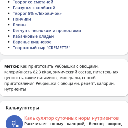
Творог со сметаной
Глазунья с колбасой
Творог 5% «Ляховичок»
Пончики
Блины
Кетчуп с чесноком и пряностями
Кабачковые оладьи
Варенье вишневое
Творожный сыр "CREMETTE"
Метки:
Как приготовить
Рëбрышки с овощами
,
калорийность 82,3 кКал, химический состав, питательная
ценность, какие витамины, минералы, способ
приготовления Рëбрышки с овощами, рецепт, калории,
нутриенты
Калькуляторы
Калькулятор суточных норм нутриентов
Рассчитает норму калорий, белков, жиров,