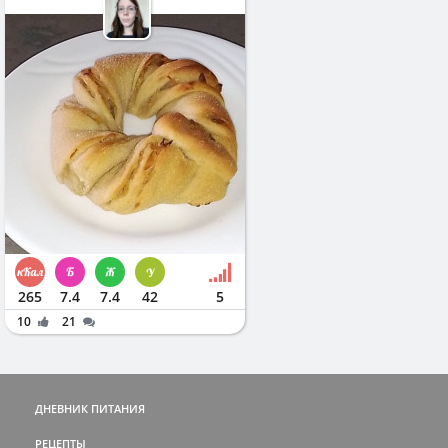
265
7.4
7.4
42
5
10
21
ДНЕВНИК ПИТАНИЯ
РЕЦЕПТЫ