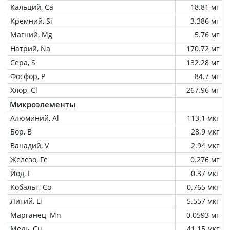
Кальций, Ca
18.81 мг
Кремний, Si
3.386 мг
Магний, Mg
5.76 мг
Натрий, Na
170.72 мг
Сера, S
132.28 мг
Фосфор, P
84.7 мг
Хлор, Cl
267.96 мг
Микроэлементы
Алюминий, Al
113.1 мкг
Бор, B
28.9 мкг
Ванадий, V
2.94 мкг
Железо, Fe
0.276 мг
Йод, I
0.37 мкг
Кобальт, Co
0.765 мкг
Литий, Li
5.557 мкг
Марганец, Mn
0.0593 мг
Медь, Cu
41.15 мкг