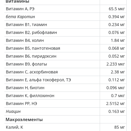
Витамины
Витамин А, РЭ
65.5 мкг
бета Каротин
0.394 мг
Витамин В1, тиамин
0.234 мг
Витамин В2, рибофлавин
0.076 мг
Витамин В4, холин
1.84 мг
Витамин В5, пантотеновая
0.068 мг
Витамин В6, пиридоксин
0.052 мг
Витамин В9, фолаты
2.233 мкг
Витамин C, аскорбиновая
2.38 мг
Витамин Е, альфа токоферол, ТЭ
0.112 мг
Витамин Н, биотин
0.096 мкг
Витамин К, филлохинон
0.7 мкг
Витамин РР, НЭ
2.5152 мг
Ниацин
0.163 мг
Макроэлементы
Калий, K
85 мг