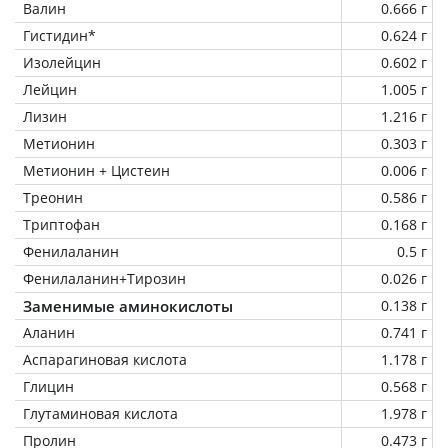
Валин
0.666 г
Гистидин*
0.624 г
Изолейцин
0.602 г
Лейцин
1.005 г
Лизин
1.216 г
Метионин
0.303 г
Метионин + Цистеин
0.006 г
Треонин
0.586 г
Триптофан
0.168 г
Фенилаланин
0.5 г
Фенилаланин+Тирозин
0.026 г
Заменимые аминокислоты
0.138 г
Аланин
0.741 г
Аспарагиновая кислота
1.178 г
Глицин
0.568 г
Глутаминовая кислота
1.978 г
Пролин
0.473 г