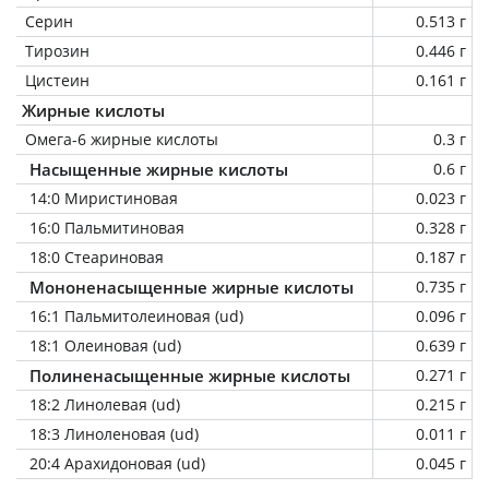
Серин
0.513 г
Тирозин
0.446 г
Цистеин
0.161 г
Жирные кислоты
Омега-6 жирные кислоты
0.3 г
Насыщенные жирные кислоты
0.6 г
14:0 Миристиновая
0.023 г
16:0 Пальмитиновая
0.328 г
18:0 Стеариновая
0.187 г
Мононенасыщенные жирные кислоты
0.735 г
16:1 Пальмитолеиновая (ud)
0.096 г
18:1 Олеиновая (ud)
0.639 г
Полиненасыщенные жирные кислоты
0.271 г
18:2 Линолевая (ud)
0.215 г
18:3 Линоленовая (ud)
0.011 г
20:4 Арахидоновая (ud)
0.045 г