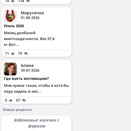
14
138
Марусичка
01-08-2026
Июль 2026
Месяц долбаной
многозадачности. Вес 57,4
кг.Вот...
11
79
Алина
30-07-2026
Где взять мотивацию?
Мне нужна такая, чтобы я хотя бы
пару недель в зел...
6
67
Новые рецепты
Кабачковые колечки с
фаршем