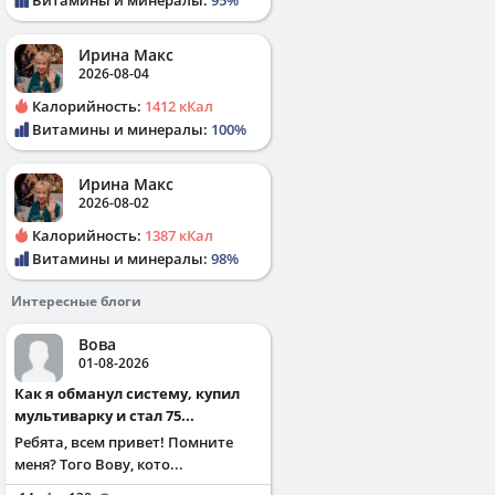
Ирина Макс
2026-08-04
Калорийность:
1412 кКал
Витамины и минералы:
100%
Ирина Макс
2026-08-02
Калорийность:
1387 кКал
Витамины и минералы:
98%
Интересные блоги
Вова
01-08-2026
Как я обманул систему, купил
мультиварку и стал 75...
Ребята, всем привет! Помните
меня? Того Вову, кото...