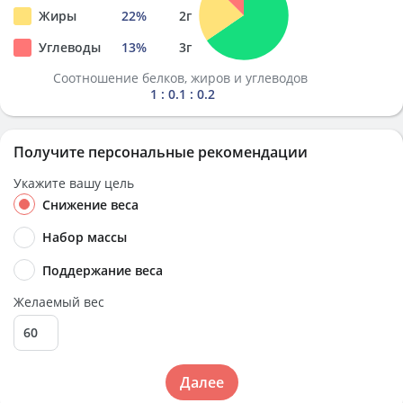
Жиры
22
%
2
г
Углеводы
13
%
3
г
Соотношение белков, жиров и углеводов
1 : 0.1 : 0.2
Получите персональные рекомендации
Укажите вашу цель
Снижение веса
Набор массы
Поддержание веса
Желаемый вес
Далее