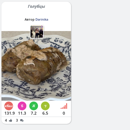
Голубцы
Автор
Darinika
131.9
11.3
7.2
6.5
0
4
3