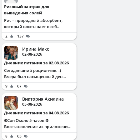
Рисовый завтрак для
выведения солей
Рис – природный абсорбент,
который впитывает в себ...
2
137
Ирина Макс
02-08-2026
Дневник питания за 02.08.2026
Сегодняшний рациончик. :)
Вчера был насыщенный ден...
9
67
Виктория Акилина
05-08-2026
Дневник питания за 04.08.2026
❄️Сон Около 5 часов ❄️
Восстановление из приложени...
8
65