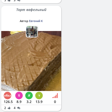
5
3
Торт вафельный
Автор
Евгений К
126.5
8.9
3.2
13.9
0
2
4