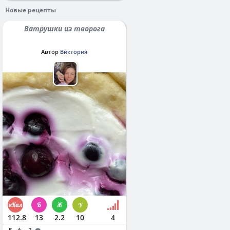
Новые рецепты
Ватрушки из творога
Автор
Виктория
112.8
13
2.2
10
4