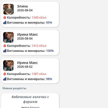
Элина
2026-08-04
Калорийность:
1340 кКал
Витамины и минералы:
95%
Ирина Макс
2026-08-04
Калорийность:
1412 кКал
Витамины и минералы:
100%
Ирина Макс
2026-08-02
Калорийность:
1387 кКал
Витамины и минералы:
98%
Новые рецепты
Кабачковые колечки с
фаршем
Автор
Еленка