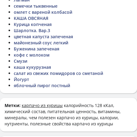
семечки тыквенные
омлет с вареной колбасой
КАША ОВСЯНАЯ
Курица копченая
Шарлотка. Вар.3
цветная капуста запеченая
майонезный соус легкий
Буженина запеченая
кофе с молоком
Смузи
каша кукурузная
салат из свежих помидоров со сметаной
Йогурт
яблочный пирог постный
Метки:
карпачо из курицы
калорийность 128 кКал,
химический состав, питательная ценность, витамины,
минералы, чем полезен карпачо из курицы, калории,
нутриенты, полезные свойства карпачо из курицы