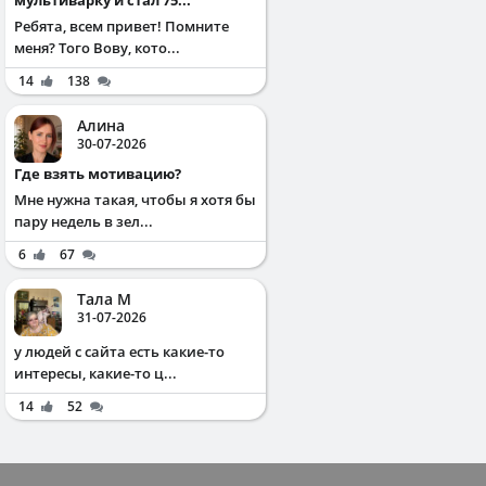
Ребята, всем привет! Помните
меня? Того Вову, кото...
14
138
Алина
30-07-2026
Где взять мотивацию?
Мне нужна такая, чтобы я хотя бы
пару недель в зел...
6
67
Тала М
31-07-2026
у людей с сайта есть какие-то
интересы, какие-то ц...
14
52