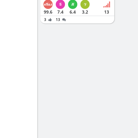
99.6
7.4
6.4
3.2
13
3
13