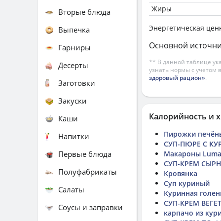
Жиры
Вторые блюда
Энергетическая цен
Выпечка
Основной источни
Гарниры
** В данной таблице ук
Десерты
узнать нормы с учетом 
здоровый рацион»
.
Заготовки
Закуски
Калорийность и х
Каши
Пирожки печёны
Напитки
СУП-ПЮРЕ С КУ
Первые блюда
Макароны Luma
СУП-КРЕМ СЫРН
Полуфабрикаты
Кровянка
Суп куриный
Салаты
Куринная голен
СУП-КРЕМ ВЕГЕ
Соусы и заправки
карпачо из кур