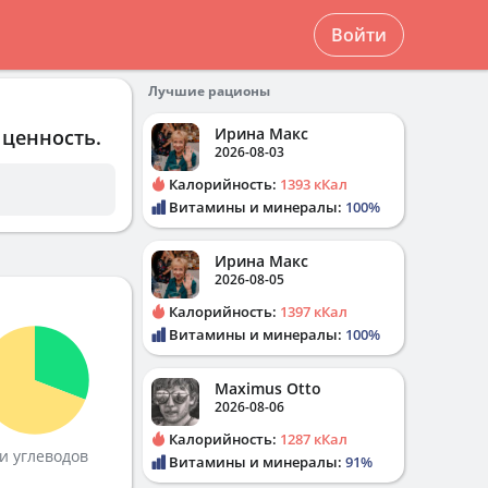
Войти
Лучшие рационы
Ирина Макс
 ценность.
2026-08-03
Калорийность:
1393 кКал
Витамины и минералы:
100%
Ирина Макс
2026-08-05
Калорийность:
1397 кКал
Витамины и минералы:
100%
Maximus Otto
2026-08-06
Калорийность:
1287 кКал
и углеводов
Витамины и минералы:
91%