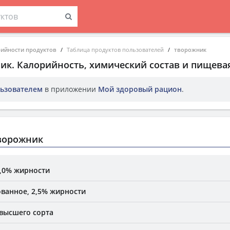
рийности продуктов
Таблица продуктов пользователей
творожник
ник
. Калорийность, химический состав и пищева
ьзователем
в приложении
Мой здоровый рацион
.
ворожник
,0% жирности
ванное, 2,5% жирности
высшего сорта