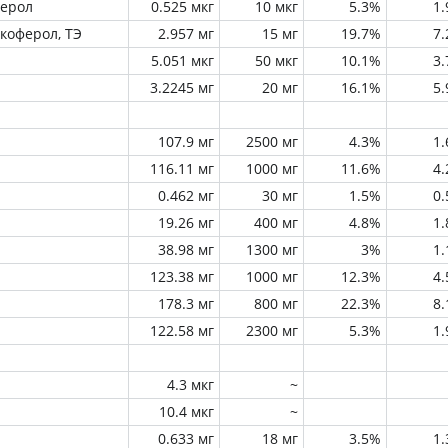
ферол
0.525 мкг
10 мкг
5.3%
1
окоферол, ТЭ
2.957 мг
15 мг
19.7%
7
5.051 мкг
50 мкг
10.1%
3
3.2245 мг
20 мг
16.1%
5
107.9 мг
2500 мг
4.3%
1
116.11 мг
1000 мг
11.6%
4
0.462 мг
30 мг
1.5%
0
19.26 мг
400 мг
4.8%
1
38.98 мг
1300 мг
3%
1
123.38 мг
1000 мг
12.3%
4
178.3 мг
800 мг
22.3%
8
122.58 мг
2300 мг
5.3%
1
4.3 мкг
~
10.4 мкг
~
0.633 мг
18 мг
3.5%
1