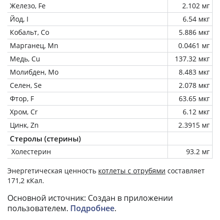
Железо, Fe
2.102 мг
Йод, I
6.54 мкг
Кобальт, Co
5.886 мкг
Марганец, Mn
0.0461 мг
Медь, Cu
137.32 мкг
Молибден, Mo
8.483 мкг
Селен, Se
2.078 мкг
Фтор, F
63.65 мкг
Хром, Cr
6.12 мкг
Цинк, Zn
2.3915 мг
Стеролы (стерины)
Холестерин
93.2 мг
Энергетическая ценность
котлеты с отрубями
составляет
171,2 кКал.
Основной источник: Создан в приложении
пользователем.
Подробнее
.