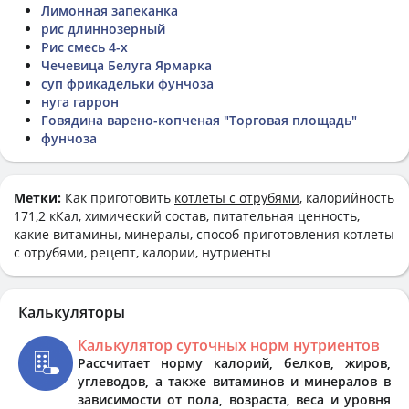
Лимонная запеканка
рис длиннозерный
Рис смесь 4-х
Чечевица Белуга Ярмарка
суп фрикадельки фунчоза
нуга гаррон
Говядина варено-копченая "Торговая площадь"
фунчоза
Метки:
Как приготовить
котлеты с отрубями
, калорийность
171,2 кКал, химический состав, питательная ценность,
какие витамины, минералы, способ приготовления котлеты
с отрубями, рецепт, калории, нутриенты
Калькуляторы
Калькулятор суточных норм нутриентов
Рассчитает норму калорий, белков, жиров,
углеводов, а также витаминов и минералов в
зависимости от пола, возраста, веса и уровня