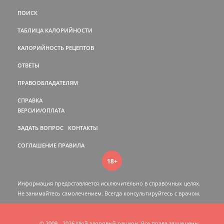
ПОИСК
ТАБЛИЦА КАЛОРИЙНОСТИ
КАЛОРИЙНОСТЬ РЕЦЕПТОВ
ОТВЕТЫ
ПРАВООБЛАДАТЕЛЯМ
СПРАВКА
ВЕРСИИ/ОПЛАТА
ЗАДАТЬ ВОПРОС
КОНТАКТЫ
СОГЛАШЕНИЕ
ПРАВИЛА
18+
Информация предоставляется исключительно в справочных целях.
Не занимайтесь самолечением. Всегда консультируйтесь c врачом.
© 2009 - 2026 Мой здоровый рацион. Все права защищены.