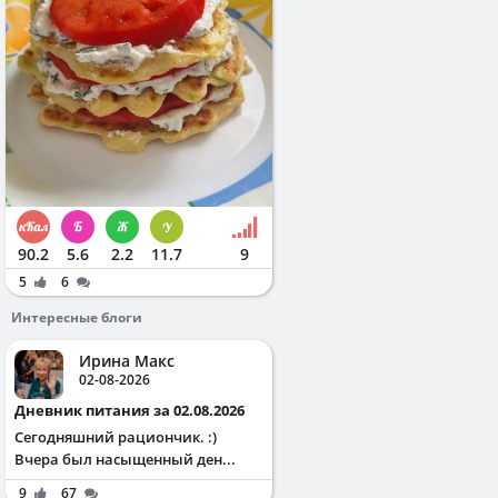
90.2
5.6
2.2
11.7
9
5
6
Интересные блоги
Ирина Макс
02-08-2026
Дневник питания за 02.08.2026
Сегодняшний рациончик. :)
Вчера был насыщенный ден...
9
67