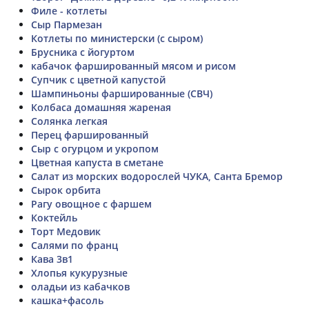
Филе - котлеты
Сыр Пармезан
Котлеты по министерски (с сыром)
Брусника с йогуртом
кабачок фаршированный мясом и рисом
Супчик с цветной капустой
Шампиньоны фаршированные (СВЧ)
Колбаса домашняя жареная
Солянка легкая
Перец фаршированный
Сыр с огурцом и укропом
Цветная капуста в сметане
Салат из морских водорослей ЧУКА, Санта Бремор
Сырок орбита
Рагу овощное с фаршем
Коктейль
Торт Медовик
Салями по франц
Кава 3в1
Хлопья кукурузные
оладьи из кабачков
кашка+фасоль