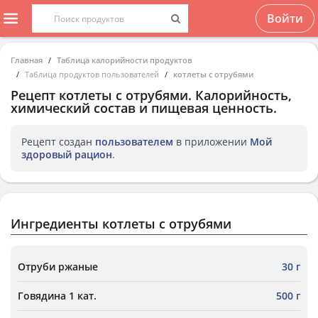
Войти
Главная
Таблица калорийности продуктов
Таблица продуктов пользователей
котлеты с отрубями
Рецепт
котлеты с отрубями
. Калорийность,
химический состав и пищевая ценность.
Рецепт создан
пользователем
в приложении
Мой
здоровый рацион
.
Ингредиенты котлеты с отрубями
Отруби ржаные
30 г
Говядина 1 кат.
500 г