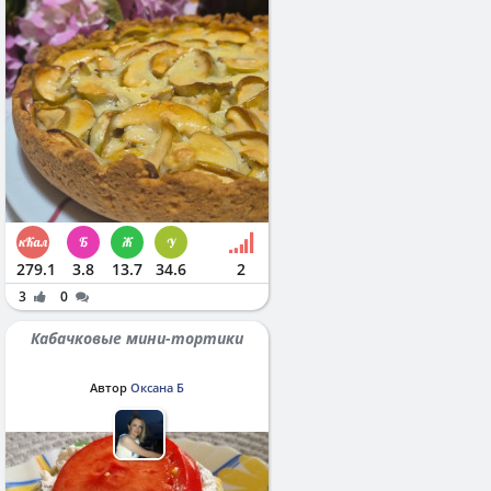
279.1
3.8
13.7
34.6
2
3
0
Кабачковые мини-тортики
Автор
Оксана Б