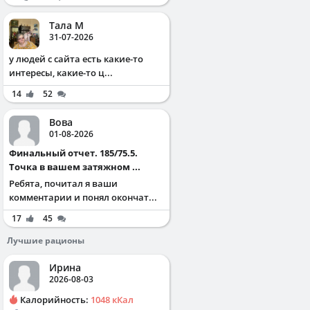
Тала М
31-07-2026
у людей с сайта есть какие-то
интересы, какие-то ц...
14
52
Вова
01-08-2026
Финальный отчет. 185/75.5.
Точка в вашем затяжном ...
Ребята, почитал я ваши
комментарии и понял окончат...
17
45
Лучшие рационы
Ирина
2026-08-03
Калорийность:
1048 кКал