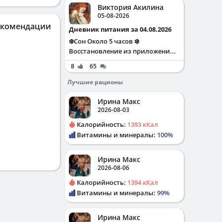
Виктория Акилина
05-08-2026
екомендации
Дневник питания за 04.08.2026
❄️Сон Около 5 часов ❄️
Восстановление из приложени...
8
65
Лучшие рационы
Ирина Макс
2026-08-03
Калорийность:
1393 кКал
Витамины и минералы:
100%
Ирина Макс
2026-08-06
Калорийность:
1394 кКал
Витамины и минералы:
99%
Ирина Макс