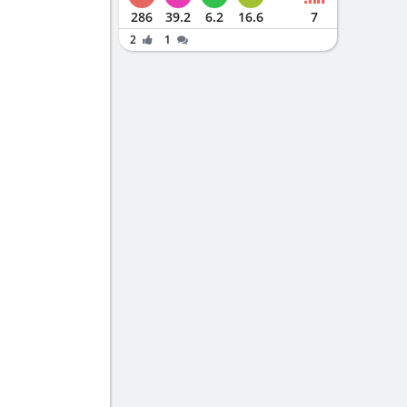
286
39.2
6.2
16.6
7
2
1