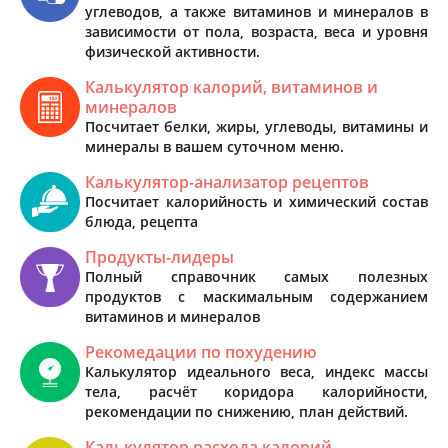
углеводов, а также витаминов и минералов в
зависимости от пола, возраста, веса и уровня
физической активности.
Калькулятор калорий, витаминов и
минералов
Посчитает белки, жиры, углеводы, витамины и
минералы в вашем суточном меню.
Калькулятор-анализатор рецептов
Посчитает калорийность и химический состав
блюда, рецепта
Продукты-лидеры
Полный справочник самых полезных
продуктов с маскимальным содержанием
витаминов и минералов
Рекомедации по похудению
Калькулятор идеального веса, индекс массы
тела, расчёт коридора калорийности,
рекомендации по снижению, план действий.
Калькулятор расхода калорий