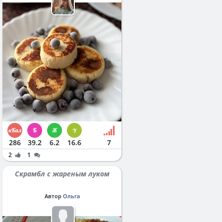
286
39.2
6.2
16.6
7
2
1
Скрамбл с жареным луком
Автор
Ольга