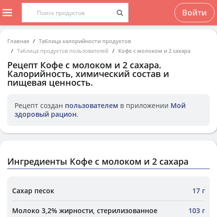
Войти
Главная
Таблица калорийности продуктов
Таблица продуктов пользователей
Кофе с молоком и 2 сахара
Рецепт
Кофе с молоком и 2 сахара
.
Калорийность, химический состав и
пищевая ценность.
Рецепт создан
пользователем
в приложении
Мой
здоровый рацион
.
Ингредиенты Кофе с молоком и 2 сахара
Сахар песок
17 г
Молоко 3,2% жирности, стерилизованное
103 г