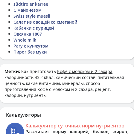
südtiroler karree
С майонезом
Swiss style muesli
Салат из овощей со сметаной
Кабачки с курицей
Овсянка 1807
Whole milk
Рагу с кунжутом
Пирог без муки
Метки:
Как приготовить
Кофе с молоком и 2 сахара
,
калорийность 43,2 кКал, химический состав, питательная
ценность, какие витамины, минералы, способ
приготовления Кофе с молоком и 2 сахара, рецепт,
калории, нутриенты
Калькуляторы
Калькулятор суточных норм нутриентов
Рассчитает норму калорий, белков, жиров,