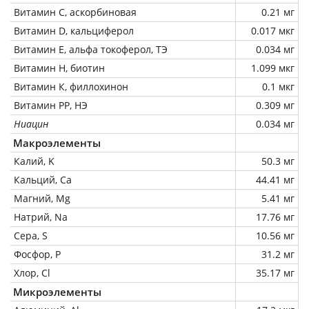
Витамин C, аскорбиновая
0.21 мг
Витамин D, кальциферол
0.017 мкг
Витамин Е, альфа токоферол, ТЭ
0.034 мг
Витамин Н, биотин
1.099 мкг
Витамин К, филлохинон
0.1 мкг
Витамин РР, НЭ
0.309 мг
Ниацин
0.034 мг
Макроэлементы
Калий, K
50.3 мг
Кальций, Ca
44.41 мг
Магний, Mg
5.41 мг
Натрий, Na
17.76 мг
Сера, S
10.56 мг
Фосфор, P
31.2 мг
Хлор, Cl
35.17 мг
Микроэлементы