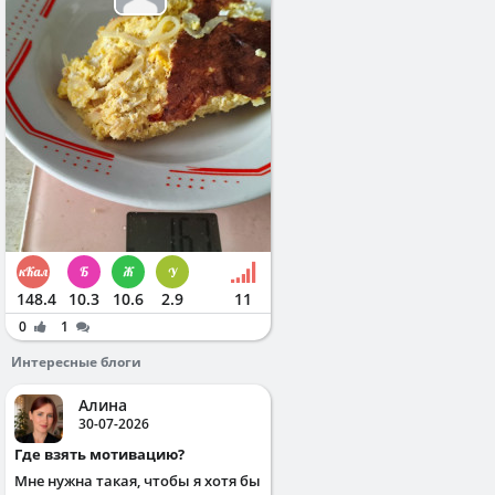
148.4
10.3
10.6
2.9
11
0
1
Интересные блоги
Алина
30-07-2026
Где взять мотивацию?
Мне нужна такая, чтобы я хотя бы