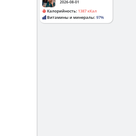
2026-08-01
Калорийность:
1387 кКал
Витамины и минералы:
97%