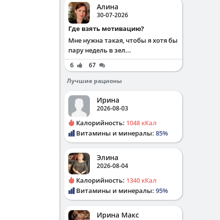
Алина
30-07-2026
Где взять мотивацию?
Мне нужна такая, чтобы я хотя бы
пару недель в зел...
6
67
Лучшие рационы
Ирина
2026-08-03
Калорийность:
1048 кКал
Витамины и минералы:
85%
Элина
2026-08-04
Калорийность:
1340 кКал
Витамины и минералы:
95%
Ирина Макс