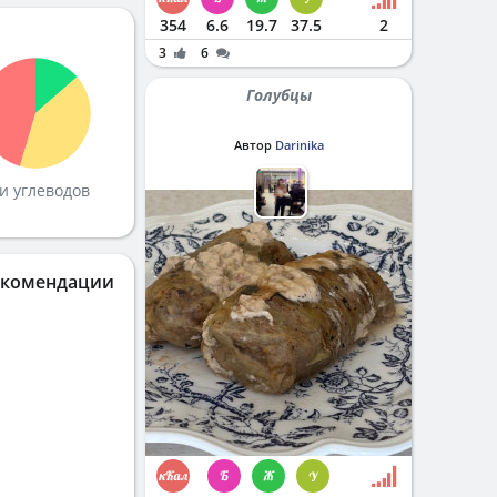
354
6.6
19.7
37.5
2
3
6
Голубцы
Автор
Darinika
и углеводов
екомендации