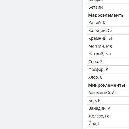
Бетаин
Макроэлементы
Калий, K
Кальций, Ca
Кремний, Si
Магний, Mg
Натрий, Na
Сера, S
Фосфор, P
Хлор, Cl
Микроэлементы
Алюминий, Al
Бор, B
Ванадий, V
Железо, Fe
Йод, I