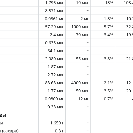
1.796 мкг
10 мкг
18%
103
8.571 мкг
~
0.0361 мг
2 мг
1.8%
10
57.29 мкг
1000 мкг
5.7%
32
2.4 мкг
70 мкг
3.4%
19
0.633 мкг
~
64.1 мкг
~
2.089 мкг
55 мкг
3.8%
21
1.87 мкг
~
2.72 мкг
~
83.63 мкг
4000 мкг
2.1%
12
1.77 мкг
50 мкг
3.5%
20
0.0809 мг
12 мг
0.7%
0.33 мкг
~
оды
ны
1.659 г
~
 (сахара)
0.3 г
~