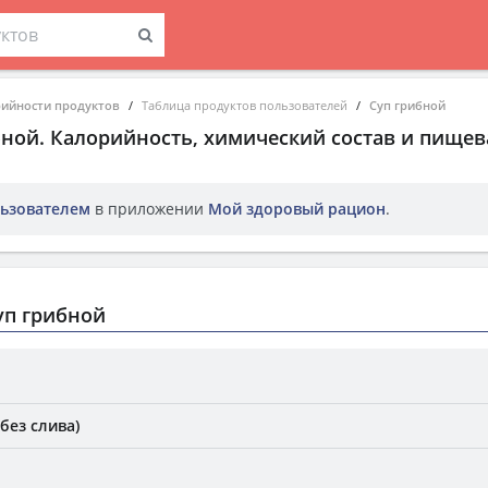
рийности продуктов
Таблица продуктов пользователей
Суп грибной
бной
. Калорийность, химический состав и пищев
ьзователем
в приложении
Мой здоровый рацион
.
уп грибной
без слива)