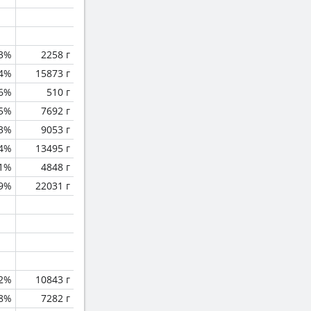
.3%
2258 г
.4%
15873 г
.6%
510 г
.5%
7692 г
.3%
9053 г
4%
13495 г
.1%
4848 г
.9%
22031 г
.2%
10843 г
8%
7282 г