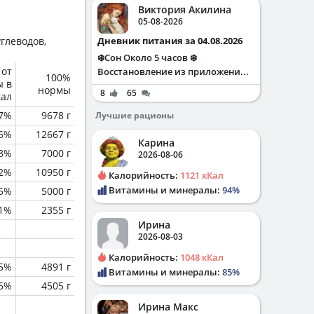
Виктория Акилина
05-08-2026
глеводов,
Дневник питания за 04.08.2026
❄️Сон Около 5 часов ❄️
 от
Восстановление из приложени...
100%
ы в
нормы
8
65
кал
.7%
9678 г
Лучшие рационы
.6%
12667 г
Карина
8%
7000 г
2026-08-06
.2%
10950 г
Калорийность:
1121 кКал
Витамины и минералы:
94%
.5%
5000 г
.1%
2355 г
Ирина
2026-08-03
Калорийность:
1048 кКал
.5%
4891 г
Витамины и минералы:
85%
.6%
4505 г
Ирина Макс