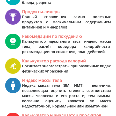
блюда, рецепта
Продукты-лидеры
Полный справочник самых полезных
продуктов с маскимальным содержанием
витаминов и минералов
Рекомедации по похудению
Калькулятор идеального веса, индекс массы
тела, расчёт коридора калорийности,
рекомендации по снижению, план действий.
Калькулятор расхода калорий
Посчитает энергозатраты при различных видах
физических упражнений
Индекс массы тела
Индекс массы тела (BMI, ИМТ) — величина,
позволяющая оценить степень соответствия
массы человека и его роста и, тем самым,
косвенно оценить, является ли масса
недостаточной, нормальной или избыточной.
Калькулятор и анализатор продуктов