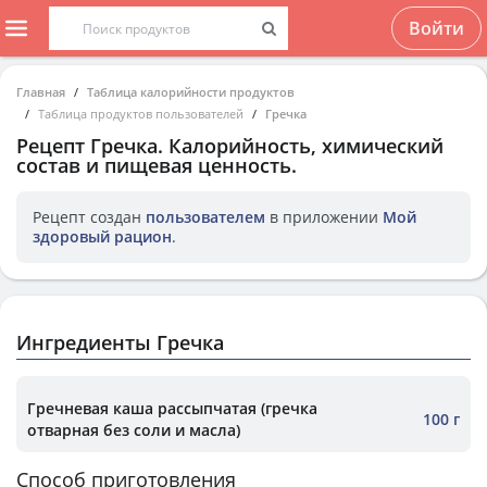
Войти
Главная
Таблица калорийности продуктов
Таблица продуктов пользователей
Гречка
Рецепт
Гречка
. Калорийность, химический
состав и пищевая ценность.
Рецепт создан
пользователем
в приложении
Мой
здоровый рацион
.
Ингредиенты Гречка
Гречневая каша рассыпчатая (гречка
100 г
отварная без соли и масла)
Способ приготовления