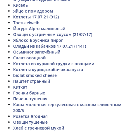
Кисель
Яйцо с помидором
Котлеты 17.07.21 (912)
Тосты eiweib
Йогурт Alpro малиновый
Овощи с устричным соусом (21/07/17)
Яблоко Брусника пирог
Оладьи из кабачков 17.07.21 (1141)
Осьминог запечённый
Салат овощной
Котлета из куриной грудки с овощами
Котлеты курица-кабачок-капуста
biolat smoked cheese
Паштет странный
Киткат
Гренки барные
Печень тушеная
Каша молочная геркулесовая с маслом сливочным
200/5
Розетка Ягодная
Овощи тушеные
Хлеб с гречневой мукой