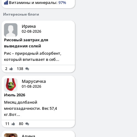
Витамины и минералы:
97%
Интересные блоги
Ирина
02-08-2026
Рисовый завтрак для
выведения солей
Рис – природный абсорбент,
который впитывает в себ...
2
138
Марусичка
01-08-2026
Июль 2026
Месяц долбаной
многозадачности. Вес 57,4
кг.Вот...
11
80
Алина