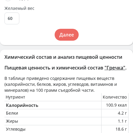
Желаемый вес
Далее
Химический состав и анализ пищевой ценности
Пищевая ценность и химический состав
"Гречка"
.
В таблице приведено содержание пищевых веществ
(калорийности, белков, жиров, углеводов, витаминов и
минералов) на
100 грамм
съедобной части.
Нутриент
Количество
Калорийность
100.9 ккал
Белки
4.2 г
Жиры
1.1 г
Углеводы
18.6 г