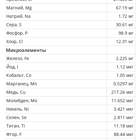
Магний, Mg
67.19 мг
Натрий, Na
1.72 мг
Сера, S
30.61 мг
Фосфор, P
98.9 мг
Хлор, Cl
12.31 мг
Микроэлементы
Железо, Fe
2.225 мг
Йод, I
1.12 мкг
Кобальт, Co
1.05 мкг
Марганец, Mn
0.5297 мг
Медь, Cu
217.26 мкг
Молибден, Mo
11.652 мкг
Никель, Ni
3.421 мкг
Селен, Se
2.811 мкг
Титан, Ti
11.18 мкг
Фтор, F
88.44 мкг