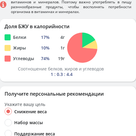
витаминов и минералов. Поэтому важно употреблять в пищу
разннообразные продукты, чтобы восполнять потребности
организма в витаминах и минералах.
Доля БЖУ в калорийности
Белки
17
%
4
г
Жиры
10
%
1
г
Углеводы
74
%
19
г
Соотношение белков, жиров и углеводов
1 : 0.3 : 4.4
Получите персональные рекомендации
Укажите вашу цель
Снижение веса
Набор массы
Поддержание веса