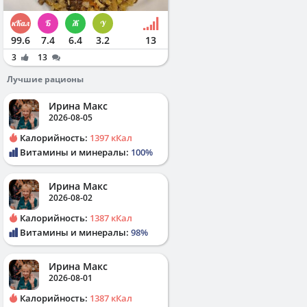
99.6
7.4
6.4
3.2
13
3
13
Лучшие рационы
Ирина Макс
2026-08-05
Калорийность:
1397 кКал
Витамины и минералы:
100%
Ирина Макс
2026-08-02
Калорийность:
1387 кКал
Витамины и минералы:
98%
Ирина Макс
2026-08-01
Калорийность:
1387 кКал