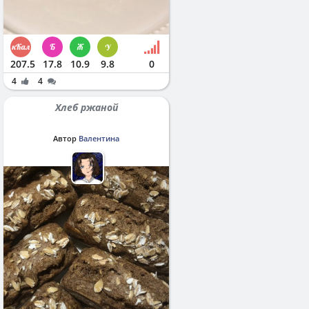
207.5
17.8
10.9
9.8
0
4
4
Хлеб ржаной
Автор
Валентина