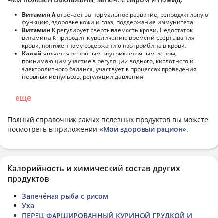
Витамин А
отвечает за нормальное развитие, репродуктивную
функцию, здоровье кожи и глаз, поддержание иммунитета.
Витамин К
регулирует свёртываемость крови. Недостаток
витамина К приводит к увеличению времени свертывания
крови, пониженному содержанию протромбина в крови.
Калий
является основным внутриклеточным ионом,
принимающим участие в регуляции водного, кислотного и
электролитного баланса, участвует в процессах проведения
нервных импульсов, регуляции давления.
еще
Полный справочник самых полезных продуктов вы можете
посмотреть в приложении
«Мой здоровый рацион»
.
Калорийность и химический состав других
продуктов
Запечёная рыба с рисом
Уха
ПЕРЕЦ ФАРШИРОВАННЫЙ КУРИНОЙ ГРУДКОЙ И