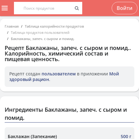
Войти
Главная
Таблица калорийности продуктов
Таблица продуктов пользователей
Баклажаны, запеч. с сыром и помид.
Рецепт
Баклажаны, запеч. с сыром и помид.
.
Калорийность, химический состав и
пищевая ценность.
Рецепт создан
пользователем
в приложении
Мой
здоровый рацион
.
Ингредиенты Баклажаны, запеч. с сыром и
помид.
Баклажан (Запекание)
500 г