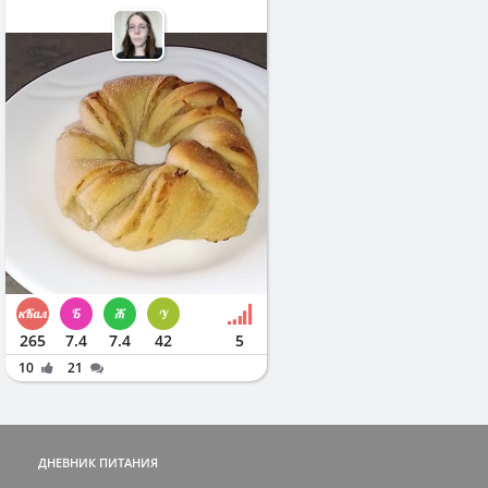
265
7.4
7.4
42
5
10
21
ДНЕВНИК ПИТАНИЯ