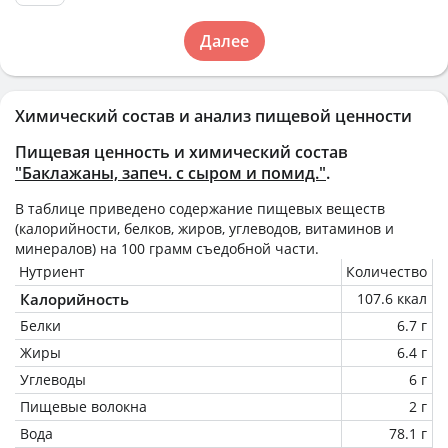
Далее
Химический состав и анализ пищевой ценности
Пищевая ценность и химический состав
"Баклажаны, запеч. с сыром и помид."
.
В таблице приведено содержание пищевых веществ
(калорийности, белков, жиров, углеводов, витаминов и
минералов) на
100 грамм
съедобной части.
Нутриент
Количество
Калорийность
107.6 ккал
Белки
6.7 г
Жиры
6.4 г
Углеводы
6 г
Пищевые волокна
2 г
Вода
78.1 г