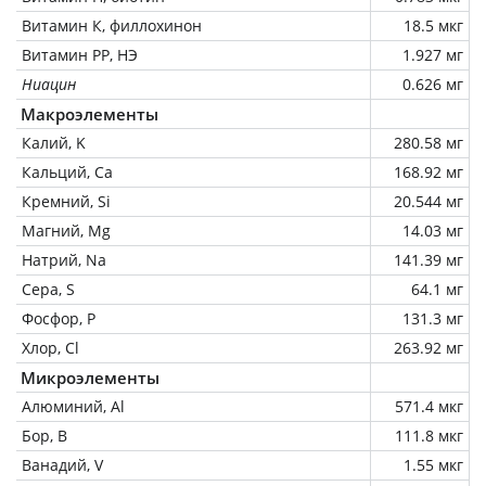
Витамин К, филлохинон
18.5 мкг
Витамин РР, НЭ
1.927 мг
Ниацин
0.626 мг
Макроэлементы
Калий, K
280.58 мг
Кальций, Ca
168.92 мг
Кремний, Si
20.544 мг
Магний, Mg
14.03 мг
Натрий, Na
141.39 мг
Сера, S
64.1 мг
Фосфор, P
131.3 мг
Хлор, Cl
263.92 мг
Микроэлементы
Алюминий, Al
571.4 мкг
Бор, B
111.8 мкг
Ванадий, V
1.55 мкг