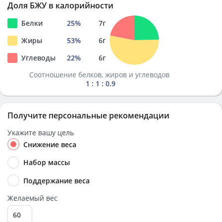
Доля БЖУ в калорийности
Белки
25
%
7
г
Жиры
53
%
6
г
Углеводы
22
%
6
г
Соотношение белков, жиров и углеводов
1 : 1 : 0.9
Получите персональные рекомендации
Укажите вашу цель
Снижение веса
Набор массы
Поддержание веса
Желаемый вес