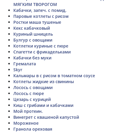
МЯГКИМ ТВОРОГОМ
Кабачки, запеч. с помид.
Паровые котлеты с рисом
Ростки маша тушеные
Кекс кабачковый
Куриный шницель
Булгур с овощами
Котлетки куриные с пюре
Спагетти с фрикадельками
Кабачки без муки
Гремалата
Skyr
Кальмары в с рисом в томатном соусе
Котлеты жидкие из свинины
Лосось с овощами
Лосось с пюре
Цезарь с курицей
Киш с грибами и кабачками
Мой протеин.
Винегрет с квашеной капустой
Мороженое
Гранола ореховая