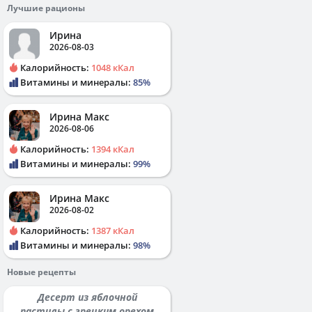
Лучшие рационы
Ирина
2026-08-03
Калорийность:
1048 кКал
Витамины и минералы:
85%
Ирина Макс
2026-08-06
Калорийность:
1394 кКал
Витамины и минералы:
99%
Ирина Макс
2026-08-02
Калорийность:
1387 кКал
Витамины и минералы:
98%
Новые рецепты
Десерт из яблочной
пастилы с грецким орехом