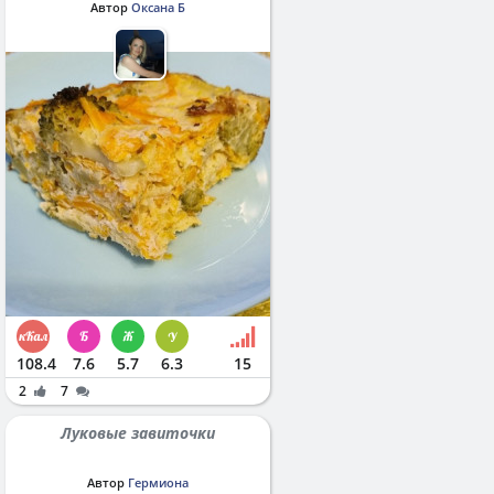
Автор
Оксана Б
108.4
7.6
5.7
6.3
15
2
7
Луковые завиточки
Автор
Гермиона