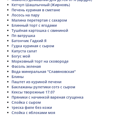
Кетчуп Шашлычный (Жирновъ)
Печень куриная в сметане
Лосось на пару
Малина перетертая с сахаром
Блинный торт с ягодами
Тушёная картошка с свининой
Пп ватрушка
Батончик Гадкий Я
Гудка куриная с сыром
Капуста салат
Богус мой
Морковный торт на сковороде
Фасоль зеленая
Вода минеральная "Славяновская"
Блины
Паштет из куриной печени
Баклажаны рулетики сотэ с сыром
Кексы творожные 17.07
Пряники с начинкой вареная сгущенка
Слойка с сыром
треска филе без кожи
Слойка с яблоками моя