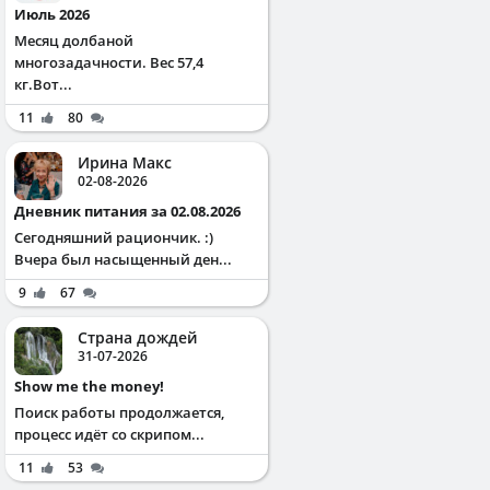
Июль 2026
Месяц долбаной
многозадачности. Вес 57,4
кг.Вот...
11
80
Ирина Макс
02-08-2026
Дневник питания за 02.08.2026
Сегодняшний рациончик. :)
Вчера был насыщенный ден...
9
67
Страна дождей
31-07-2026
Show me the money!
Поиск работы продолжается,
процесс идёт со скрипом...
11
53