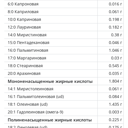
6:0 Капроновая
0.016 г
8:0 Каприловая
0.061 г
10:0 Каприновая
0.198 г
12:0 Лауриновая
0.182 г
14:0 Миристиновая
0.38 г
15:0 Пентадекановая
0.046 г
16:0 Пальмитиновая
1.046 г
17:0 Маргариновая
0.03 г
18:0 Стеариновая
0.545 г
20:0 Арахиновая
0.035 г
Мононенасыщенные жирные кислоты
1.804 г
14:1 Миристолеиновая
0.061 г
16:1 Пальмитолеиновая (ud)
0.084 г
18:1 Олеиновая (ud)
1.435 г
20:1 Гадолеиновая (омега-9)
0.003 г
Полиненасыщенные жирные кислоты
0.225 г
18:2 Линолевая (ud)
0.175 г