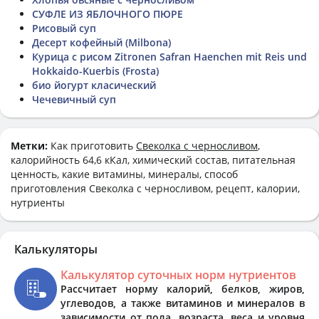
СУФЛЕ ИЗ ЯБЛОЧНОГО ПЮРЕ
Рисовый суп
Десерт кофейный (Milbona)
Курица с рисом Zitronen Safran Haenchen mit Reis und
Hokkaido-Kuerbis (Frosta)
био йогурт класический
Чечевичный суп
Метки:
Как приготовить
Свеколка с черносливом
,
калорийность 64,6 кКал, химический состав, питательная
ценность, какие витамины, минералы, способ
приготовления Свеколка с черносливом, рецепт, калории,
нутриенты
Калькуляторы
Калькулятор суточных норм нутриентов
Рассчитает норму калорий, белков, жиров,
углеводов, а также витаминов и минералов в
зависимости от пола, возраста, веса и уровня