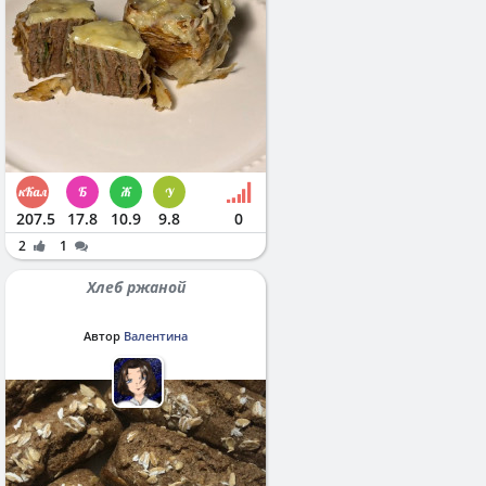
207.5
17.8
10.9
9.8
0
2
1
Хлеб ржаной
Автор
Валентина