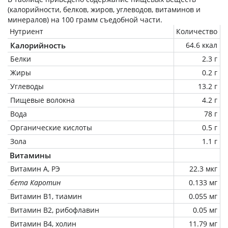
(калорийности, белков, жиров, углеводов, витаминов и
минералов) на
100 грамм
съедобной части.
Нутриент
Количество
Калорийность
64.6 ккал
Белки
2.3 г
Жиры
0.2 г
Углеводы
13.2 г
Пищевые волокна
4.2 г
Вода
78 г
Органические кислоты
0.5 г
Зола
1.1 г
Витамины
Витамин А, РЭ
22.3 мкг
бета Каротин
0.133 мг
Витамин В1, тиамин
0.055 мг
Витамин В2, рибофлавин
0.05 мг
Витамин В4, холин
11.79 мг