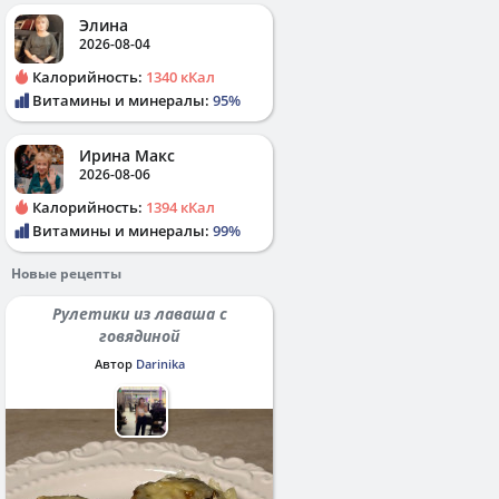
Элина
2026-08-04
Калорийность:
1340 кКал
Витамины и минералы:
95%
Ирина Макс
2026-08-06
Калорийность:
1394 кКал
Витамины и минералы:
99%
Новые рецепты
Рулетики из лаваша с
говядиной
Автор
Darinika