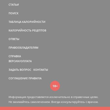
СТАТЬИ
ПОИСК
ТАБЛИЦА КАЛОРИЙНОСТИ
КАЛОРИЙНОСТЬ РЕЦЕПТОВ
ОТВЕТЫ
ПРАВООБЛАДАТЕЛЯМ
СПРАВКА
ВЕРСИИ/ОПЛАТА
ЗАДАТЬ ВОПРОС
КОНТАКТЫ
СОГЛАШЕНИЕ
ПРАВИЛА
18+
Информация предоставляется исключительно в справочных целях.
Не занимайтесь самолечением. Всегда консультируйтесь c врачом.