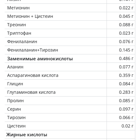
Метионин
0.022 г
Метионин + Цистеин
0.045 г
Треонин
0.088 г
Триптофан
0.023 г
Фенилаланин
0.076 г
Фенилаланин+Тирозин
0.145 г
Заменимые аминокислоты
0.486 г
Аланин
0.077 г
Аспарагиновая кислота
0.359 г
Глицин
0.084 г
Глутаминовая кислота
0.283 г
Пролин
0.085 г
Серин
0.097 г
Тирозин
0.066 г
Цистеин
0.02 г
Жирные кислоты