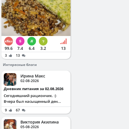
99.6
7.4
6.4
3.2
13
3
13
Интересные блоги
Ирина Макс
02-08-2026
Дневник питания за 02.08.2026
Сегодняшний рациончик. :)
Вчера был насыщенный ден...
9
67
Виктория Акилина
05-08-2026