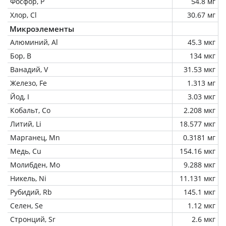
Фосфор, P
54.8 мг
Хлор, Cl
30.67 мг
Микроэлементы
Алюминий, Al
45.3 мкг
Бор, B
134 мкг
Ванадий, V
31.53 мкг
Железо, Fe
1.313 мг
Йод, I
3.03 мкг
Кобальт, Co
2.208 мкг
Литий, Li
18.577 мкг
Марганец, Mn
0.3181 мг
Медь, Cu
154.16 мкг
Молибден, Mo
9.288 мкг
Никель, Ni
11.131 мкг
Рубидий, Rb
145.1 мкг
Селен, Se
1.12 мкг
Стронций, Sr
2.6 мкг