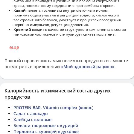
витамина К приводит к увеличению времени свертывания
крови, пониженному содержанию протромбина в крови.
Калий
является основным внутриклеточным ионом,
принимающим участие в регуляции водного, кислотного и
электролитного баланса, участвует в процессах проведения
нервных импульсов, регуляции давления.
Кремний
входит в качестве структурного компонента в состав
гликозоаминогликанов и стимулирует синтез коллагена.
еще
Полный справочник самых полезных продуктов вы можете
посмотреть в приложении
«Мой здоровый рацион»
.
Калорийность и химический состав других
продуктов
PROTEIN BAR. Vitamin complex (кокос)
Салат с авокадо
Хлебцы столовые
Беляши творожные с курицей
Перловка с курицей в духовке