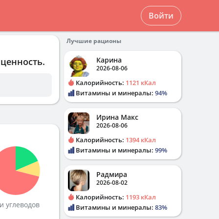
Войти
Лучшие рационы
Карина
 ценность.
2026-08-06
Калорийность:
1121 кКал
Витамины и минералы:
94%
Ирина Макс
2026-08-06
Калорийность:
1394 кКал
Витамины и минералы:
99%
Радмира
2026-08-02
Калорийность:
1193 кКал
и углеводов
Витамины и минералы:
83%