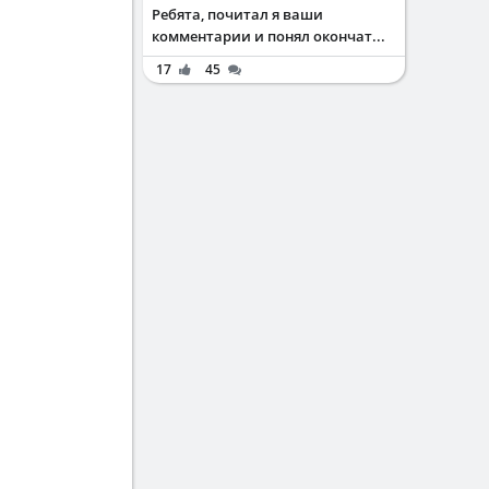
Ребята, почитал я ваши
комментарии и понял окончат...
17
45