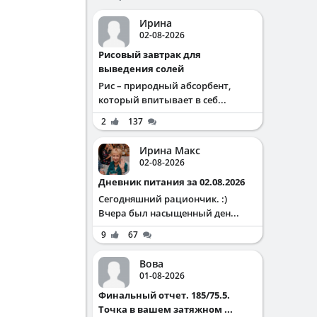
Ирина
02-08-2026
Рисовый завтрак для
выведения солей
Рис – природный абсорбент,
который впитывает в себ...
2
137
Ирина Макс
02-08-2026
Дневник питания за 02.08.2026
Сегодняшний рациончик. :)
Вчера был насыщенный ден...
9
67
Вова
01-08-2026
Финальный отчет. 185/75.5.
Точка в вашем затяжном ...