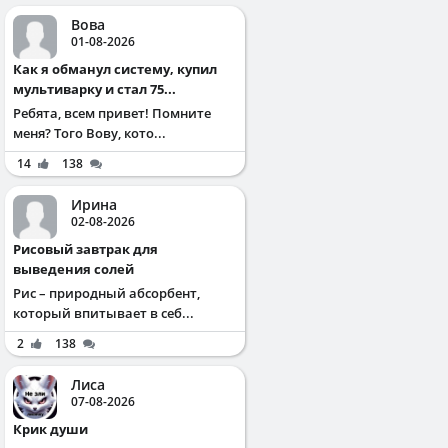
Вова
01-08-2026
Как я обманул систему, купил
мультиварку и стал 75...
Ребята, всем привет! Помните
меня? Того Вову, кото...
14
138
Ирина
02-08-2026
Рисовый завтрак для
выведения солей
Рис – природный абсорбент,
который впитывает в себ...
2
138
Лиса
07-08-2026
Крик души