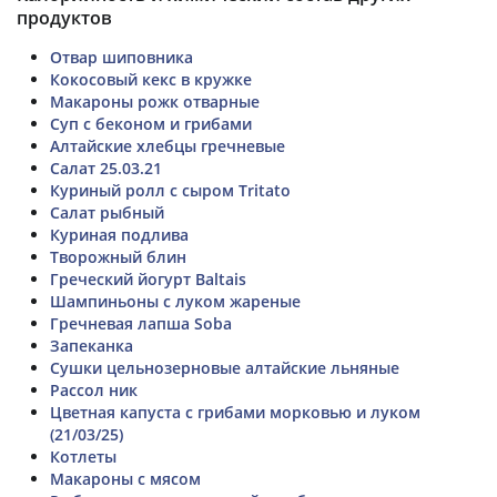
продуктов
Отвар шиповника
Кокосовый кекс в кружке
Макароны рожк отварные
Суп с беконом и грибами
Алтайские хлебцы гречневые
Салат 25.03.21
Куриный ролл с сыром Tritato
Салат рыбный
Куриная подлива
Творожный блин
Греческий йогурт Baltais
Шампиньоны с луком жареные
Гречневая лапша Soba
Запеканка
Сушки цельнозерновые алтайские льняные
Рассол ник
Цветная капуста с грибами морковью и луком
(21/03/25)
Котлеты
Макароны с мясом