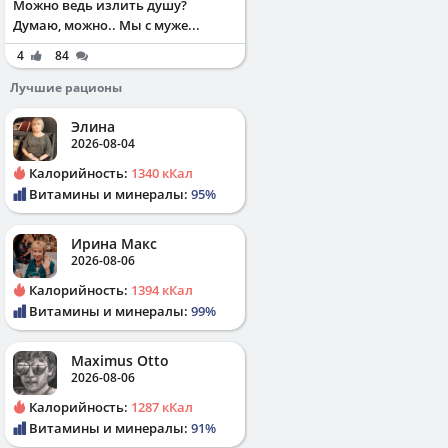
Можно ведь излить душу?
Думаю, можно.. Мы с муже...
4
84
Лучшие рационы
Элина
2026-08-04
Калорийность:
1340 кКал
Витамины и минералы:
95%
Ирина Макс
2026-08-06
Калорийность:
1394 кКал
Витамины и минералы:
99%
Maximus Otto
2026-08-06
Калорийность:
1287 кКал
Витамины и минералы:
91%