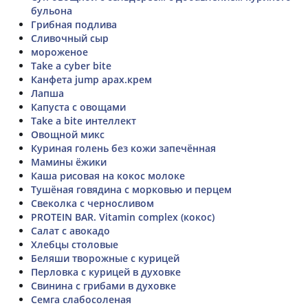
бульона
Грибная подлива
Сливочный сыр
мороженое
Take a cyber bite
Канфета jump арах.крем
Лапша
Капуста с овощами
Take a bite интеллект
Овощной микс
Куриная голень без кожи запечённая
Мамины ёжики
Каша рисовая на кокос молоке
Тушёная говядина с морковью и перцем
Свеколка с черносливом
PROTEIN BAR. Vitamin complex (кокос)
Салат с авокадо
Хлебцы столовые
Беляши творожные с курицей
Перловка с курицей в духовке
Свинина с грибами в духовке
Семга слабосоленая