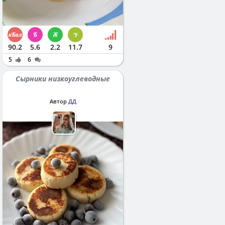
90.2
5.6
2.2
11.7
9
5
6
Сырники низкоуглеводные
Автор
ДД