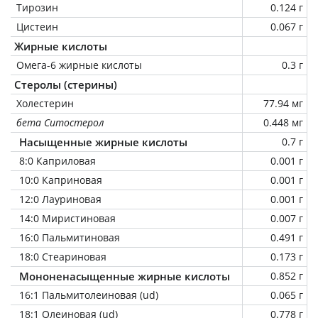
Тирозин
0.124 г
Цистеин
0.067 г
Жирные кислоты
Омега-6 жирные кислоты
0.3 г
Стеролы (стерины)
Холестерин
77.94 мг
бета Ситостерол
0.448 мг
Насыщенные жирные кислоты
0.7 г
8:0 Каприловая
0.001 г
10:0 Каприновая
0.001 г
12:0 Лауриновая
0.001 г
14:0 Миристиновая
0.007 г
16:0 Пальмитиновая
0.491 г
18:0 Стеариновая
0.173 г
Мононенасыщенные жирные кислоты
0.852 г
16:1 Пальмитолеиновая (ud)
0.065 г
18:1 Олеиновая (ud)
0.778 г