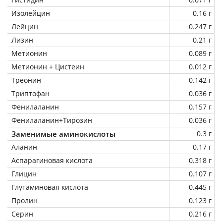
Изолейцин
0.16 г
Лейцин
0.247 г
Лизин
0.21 г
Метионин
0.089 г
Метионин + Цистеин
0.012 г
Треонин
0.142 г
Триптофан
0.036 г
Фенилаланин
0.157 г
Фенилаланин+Тирозин
0.036 г
Заменимые аминокислоты
0.3 г
Аланин
0.17 г
Аспарагиновая кислота
0.318 г
Глицин
0.107 г
Глутаминовая кислота
0.445 г
Пролин
0.123 г
Серин
0.216 г