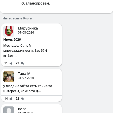
сбалансирован.
Интересные блоги
Марусичка
01-08-2026
Июль 2026
Месяц долбаной
многозадачности. Вес 57,4
кг.Вот...
11
79
Тала М
31-07-2026
у людей с сайта есть какие-то
интересы, какие-то ц...
14
52
Вова