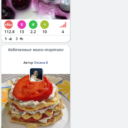
112.8
13
2.2
10
4
5
3
Кабачковые мини-тортики
Автор
Оксана Б