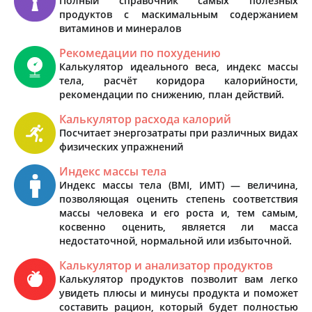
Полный справочник самых полезных
продуктов с маскимальным содержанием
витаминов и минералов
Рекомедации по похудению
Калькулятор идеального веса, индекс массы
тела, расчёт коридора калорийности,
рекомендации по снижению, план действий.
Калькулятор расхода калорий
Посчитает энергозатраты при различных видах
физических упражнений
Индекс массы тела
Индекс массы тела (BMI, ИМТ) — величина,
позволяющая оценить степень соответствия
массы человека и его роста и, тем самым,
косвенно оценить, является ли масса
недостаточной, нормальной или избыточной.
Калькулятор и анализатор продуктов
Калькулятор продуктов позволит вам легко
увидеть плюсы и минусы продукта и поможет
составить рацион, который будет полностью