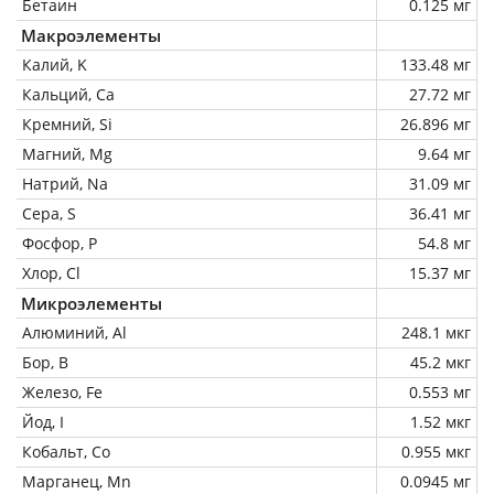
Бетаин
0.125 мг
Макроэлементы
Калий, K
133.48 мг
Кальций, Ca
27.72 мг
Кремний, Si
26.896 мг
Магний, Mg
9.64 мг
Натрий, Na
31.09 мг
Сера, S
36.41 мг
Фосфор, P
54.8 мг
Хлор, Cl
15.37 мг
Микроэлементы
Алюминий, Al
248.1 мкг
Бор, B
45.2 мкг
Железо, Fe
0.553 мг
Йод, I
1.52 мкг
Кобальт, Co
0.955 мкг
Марганец, Mn
0.0945 мг