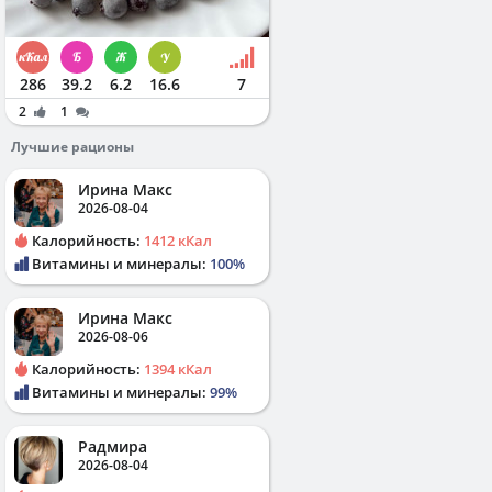
286
39.2
6.2
16.6
7
2
1
Лучшие рационы
Ирина Макс
2026-08-04
Калорийность:
1412 кКал
Витамины и минералы:
100%
Ирина Макс
2026-08-06
Калорийность:
1394 кКал
Витамины и минералы:
99%
Радмира
2026-08-04