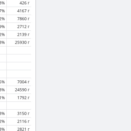
.8%
426 г
.7%
4167 г
.2%
7860 г
.9%
2712 г
.2%
2139 г
.3%
25930 г
.5%
7004 г
.3%
24590 г
.1%
1792 г
.3%
3150 г
.2%
2116 г
.3%
2821 г