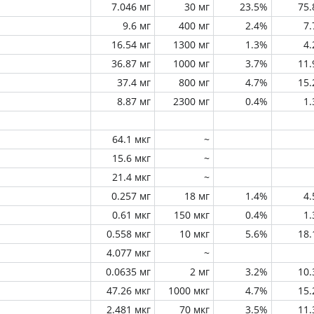
7.046 мг
30 мг
23.5%
75
9.6 мг
400 мг
2.4%
7
16.54 мг
1300 мг
1.3%
4
36.87 мг
1000 мг
3.7%
11
37.4 мг
800 мг
4.7%
15
8.87 мг
2300 мг
0.4%
1
64.1 мкг
~
15.6 мкг
~
21.4 мкг
~
0.257 мг
18 мг
1.4%
4
0.61 мкг
150 мкг
0.4%
1
0.558 мкг
10 мкг
5.6%
18
4.077 мкг
~
0.0635 мг
2 мг
3.2%
10
47.26 мкг
1000 мкг
4.7%
15
2.481 мкг
70 мкг
3.5%
11