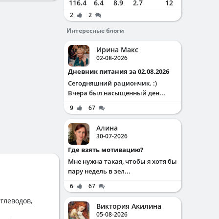
116.4
6.4
8.9
2.7
12
2
2
Интересные блоги
Ирина Макс
02-08-2026
Дневник питания за 02.08.2026
Сегодняшний рациончик. :)
Вчера был насыщенный ден...
9
67
Алина
30-07-2026
Где взять мотивацию?
Мне нужна такая, чтобы я хотя бы
пару недель в зел...
6
67
глеводов,
Виктория Акилина
05-08-2026