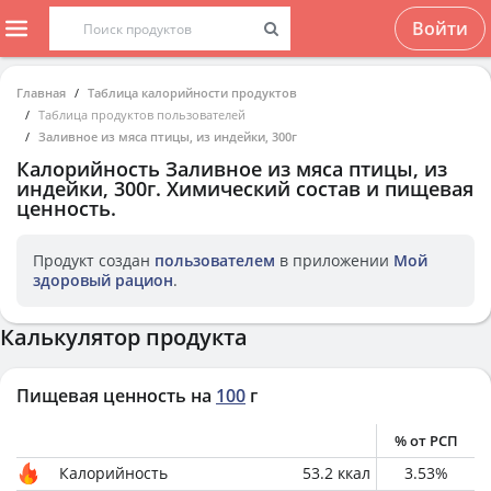
Войти
Главная
Таблица калорийности продуктов
Таблица продуктов пользователей
Заливное из мяса птицы, из индейки, 300г
Калорийность
Заливное из мяса птицы, из
индейки, 300г
. Химический состав и пищевая
ценность.
Продукт создан
пользователем
в приложении
Мой
здоровый рацион
.
Калькулятор продукта
Пищевая ценность на
100
г
% от РСП
Калорийность
53.2
ккал
3.53
%