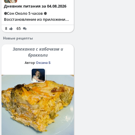
Дневник питания за 04.08.2026
❄️Сон Около 5 часов ❄️
Восстановление из приложени...
8
65
Новые рецепты
Запеканка с кабачком и
брокколи
Автор
Оксана Б