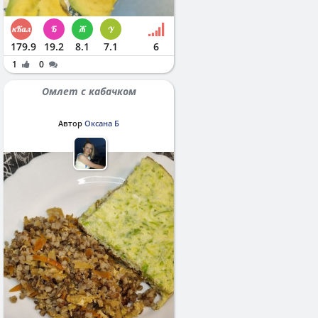
179.9
19.2
8.1
7.1
6
1
0
Омлет с кабачком
Автор
Оксана Б