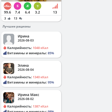
99.6
7.4
6.4
3.2
13
3
13
Лучшие рационы
Ирина
2026-08-03
Калорийность:
1048 кКал
Витамины и минералы:
85%
Элина
2026-08-04
Калорийность:
1340 кКал
Витамины и минералы:
95%
Ирина Макс
2026-08-02
Калорийность:
1387 кКал
Витамины и минералы:
98%