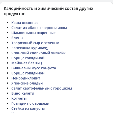
Калорийность и химический состав других
продуктов
Каша овсянная
Салат из яблок с черносливом
Шампиньоны жаренные
Блины
Творожный сыр с зеленью
Запеканка куриная;)
Японский хлопковый чизкейк
Борщ с говядиной
Майонез без яиц
Вишневый мусс конфета
Борщ с говядиной
Нейродикловит
Японские оладьи
Салат картофельный с горошком
Вино Кьянти
Котлеты
Говядина с овощами
Стейки из капусты