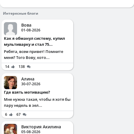
Интересные блоги
Вова
01-08-2026
Как я обманул систему, купил
мультиварку и стал 75...
Ребята, всем привет! Помните
меня? Того Вову, кото...
14
138
Алина
30-07-2026
Где взять мотивацию?
Мне нужна такая, чтобы я хотя бы
пару недель в зел...
6
67
Виктория Акилина
05-08-2026