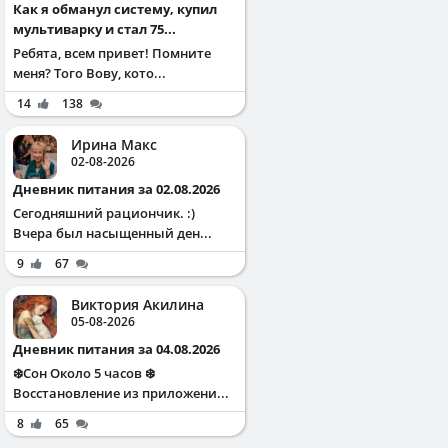
Как я обманул систему, купил
мультиварку и стал 75...
Ребята, всем привет! Помните
меня? Того Вову, кото...
14
138
Ирина Макс
02-08-2026
Дневник питания за 02.08.2026
Сегодняшний рациончик. :)
Вчера был насыщенный ден...
9
67
Виктория Акилина
05-08-2026
Дневник питания за 04.08.2026
❄️Сон Около 5 часов ❄️
Восстановление из приложени...
8
65