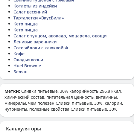
Котлеты из индейки
Салат весенний
Тарталетки «ВкусВилл»
Кето пицца
Кето пицца
Салат с тунцом, авокадо, моцарела, овощи
Ленивые варенники
Соте яблоки с клюквой Ф
Кофе
Оладьи козьи
Huel Brownie
Беляш
Метки:
Сливки питьевые, 30%
калорийность 296,8 кКал,
химический состав, питательная ценность, витамины,
минералы, чем полезен Сливки питьевые, 30%, калории,
нутриенты, полезные свойства Сливки питьевые, 30%
Калькуляторы