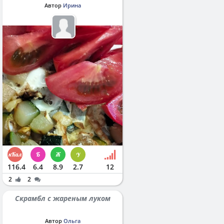
Автор
Ирина
116.4
6.4
8.9
2.7
12
2
2
Скрамбл с жареным луком
Автор
Ольга