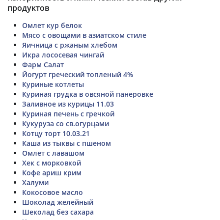
продуктов
Омлет кур белок
Мясо с овощами в азиатском стиле
Яичница с ржаным хлебом
Икра лососевая чингай
Фарм Салат
Йогурт греческий топленый 4%
Куриные котлеты
Куриная грудка в овсяной панеровке
Заливное из курицы 11.03
Куриная печень с гречкой
Кукуруза со св.огурцами
Котцу торт 10.03.21
Каша из тыквы с пшеном
Омлет с лавашом
Хек с морковкой
Кофе ариш крим
Халуми
Кокосовое масло
Шоколад желейный
Шеколад без сахара