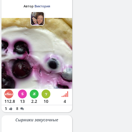
Автор
Виктория
112.8
13
2.2
10
4
5
8
Сырники закусочные