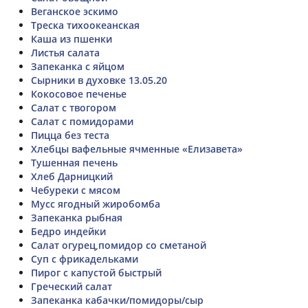
Веганское эскимо
Треска тихоокеанская
Каша из пшенки
Листья салата
Запеканка с яйцом
Сырники в духовке 13.05.20
Кокосовое печенье
Салат с твогором
Салат с помидорами
Пицца без теста
Хлебцы вафельные ячменные «Елизавета»
Тушенная печень
Хлеб Дарницкий
Чебуреки с мясом
Мусс ягодный жиробомба
Запеканка рыбная
Бедро индейки
Салат огурец,помидор со сметаной
Суп с фрикадельками
Пирог с капустой быстрый
Греческий салат
Запеканка кабачки/помидоры/сыр