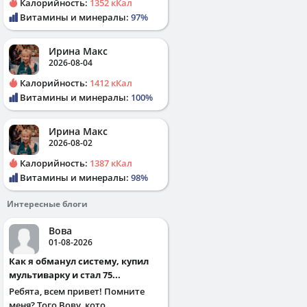
Калорийность:
1352 кКал
Витамины и минералы:
97%
Ирина Макс
2026-08-04
Калорийность:
1412 кКал
Витамины и минералы:
100%
Ирина Макс
2026-08-02
Калорийность:
1387 кКал
Витамины и минералы:
98%
Интересные блоги
Вова
01-08-2026
Как я обманул систему, купил
мультиварку и стал 75...
Ребята, всем привет! Помните
меня? Того Вову, кото...