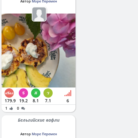
Автор
Море Перемен
179.9
19.2
8.1
7.1
6
1
0
Бельгийские вафли
Автор
Море Перемен