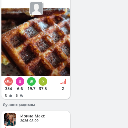
354
6.6
19.7
37.5
2
3
6
Лучшие рационы
Ирина Макс
2026-08-09