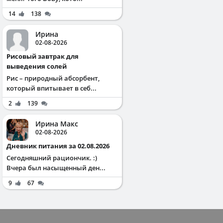
14
138
Ирина
02-08-2026
Рисовый завтрак для
выведения солей
Рис – природный абсорбент,
который впитывает в себ...
2
139
Ирина Макс
02-08-2026
Дневник питания за 02.08.2026
Сегодняшний рациончик. :)
Вчера был насыщенный ден...
9
67