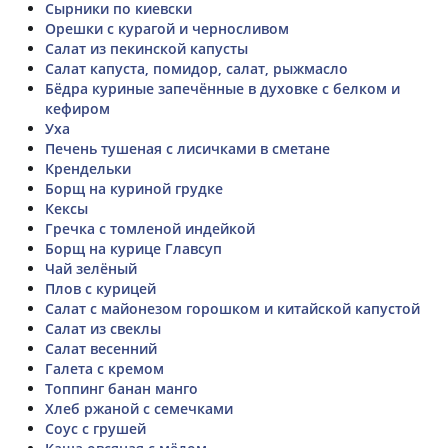
Сырники по киевски
Орешки с курагой и черносливом
Салат из пекинской капусты
Салат капуста, помидор, салат, рыжмасло
Бёдра куриные запечённые в духовке с белком и
кефиром
Уха
Печень тушеная с лисичками в сметане
Крендельки
Борщ на куриной грудке
Кексы
Гречка с томленой индейкой
Борщ на курице Главсуп
Чай зелёный
Плов с курицей
Салат с майонезом горошком и китайской капустой
Салат из свеклы
Салат весенний
Галета с кремом
Топпинг банан манго
Хлеб ржаной с семечками
Соус с грушей