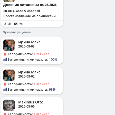
Дневник питания за 04.08.2026
❄️Сон Около 5 часов ❄️
Восстановление из приложени...
8
65
Лучшие рационы
Ирина Макс
2026-08-03
Калорийность:
1393 кКал
Витамины и минералы:
100%
Ирина Макс
2026-08-02
Калорийность:
1387 кКал
Витамины и минералы:
98%
Maximus Otto
2026-08-06
Калорийность:
1287 кКал