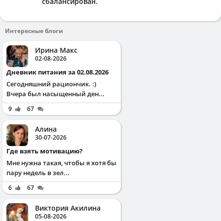
сбалансирован.
Интересные блоги
Ирина Макс
02-08-2026
Дневник питания за 02.08.2026
Сегодняшний рациончик. :)
Вчера был насыщенный ден...
9
67
Алина
30-07-2026
Где взять мотивацию?
Мне нужна такая, чтобы я хотя бы
пару недель в зел...
6
67
Виктория Акилина
05-08-2026