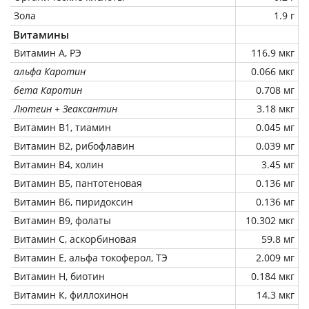
Зола
1.9 г
Витамины
Витамин А, РЭ
116.9 мкг
альфа Каротин
0.066 мкг
бета Каротин
0.708 мг
Лютеин + Зеаксантин
3.18 мкг
Витамин В1, тиамин
0.045 мг
Витамин В2, рибофлавин
0.039 мг
Витамин В4, холин
3.45 мг
Витамин В5, пантотеновая
0.136 мг
Витамин В6, пиридоксин
0.136 мг
Витамин В9, фолаты
10.302 мкг
Витамин C, аскорбиновая
59.8 мг
Витамин Е, альфа токоферол, ТЭ
2.009 мг
Витамин Н, биотин
0.184 мкг
Витамин К, филлохинон
14.3 мкг