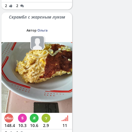
2
2
Скрамбл с жареным луком
Автор
Ольга
148.4
10.3
10.6
2.9
11