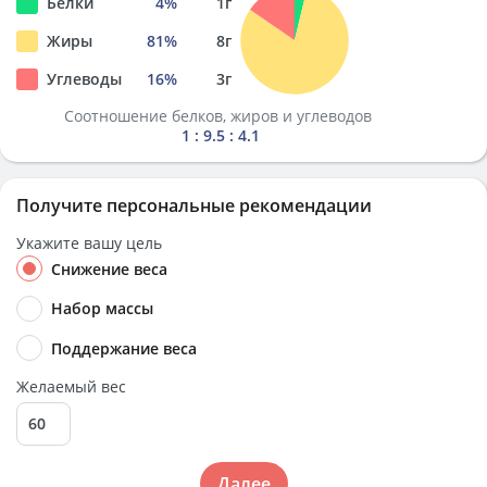
Белки
4
%
1
г
Жиры
81
%
8
г
Углеводы
16
%
3
г
Соотношение белков, жиров и углеводов
1 : 9.5 : 4.1
Получите персональные рекомендации
Укажите вашу цель
Снижение веса
Набор массы
Поддержание веса
Желаемый вес
Далее