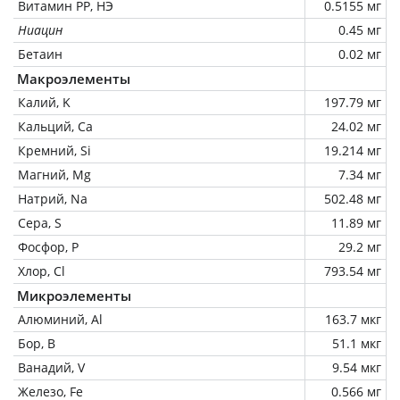
Витамин РР, НЭ
0.5155 мг
Ниацин
0.45 мг
Бетаин
0.02 мг
Макроэлементы
Калий, K
197.79 мг
Кальций, Ca
24.02 мг
Кремний, Si
19.214 мг
Магний, Mg
7.34 мг
Натрий, Na
502.48 мг
Сера, S
11.89 мг
Фосфор, P
29.2 мг
Хлор, Cl
793.54 мг
Микроэлементы
Алюминий, Al
163.7 мкг
Бор, B
51.1 мкг
Ванадий, V
9.54 мкг
Железо, Fe
0.566 мг