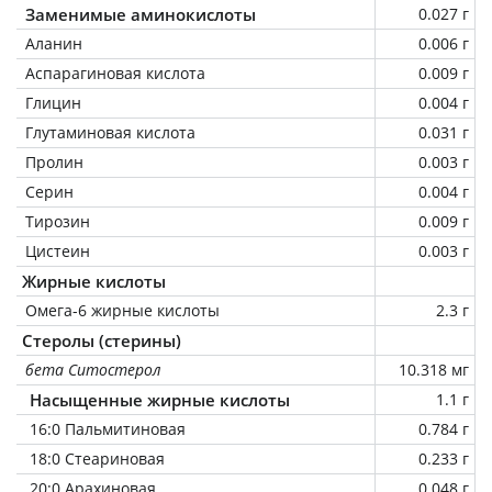
Заменимые аминокислоты
0.027 г
Аланин
0.006 г
Аспарагиновая кислота
0.009 г
Глицин
0.004 г
Глутаминовая кислота
0.031 г
Пролин
0.003 г
Серин
0.004 г
Тирозин
0.009 г
Цистеин
0.003 г
Жирные кислоты
Омега-6 жирные кислоты
2.3 г
Стеролы (стерины)
бета Ситостерол
10.318 мг
Насыщенные жирные кислоты
1.1 г
16:0 Пальмитиновая
0.784 г
18:0 Стеариновая
0.233 г
20:0 Арахиновая
0.048 г