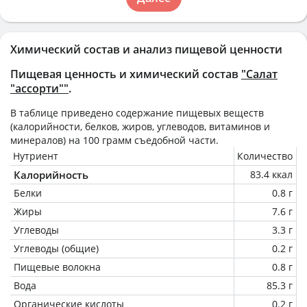
Химический состав и анализ пищевой ценности
Пищевая ценность и химический состав
"Салат
"ассорти""
.
В таблице приведено содержание пищевых веществ
(калорийности, белков, жиров, углеводов, витаминов и
минералов) на
100 грамм
съедобной части.
Нутриент
Количество
Калорийность
83.4 ккал
Белки
0.8 г
Жиры
7.6 г
Углеводы
3.3 г
Углеводы (общие)
0.2 г
Пищевые волокна
0.8 г
Вода
85.3 г
Органические кислоты
0.2 г