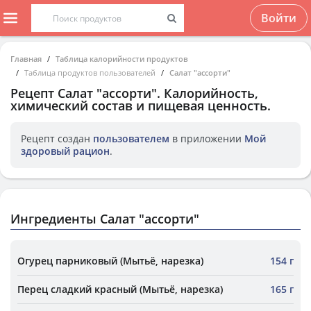
Войти
Главная
Таблица калорийности продуктов
Таблица продуктов пользователей
Салат "ассорти"
Рецепт
Салат "ассорти"
. Калорийность,
химический состав и пищевая ценность.
Рецепт создан
пользователем
в приложении
Мой
здоровый рацион
.
Ингредиенты Салат "ассорти"
Огурец парниковый (Мытьё, нарезка)
154 г
Перец сладкий красный (Мытьё, нарезка)
165 г