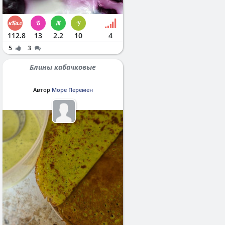
112.8
13
2.2
10
4
5
3
Блины кабачковые
Автор
Море Перемен