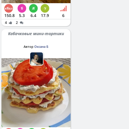
150.8
5.3
6.4
17.9
6
4
2
Кабачковые мини-тортики
Автор
Оксана Б