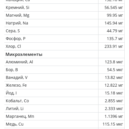
Кремний, Si
56.545 мг
Магний, Mg
99.95 мг
Натрий, Na
145.94 мг
Сера, S
44.79 мг
Фосфор, P
135.7 мг
Хлор, Cl
233.91 мг
Микроэлементы
Алюминий, Al
123.8 мкг
Бор, B
54.5 мкг
Ванадий, V
13.82 мкг
Железо, Fe
12.822 мг
Йод, I
15.18 мкг
Кобальт, Co
2.855 мкг
Литий, Li
2.333 мкг
Марганец, Mn
1.1396 мг
Медь, Cu
115.15 мкг