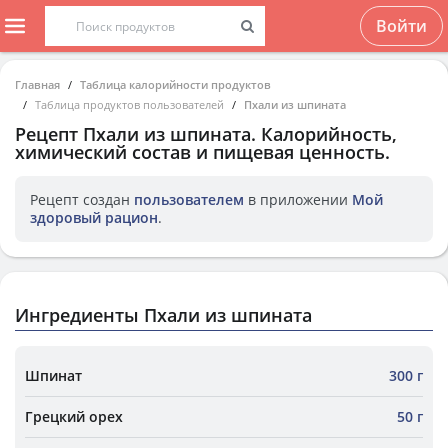
Войти
Главная
Таблица калорийности продуктов
Таблица продуктов пользователей
Пхали из шпината
Рецепт
Пхали из шпината
. Калорийность,
химический состав и пищевая ценность.
Рецепт создан
пользователем
в приложении
Мой
здоровый рацион
.
Ингредиенты Пхали из шпината
Шпинат
300 г
Грецкий орех
50 г