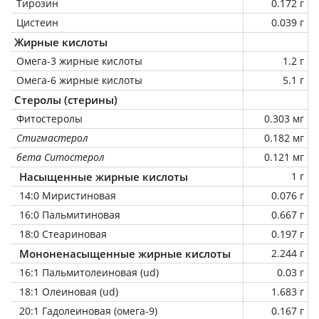
Тирозин
0.172 г
Цистеин
0.039 г
Жирные кислоты
Омега-3 жирные кислоты
1.2 г
Омега-6 жирные кислоты
5.1 г
Стеролы (стерины)
Фитостеролы
0.303 мг
Стигмастерол
0.182 мг
бета Ситостерол
0.121 мг
Насыщенные жирные кислоты
1 г
14:0 Миристиновая
0.076 г
16:0 Пальмитиновая
0.667 г
18:0 Стеариновая
0.197 г
Мононенасыщенные жирные кислоты
2.244 г
16:1 Пальмитолеиновая (ud)
0.03 г
18:1 Олеиновая (ud)
1.683 г
20:1 Гадолеиновая (омега-9)
0.167 г