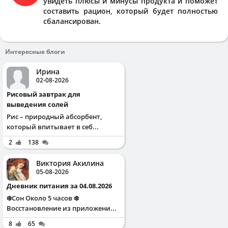
увидеть плюсы и минусы продукта и поможет
составить рацион, который будет полностью
сбалансирован.
Интересные блоги
Ирина
02-08-2026
Рисовый завтрак для
выведения солей
Рис – природный абсорбент,
который впитывает в себ...
2
138
Виктория Акилина
05-08-2026
Дневник питания за 04.08.2026
❄️Сон Около 5 часов ❄️
Восстановление из приложени...
8
65