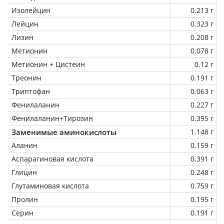
Изолейцин
0.213 г
Лейцин
0.323 г
Лизин
0.208 г
Метионин
0.078 г
Метионин + Цистеин
0.12 г
Треонин
0.191 г
Триптофан
0.063 г
Фенилаланин
0.227 г
Фенилаланин+Тирозин
0.395 г
Заменимые аминокислоты
1.148 г
Аланин
0.159 г
Аспарагиновая кислота
0.391 г
Глицин
0.248 г
Глутаминовая кислота
0.759 г
Пролин
0.195 г
Серин
0.191 г