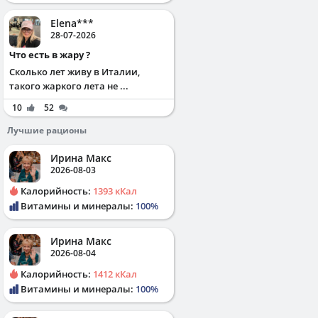
Elena***
28-07-2026
Что есть в жару ?
Сколько лет живу в Италии,
такого жаркого лета не ...
10
52
Лучшие рационы
Ирина Макс
2026-08-03
Калорийность:
1393 кКал
Витамины и минералы:
100%
Ирина Макс
2026-08-04
Калорийность:
1412 кКал
Витамины и минералы:
100%