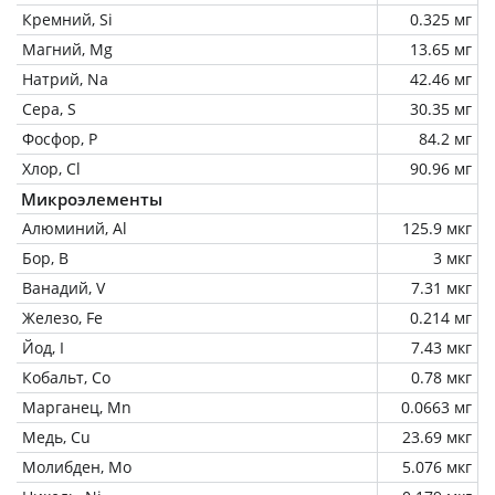
Кремний, Si
0.325 мг
Магний, Mg
13.65 мг
Натрий, Na
42.46 мг
Сера, S
30.35 мг
Фосфор, P
84.2 мг
Хлор, Cl
90.96 мг
Микроэлементы
Алюминий, Al
125.9 мкг
Бор, B
3 мкг
Ванадий, V
7.31 мкг
Железо, Fe
0.214 мг
Йод, I
7.43 мкг
Кобальт, Co
0.78 мкг
Марганец, Mn
0.0663 мг
Медь, Cu
23.69 мкг
Молибден, Mo
5.076 мкг