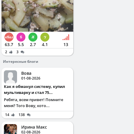
63.7
5.5
2.7
4.1
13
2
3
Интересные блоги
Вова
01-08-2026
Как я обманул систему, купил
мультиварку и стал 75...
Ребята, всем привет! Помните
меня? Того Вову, кото...
14
138
Ирина Макс
02-08-2026