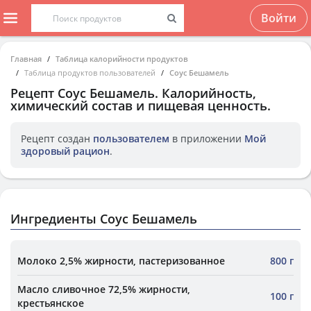
Войти
Главная
Таблица калорийности продуктов
Таблица продуктов пользователей
Соус Бешамель
Рецепт
Соус Бешамель
. Калорийность,
химический состав и пищевая ценность.
Рецепт создан
пользователем
в приложении
Мой
здоровый рацион
.
Ингредиенты Соус Бешамель
Молоко 2,5% жирности, пастеризованное
800 г
Масло сливочное 72,5% жирности,
100 г
крестьянское