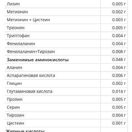
Лизин
0.005 г
Метионин
0.002 г
Метионин + Цистеин
0.003 г
Треонин
0.005 г
Триптофан
0.004 г
Фенилаланин
0.004 г
Фенилаланин+Тирозин
0.008 г
Заменимые аминокислоты
0.048 г
Аланин
0.004 г
Аспарагиновая кислота
0.006 г
Глицин
0.002 г
Глутаминовая кислота
0.014 г
Пролин
0.005 г
Серин
0.005 г
Тирозин
0.004 г
Цистеин
0.001 г
Жирные кислоты