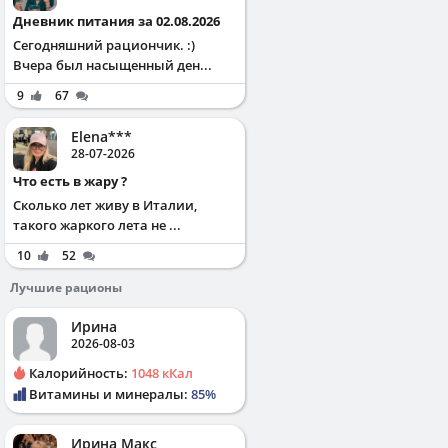
Дневник питания за 02.08.2026
Сегодняшний рациончик. :)
Вчера был насыщенный ден...
9
67
Elena***
28-07-2026
Что есть в жару ?
Сколько лет живу в Италии,
такого жаркого лета не ...
10
52
Лучшие рационы
Ирина
2026-08-03
Калорийность:
1048 кКал
Витамины и минералы:
85%
Ирина Макс