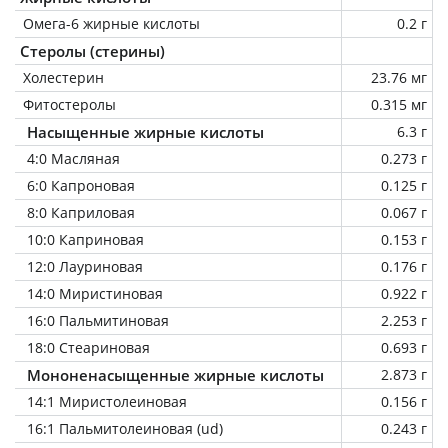
Омега-6 жирные кислоты
0.2 г
Стеролы (стерины)
Холестерин
23.76 мг
Фитостеролы
0.315 мг
Насыщенные жирные кислоты
6.3 г
4:0 Масляная
0.273 г
6:0 Капроновая
0.125 г
8:0 Каприловая
0.067 г
10:0 Каприновая
0.153 г
12:0 Лауриновая
0.176 г
14:0 Миристиновая
0.922 г
16:0 Пальмитиновая
2.253 г
18:0 Стеариновая
0.693 г
Мононенасыщенные жирные кислоты
2.873 г
14:1 Миристолеиновая
0.156 г
16:1 Пальмитолеиновая (ud)
0.243 г