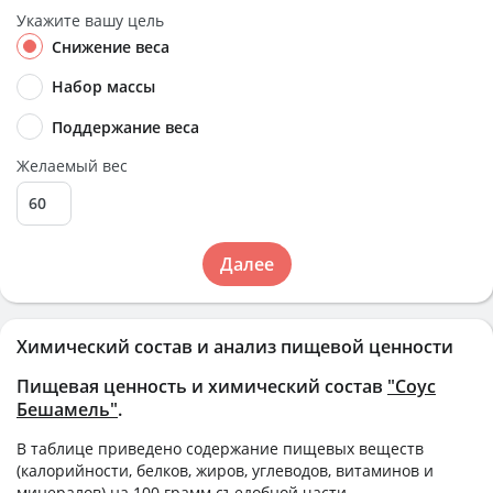
Укажите вашу цель
Снижение веса
Набор массы
Поддержание веса
Желаемый вес
Далее
Химический состав и анализ пищевой ценности
Пищевая ценность и химический состав
"Соус
Бешамель"
.
В таблице приведено содержание пищевых веществ
(калорийности, белков, жиров, углеводов, витаминов и
минералов) на
100 грамм
съедобной части.