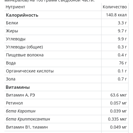
Нутриент
Количество
Калорийность
140.8 ккал
Белки
3.3 г
Жиры
9.7 г
Углеводы
9.9 г
Углеводы (общие)
0.3 г
Пищевые волокна
0.4 г
Вода
76 г
Органические кислоты
0.1 г
Зола
0.7 г
Витамины
Витамин А, РЭ
63.6 мкг
Ретинол
0.057 мг
бета Каротин
0.039 мг
бета Криптоксантин
0.335 мкг
Витамин В1, тиамин
0.049 мг