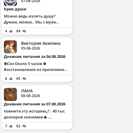
07-08-2026
Крик души
Можно ведь излить душу?
Думаю, можно.. Мы с муже...
4
84
Виктория Акилина
05-08-2026
Дневник питания за 04.08.2026
❄️Сон Около 5 часов ❄️
Восстановление из приложени...
8
65
ЛАНА
08-08-2026
Дневник питания за 07.08.2026
помните эту историю¿? . 40 тыс
долларов экономии🔥 ...
7
62