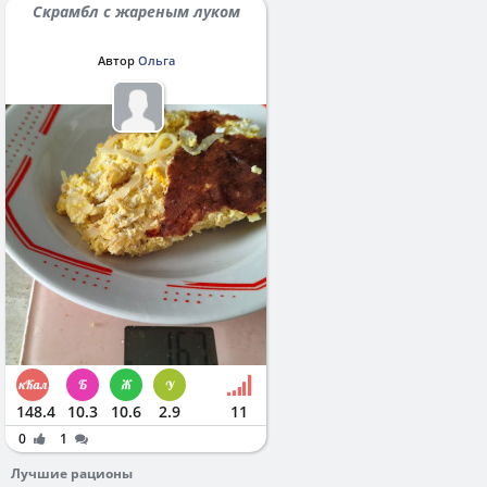
Скрамбл с жареным луком
Автор
Ольга
148.4
10.3
10.6
2.9
11
0
1
Лучшие рационы