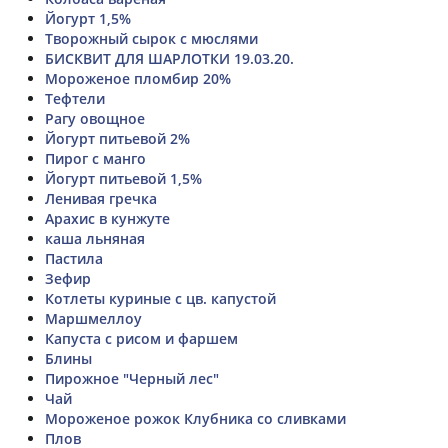
Йогурт 1,5%
Творожный сырок с мюслями
БИСКВИТ ДЛЯ ШАРЛОТКИ 19.03.20.
Мороженое пломбир 20%
Тефтели
Рагу овощное
Йогурт питьевой 2%
Пирог с манго
Йогурт питьевой 1,5%
Ленивая гречка
Арахис в кунжуте
каша льняная
Пастила
Зефир
Котлеты куриные с цв. капустой
Маршмеллоу
Капуста с рисом и фаршем
Блины
Пирожное "Черный лес"
Чай
Мороженое рожок Клубника со сливками
Плов