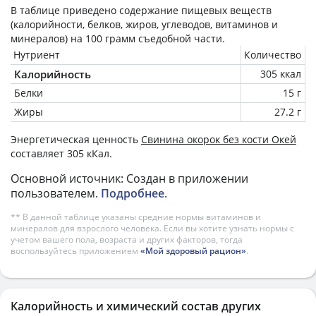
В таблице приведено содержание пищевых веществ
(калорийности, белков, жиров, углеводов, витаминов и
минералов) на
100 грамм
съедобной части.
Нутриент
Количество
Калорийность
305 ккал
Белки
15 г
Жиры
27.2 г
Энергетическая ценность
Свинина окорок без кости Окей
составляет 305 кКал.
Основной источник: Создан в приложении
пользователем.
Подробнее
.
** В данной таблице указаны средние нормы витаминов и
минералов для взрослого человека. Если вы хотите узнать нормы с
учетом вашего пола, возраста и других факторов, тогда
воспользуйтесь приложением
«Мой здоровый рацион»
.
Калорийность и химический состав других