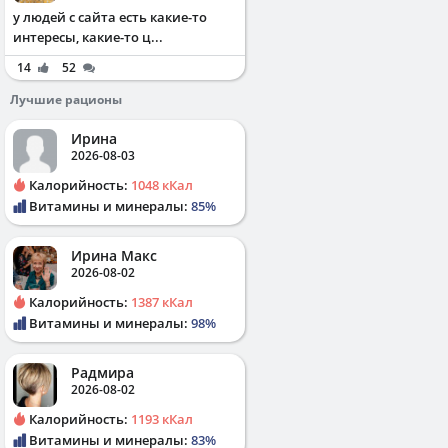
у людей с сайта есть какие-то
интересы, какие-то ц...
14
52
Лучшие рационы
Ирина
2026-08-03
Калорийность:
1048 кКал
Витамины и минералы:
85%
Ирина Макс
2026-08-02
Калорийность:
1387 кКал
Витамины и минералы:
98%
Радмира
2026-08-02
Калорийность:
1193 кКал
Витамины и минералы:
83%