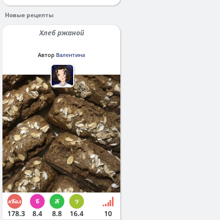
Новые рецепты
Хлеб ржаной
Автор
Валентина
178.3
8.4
8.8
16.4
10