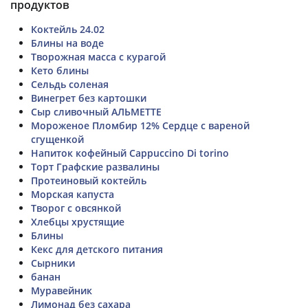
продуктов
Коктейль 24.02
Блины на воде
Творожная масса с курагой
Кето блины
Сельдь соленая
Винегрет без картошки
Сыр сливочный АЛЬМЕТТЕ
Мороженое Пломбир 12% Сердце с вареной
сгущенкой
Напиток кофейный Cappuccino Di torino
Торт Графские развалины
Протеиновый коктейль
Морская капуста
Творог с овсянкой
Хлебцы хрустящие
Блины
Кекс для детского питания
Сырники
банан
Муравейник
Лимонад без сахара