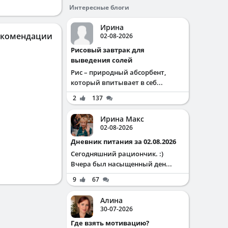
Интересные блоги
Ирина
екомендации
02-08-2026
Рисовый завтрак для
выведения солей
Рис – природный абсорбент,
который впитывает в себ...
2
137
Ирина Макс
02-08-2026
Дневник питания за 02.08.2026
Сегодняшний рациончик. :)
Вчера был насыщенный ден...
9
67
Алина
30-07-2026
Где взять мотивацию?