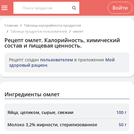
Войти
Главная
Таблица калорийности продуктов
Таблица продуктов пользователей
омлет
Рецепт
омлет
. Калорийность, химический
состав и пищевая ценность.
Рецепт создан
пользователем
в приложении
Мой
здоровый рацион
.
Ингредиенты омлет
Яйца, целиком, сырые, свежии
100 г
Молоко 3,2% жирности, стерилизованное
50 г