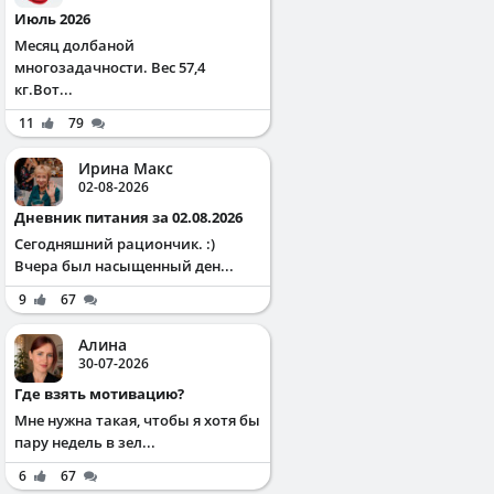
Июль 2026
Месяц долбаной
многозадачности. Вес 57,4
кг.Вот...
11
79
Ирина Макс
02-08-2026
Дневник питания за 02.08.2026
Сегодняшний рациончик. :)
Вчера был насыщенный ден...
9
67
Алина
30-07-2026
Где взять мотивацию?
Мне нужна такая, чтобы я хотя бы
пару недель в зел...
6
67