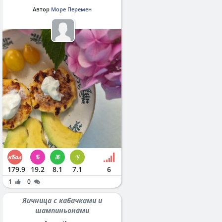
Автор
Море Перемен
179.9
19.2
8.1
7.1
6
1
0
Яичница с кабачками и
шампиньонами