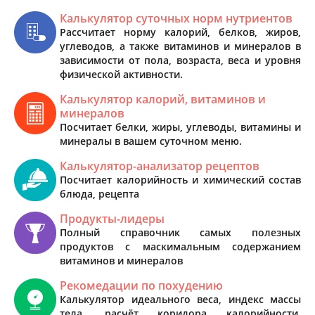
Калькулятор суточных норм нутриентов
Рассчитает норму калорий, белков, жиров,
углеводов, а также витаминов и минералов в
зависимости от пола, возраста, веса и уровня
физической активности.
Калькулятор калорий, витаминов и
минералов
Посчитает белки, жиры, углеводы, витамины и
минералы в вашем суточном меню.
Калькулятор-анализатор рецептов
Посчитает калорийность и химический состав
блюда, рецепта
Продукты-лидеры
Полный справочник самых полезных
продуктов с маскимальным содержанием
витаминов и минералов
Рекомедации по похудению
Калькулятор идеального веса, индекс массы
тела, расчёт коридора калорийности,