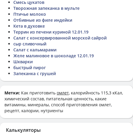
Смесь цукатов
Творожная запеканка в мульте
Птичье молоко
Отбивные из филе индейки
Кета в духовке
Террин из печени куриной 12.01.19
Салат с консервированной морской сайрой
сыр сливочный
Салат с кальмарами
Желе малиновое в шоколаде 12.01.19
Шкварки
быстрый пирог
Запеканка с грушей
Метки:
Как приготовить
омлет
, калорийность 115,3 кКал,
химический состав, питательная ценность, какие
витамины, минералы, способ приготовления омлет,
рецепт, калории, нутриенты
Калькуляторы