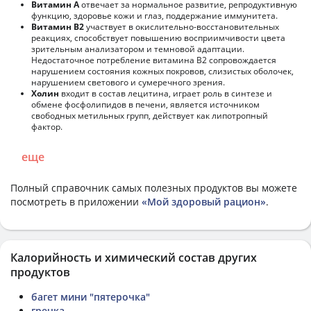
Витамин А
отвечает за нормальное развитие, репродуктивную
функцию, здоровье кожи и глаз, поддержание иммунитета.
Витамин В2
участвует в окислительно-восстановительных
реакциях, способствует повышению восприимчивости цвета
зрительным анализатором и темновой адаптации.
Недостаточное потребление витамина В2 сопровождается
нарушением состояния кожных покровов, слизистых оболочек,
нарушением светового и сумеречного зрения.
Холин
входит в состав лецитина, играет роль в синтезе и
обмене фосфолипидов в печени, является источником
свободных метильных групп, действует как липотропный
фактор.
еще
Полный справочник самых полезных продуктов вы можете
посмотреть в приложении
«Мой здоровый рацион»
.
Калорийность и химический состав других
продуктов
багет мини "пятерочка"
гречка