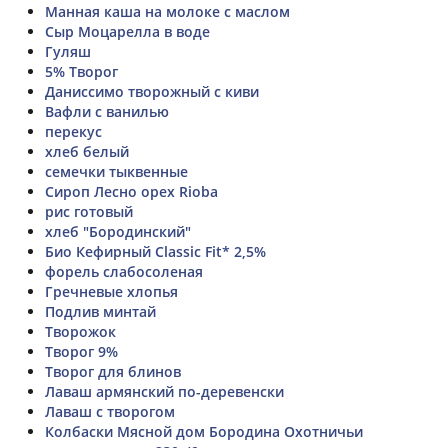
Манная каша на молоке с маслом
Сыр Моцарелла в воде
Гуляш
5% Творог
Даниссимо творожный с киви
Вафли с ванилью
перекус
хлеб белый
семечки тыквенные
Сироп Лесно орех Rioba
рис готовый
хлеб "Бородинский"
Био Кефирный Classic Fit* 2,5%
форель слабосоленая
Гречневые хлопья
Подлив минтай
Творожок
Творог 9%
Творог для блинов
Лаваш армянский по-деревенски
Лаваш с творогом
Колбаски Мясной дом Бородина Охотничьи