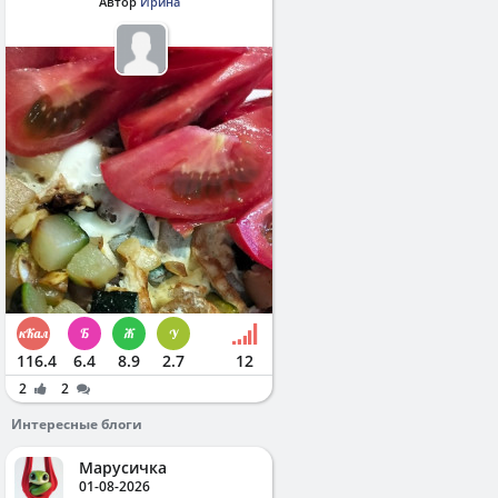
Автор
Ирина
116.4
6.4
8.9
2.7
12
2
2
Интересные блоги
Марусичка
01-08-2026