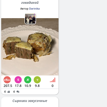
говядиной
Автор
Darinika
207.5
17.8
10.9
9.8
0
4
4
Сырники закусочные