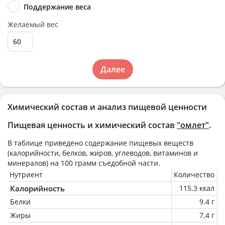
Поддержание веса
Желаемый вес
Далее
Химический состав и анализ пищевой ценности
Пищевая ценность и химический состав
"омлет"
.
В таблице приведено содержание пищевых веществ
(калорийности, белков, жиров, углеводов, витаминов и
минералов) на
100 грамм
съедобной части.
Нутриент
Количество
Калорийность
115.3 ккал
Белки
9.4 г
Жиры
7.4 г