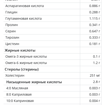
Аспарагиновая кислота
0.886 г
Глицин
0.288 г
Глутаминовая кислота
1.115 г
Пролин
0.341 г
Серин
0.647 г
Тирозин
0.333 г
Цистеин
0.181 г
Жирные кислоты
Омега-3 жирные кислоты
0.1 г
Омега-6 жирные кислоты
1.2 г
Стеролы (стерины)
Холестерин
251 мг
Насыщенные жирные кислоты
2.8 г
4:0 Масляная
0.003 г
8:0 Каприловая
0.003 г
10:0 Каприновая
0.004 г