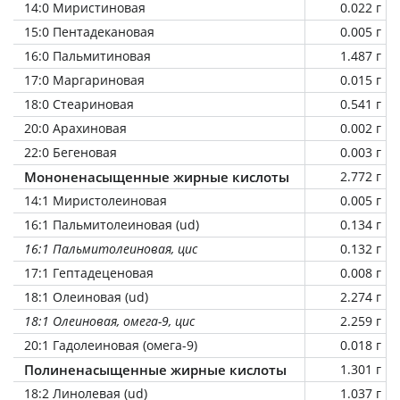
14:0 Миристиновая
0.022 г
15:0 Пентадекановая
0.005 г
16:0 Пальмитиновая
1.487 г
17:0 Маргариновая
0.015 г
18:0 Стеариновая
0.541 г
20:0 Арахиновая
0.002 г
22:0 Бегеновая
0.003 г
Мононенасыщенные жирные кислоты
2.772 г
14:1 Миристолеиновая
0.005 г
16:1 Пальмитолеиновая (ud)
0.134 г
16:1 Пальмитолеиновая, цис
0.132 г
17:1 Гептадеценовая
0.008 г
18:1 Олеиновая (ud)
2.274 г
18:1 Олеиновая, омега-9, цис
2.259 г
20:1 Гадолеиновая (омега-9)
0.018 г
Полиненасыщенные жирные кислоты
1.301 г
18:2 Линолевая (ud)
1.037 г