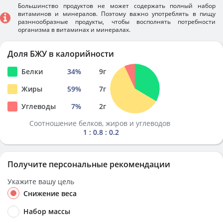
Большинство продуктов не может содержать полный набор
витаминов и минералов. Поэтому важно употреблять в пищу
разннообразные продукты, чтобы восполнять потребности
организма в витаминах и минералах.
Доля БЖУ в калорийности
Белки
34
%
9
г
Жиры
59
%
7
г
Углеводы
7
%
2
г
Соотношение белков, жиров и углеводов
1 : 0.8 : 0.2
Получите персональные рекомендации
Укажите вашу цель
Снижение веса
Набор массы