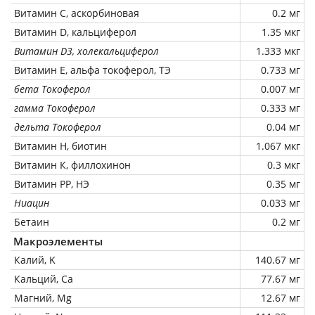
Витамин C, аскорбиновая
0.2 мг
Витамин D, кальциферол
1.35 мкг
Витамин D3, холекальциферол
1.333 мкг
Витамин Е, альфа токоферол, ТЭ
0.733 мг
бета Токоферол
0.007 мг
гамма Токоферол
0.333 мг
дельта Токоферол
0.04 мг
Витамин Н, биотин
1.067 мкг
Витамин К, филлохинон
0.3 мкг
Витамин РР, НЭ
0.35 мг
Ниацин
0.033 мг
Бетаин
0.2 мг
Макроэлементы
Калий, K
140.67 мг
Кальций, Ca
77.67 мг
Магний, Mg
12.67 мг