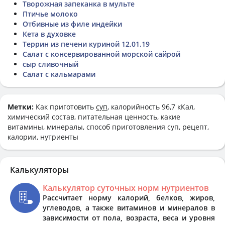
Творожная запеканка в мульте
Птичье молоко
Отбивные из филе индейки
Кета в духовке
Террин из печени куриной 12.01.19
Салат с консервированной морской сайрой
сыр сливочный
Салат с кальмарами
Метки:
Как приготовить
суп
, калорийность 96,7 кКал,
химический состав, питательная ценность, какие
витамины, минералы, способ приготовления суп, рецепт,
калории, нутриенты
Калькуляторы
Калькулятор суточных норм нутриентов
Рассчитает норму калорий, белков, жиров,
углеводов, а также витаминов и минералов в
зависимости от пола, возраста, веса и уровня