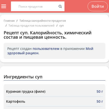
Войти
Главная
Таблица калорийности продуктов
Таблица продуктов пользователей
суп
Рецепт
суп
. Калорийность, химический
состав и пищевая ценность.
Рецепт создан
пользователем
в приложении
Мой
здоровый рацион
.
Ингредиенты суп
Куриная грудка (филе)
50 г
Картофель
50 г