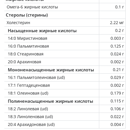
Омега-6 жирные кислоты
0.1 г
Стеролы (стерины)
Холестерин
2.22 мг
Насыщенные жирные кислоты
0.2 г
14:0 Миристиновая
0.003 г
16:0 Пальмитиновая
0.125 г
18:0 Стеариновая
0.024 г
20:0 Арахиновая
0.002 г
Мононенасыщенные жирные кислоты
0.21 г
16:1 Пальмитолеиновая (ud)
0.029 г
17:1 Гептадеценовая
0.002 г
18:1 Олеиновая (ud)
0.179 г
Полиненасыщенные жирные кислоты
0.115 г
18:2 Линолевая (ud)
0.106 г
18:3 Линоленовая (ud)
0.022 г
20:4 Арахидоновая (ud)
0.004 г