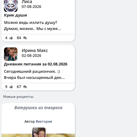
Лиса
07-08-2026
Крик души
Можно ведь излить душу?
Думаю, можно.. Мы с муже...
4
84
Ирина Макс
02-08-2026
Дневник питания за 02.08.2026
Сегодняшний рациончик. :)
Вчера был насыщенный ден...
9
67
Новые рецепты
Ватрушки из творога
Автор
Виктория