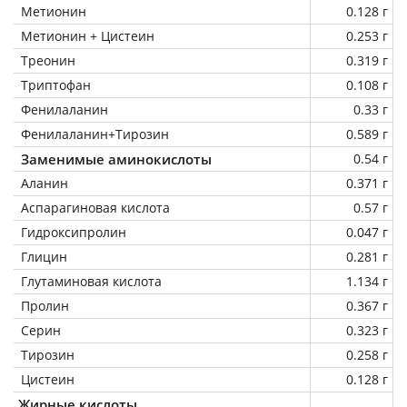
Метионин
0.128 г
Метионин + Цистеин
0.253 г
Треонин
0.319 г
Триптофан
0.108 г
Фенилаланин
0.33 г
Фенилаланин+Тирозин
0.589 г
Заменимые аминокислоты
0.54 г
Аланин
0.371 г
Аспарагиновая кислота
0.57 г
Гидроксипролин
0.047 г
Глицин
0.281 г
Глутаминовая кислота
1.134 г
Пролин
0.367 г
Серин
0.323 г
Тирозин
0.258 г
Цистеин
0.128 г
Жирные кислоты