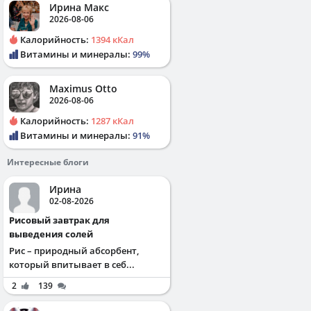
Ирина Макс
2026-08-06
Калорийность:
1394 кКал
Витамины и минералы:
99%
Maximus Otto
2026-08-06
Калорийность:
1287 кКал
Витамины и минералы:
91%
Интересные блоги
Ирина
02-08-2026
Рисовый завтрак для
выведения солей
Рис – природный абсорбент,
который впитывает в себ...
2
139