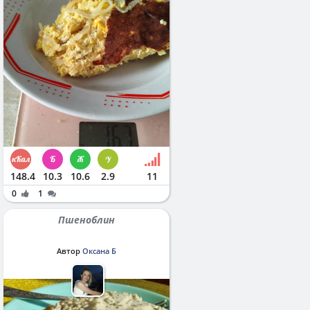
148.4
10.3
10.6
2.9
11
0
1
Пшеноблин
Автор
Оксана Б