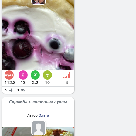
112.8
13
2.2
10
4
5
8
Скрамбл с жареным луком
Автор
Ольга