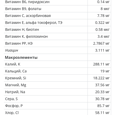
Витамин В6, пиридоксин
0.14 мг
Витамин В9, фолаты
8 мкг
Витамин C, аскорбиновая
7.78 мг
Витамин Е, альфа токоферол, ТЭ
0.322 мг
Витамин Н, биотин
0.58 мкг
Витамин К, филлохинон
3.4 мкг
Витамин РР, НЭ
2.7867 мг
Ниацин
3.111 мг
Макроэлементы
Калий, K
288.11 мг
Кальций, Ca
19 мг
Кремний, Si
18.222 мг
Магний, Mg
37.56 мг
Натрий, Na
20.33 мг
Сера, S
30.78 мг
Фосфор, P
85.7 мг
Хлор, Cl
58.11 мг