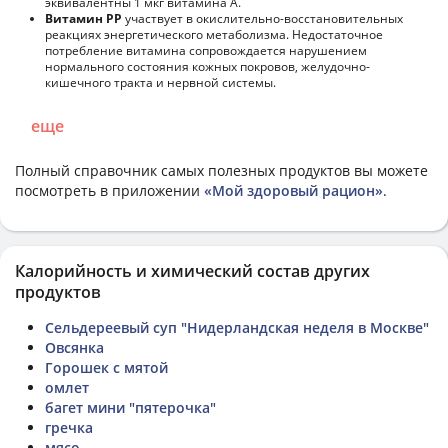
эквивалентны 1 мкг витамина А.
Витамин РР
участвует в окислительно-восстановительных
реакциях энергетического метаболизма. Недостаточное
потребление витамина сопровождается нарушением
нормального состояния кожных покровов, желудочно-
кишечного тракта и нервной системы.
еще
Полный справочник самых полезных продуктов вы можете
посмотреть в приложении
«Мой здоровый рацион»
.
Калорийность и химический состав других
продуктов
Сельдереевый суп "Нидерландская неделя в Москве"
Овсянка
Горошек с мятой
омлет
багет мини "пятерочка"
гречка
мясо