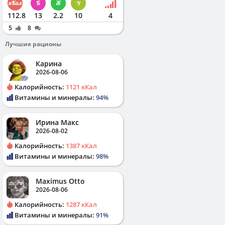
112.8
13
2.2
10
4
5
8
Лучшие рационы
Карина
2026-08-06
Калорийность:
1121 кКал
Витамины и минералы:
94%
Ирина Макс
2026-08-02
Калорийность:
1387 кКал
Витамины и минералы:
98%
Maximus Otto
2026-08-06
Калорийность:
1287 кКал
Витамины и минералы:
91%