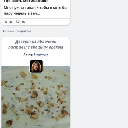
Где взять мотивацию?
Мне нужна такая, чтобы я хотя бы
пару недель в зел...
6
67
Новые рецепты
Десерт из яблочной
пастилы с грецким орехом
Автор
Надежда