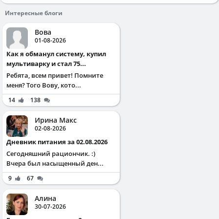
Интересные блоги
Вова
01-08-2026
Как я обманул систему, купил
мультиварку и стал 75...
Ребята, всем привет! Помните
меня? Того Вову, кото...
14
138
Ирина Макс
02-08-2026
Дневник питания за 02.08.2026
Сегодняшний рациончик. :)
Вчера был насыщенный ден...
9
67
Алина
30-07-2026