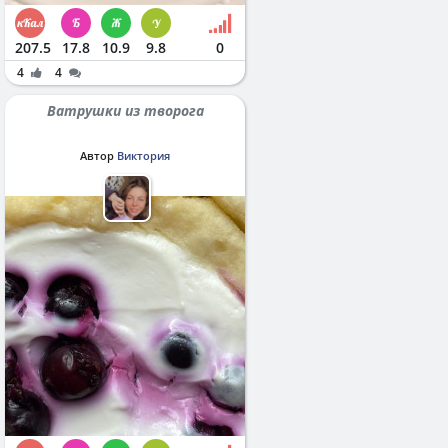
207.5
17.8
10.9
9.8
0
4
4
Ватрушки из творога
Автор
Виктория