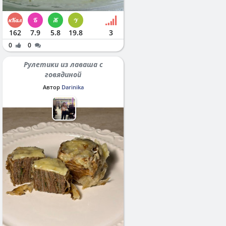
162
7.9
5.8
19.8
3
0
0
Рулетики из лаваша с
говядиной
Автор
Darinika